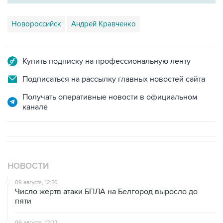
Новороссийск
Андрей Кравченко
Купить подписку на профессиональную ленту
Подписаться на рассылку главных новостей сайта
Получать оперативные новости в официальном
канале
НОВОСТИ
09 августа, 12:56
Число жертв атаки БПЛА на Белгород выросло до
пяти
09 августа, 12:22
Один человек пострадал в Новороссийске из-за
падения обломков БПЛА