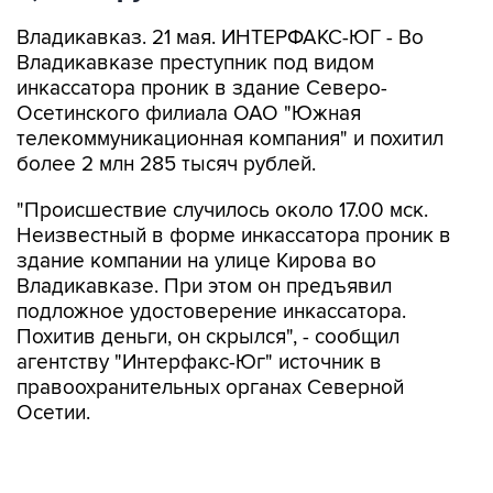
Владикавказ. 21 мая. ИНТЕРФАКС-ЮГ - Во
Владикавказе преступник под видом
инкассатора проник в здание Северо-
Осетинского филиала ОАО "Южная
телекоммуникационная компания" и похитил
более 2 млн 285 тысяч рублей.
"Происшествие случилось около 17.00 мск.
Неизвестный в форме инкассатора проник в
здание компании на улице Кирова во
Владикавказе. При этом он предъявил
подложное удостоверение инкассатора.
Похитив деньги, он скрылся", - сообщил
агентству "Интерфакс-Юг" источник в
правоохранительных органах Северной
Осетии.
По словам собеседника агентства, задержать
преступника пока не удалось.