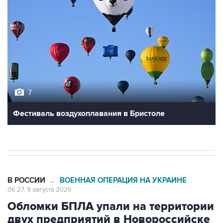
7
Фестиваль воздухоплавания в Бристоле
В РОССИИ
ВОЕННАЯ ОПЕРАЦИЯ НА УКРАИНЕ
→
06:27, 9 августа 2026
Обломки БПЛА упали на территории
двух предприятий в Новороссийске
Москва. 9 августа. INTERFAX.RU - Обломки