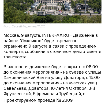
Фото: Сергей Фадеичев/ТАСС
Москва. 9 августа. INTERFAX.RU - Движение в
районе "Лужников" будет временно
ограничено 9 августа в связи с проведением
концерта, сообщили в столичном департаменте
транспорта.
В частности, движение будет закрыто с 08:00
до окончания мероприятия - на съезде с улицы
Хамовнический Вал на улицу Доватора; с 15:00
до окончания мероприятия - на участках улиц
Савельева, Доватора, 10-летия Октября, 3-й
Фрунзенской, Ефремова и Трубецкой, в
Проектируемом проезде № 2309.
Кроме того, на всех участках ограничений 9