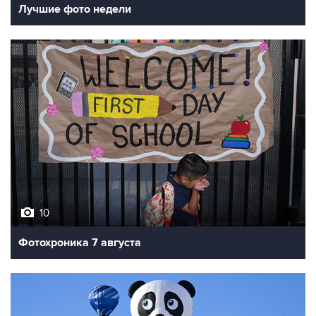
10
Фотохроника 7 августа