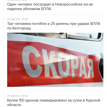
09 августа, 10:40
Три человека погибли и 25 ранены при ударах БПЛА
по Белгороду
09 августа, 09:21
Более 150 дронов ликвидировано за сутки в Курской
области
09 августа, 08:52