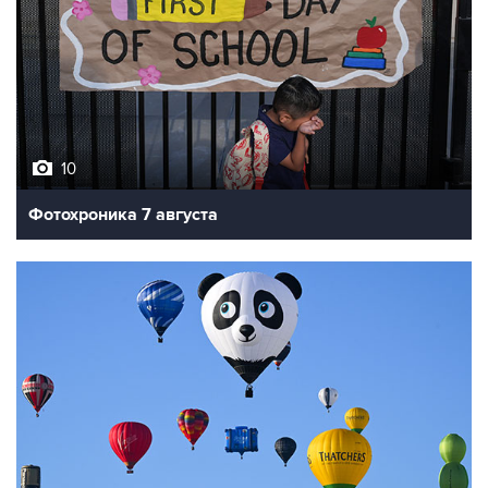
10
Фотохроника 7 августа