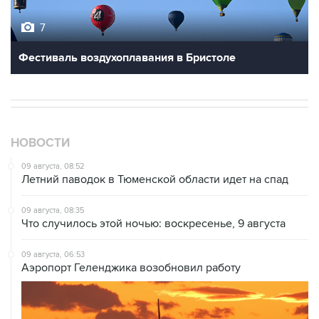
7
Фестиваль воздухоплавания в Бристоле
НОВОСТИ
09 августа, 08:52
Летний паводок в Тюменской области идет на спад
09 августа, 08:35
Что случилось этой ночью: воскресенье, 9 августа
09 августа, 06:53
Аэропорт Геленджика возобновил работу