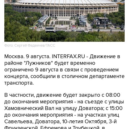
Фото: Сергей Фадеичев/ТАСС
Москва. 9 августа. INTERFAX.RU - Движение в
районе "Лужников" будет временно
ограничено 9 августа в связи с проведением
концерта, сообщили в столичном департаменте
транспорта.
В частности, движение будет закрыто с 08:00
до окончания мероприятия - на съезде с улицы
Хамовнический Вал на улицу Доватора; с 15:00
до окончания мероприятия - на участках улиц
Савельева, Доватора, 10-летия Октября, 3-й
Фрунзенской, Ефремова и Трубецкой, в