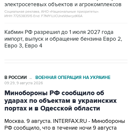
электросетевых объектов и агрокомплексов
Социальная реклама, АНО «Национальные приоритеты».
ИНН 7725383515 Erid: F7NfYUJCUneVdwcydK6A
Кабмин РФ разрешил до 1 июля 2027 года
импорт, выпуск и обращение бензина Евро 2,
Евро 3, Евро 4
В РОССИИ
ВОЕННАЯ ОПЕРАЦИЯ НА УКРАИНЕ
→
09:29, 9 августа 2026
Минобороны РФ сообщило об
ударах по объектам в украинских
портах и в Одесской области
Москва. 9 августа. INTERFAX.RU - Минобороны
РФ сообщило, что в течение ночи 9 августа