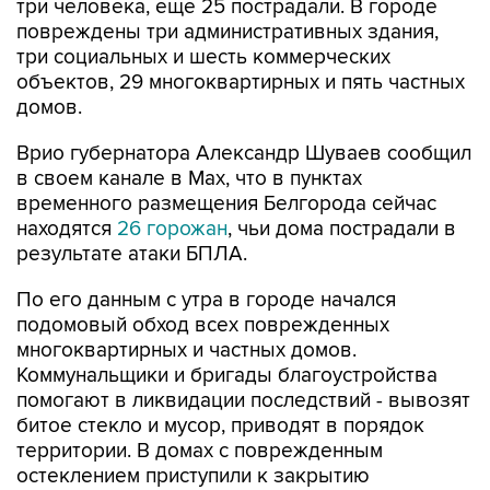
три человека, еще 25 пострадали. В городе
повреждены три административных здания,
три социальных и шесть коммерческих
объектов, 29 многоквартирных и пять частных
домов.
Врио губернатора Александр Шуваев сообщил
в своем канале в Мах, что в пунктах
временного размещения Белгорода сейчас
находятся
26 горожан
, чьи дома пострадали в
результате атаки БПЛА.
По его данным с утра в городе начался
подомовый обход всех поврежденных
многоквартирных и частных домов.
Коммунальщики и бригады благоустройства
помогают в ликвидации последствий - вывозят
битое стекло и мусор, приводят в порядок
территории. В домах с поврежденным
остеклением приступили к закрытию