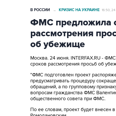
В РОССИИ
КРИЗИС НА УКРАИНЕ
→
16:50, 24
ФМС предложила с
рассмотрения про
об убежище
Москва. 24 июня. INTERFAX.RU - ФМС
сроков рассмотрения просьб об убе
"ФМС подготовлен проект распоряже
предусматривать процедуру сокраще
обращений, а по групповому признаку
вопросам гражданства ФМС Валентин
общественного совета при ФМС.
По ее словам, проект будет внесен 
Ромодановским.