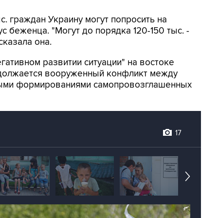
ыс. граждан Украину могут попросить на
с беженца. "Могут до порядка 120-150 тыс. -
 сказала она.
егативном развитии ситуации" на востоке
одолжается вооруженный конфликт между
ными формированиями самопровозглашенных
17