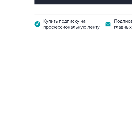
Купить подписку на
Подписа
профессиональную ленту
главных
18:40, 6 августа 2026