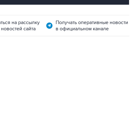
ться на рассылку
Получать оперативные новости
 новостей сайта
в официальном канале