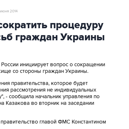
 июня 2014
ократить процедуру
сьб граждан Украины
 России инициирует вопрос о сокращении
жище со стороны граждан Украины.
ния правительства, которое будет
ния рассмотрения не индивидуальных
", - сообщила начальник управления по
а Казакова во вторник на заседании
в правительство главой ФМС Константином