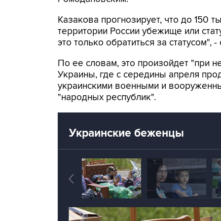
Казакова прогнозирует, что до 150 т
территории России убежище или стату
это только обратиться за статусом", -
По ее словам, это произойдет "при н
Украины, где с середины апреля пр
украинскими военными и вооружен
"народных республик".
Украинские беженцы