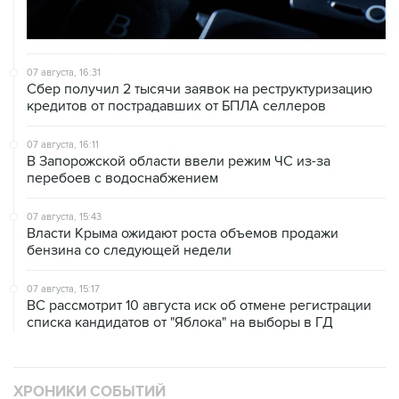
07 августа, 16:31
Сбер получил 2 тысячи заявок на реструктуризацию
кредитов от пострадавших от БПЛА селлеров
07 августа, 16:11
В Запорожской области ввели режим ЧС из-за
перебоев с водоснабжением
07 августа, 15:43
Власти Крыма ожидают роста объемов продажи
бензина со следующей недели
07 августа, 15:17
ВС рассмотрит 10 августа иск об отмене регистрации
списка кандидатов от "Яблока" на выборы в ГД
ХРОНИКИ СОБЫТИЙ