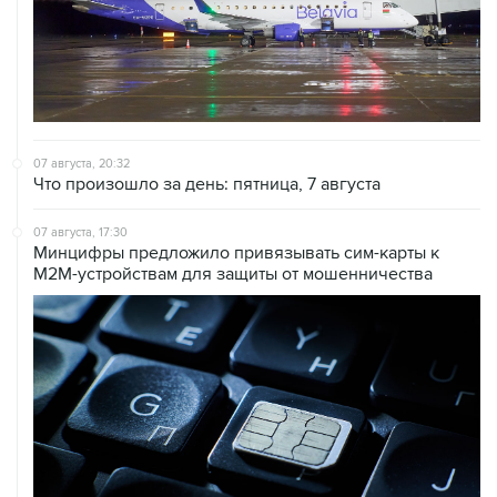
07 августа, 20:32
Что произошло за день: пятница, 7 августа
07 августа, 17:30
Минцифры предложило привязывать сим-карты к
M2M-устройствам для защиты от мошенничества