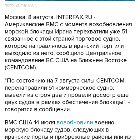
Фото: Zuma\ТАСС
Москва. 8 августа. INTERFAX.RU -
Американские ВМС с момента возобновления
морской блокады Ирана перехватили уже 51
связанное с этой страной торговое судно,
которое направлялось в иранский порт или
выходило из него, сообщило Центральное
командование ВС США на Ближнем Востоке
(CENTCOM).
"По состоянию на 7 августа силы CENTCOM
перенаправили 51 коммерческое судно,
вывели из строя два и провели досмотр еще
двух судов в рамках обеспечения блокады", -
говорится в сообщении.
ВМС США 14 июля
возобновили
военно-
морскую блокаду судов, следующих в
иранские порты и прибрежные районы или из