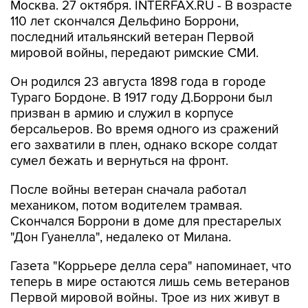
Москва. 27 октября. INTERFAX.RU - В возрасте
110 лет скончался Дельфино Боррони,
последний итальянский ветеран Первой
мировой войны, передают римские СМИ.
Он родился 23 августа 1898 года в городе
Тураго Бордоне. В 1917 году Д.Боррони был
призван в армию и служил в корпусе
берсальеров. Во время одного из сражений
его захватили в плен, однако вскоре солдат
сумел бежать и вернуться на фронт.
После войны ветеран сначала работал
механиком, потом водителем трамвая.
Скончался Боррони в доме для престарелых
"Дон Гуанелла", недалеко от Милана.
Газета "Коррьере делла сера" напоминает, что
теперь в мире остаются лишь семь ветеранов
Первой мировой войны. Трое из них живут в