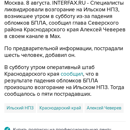
Москва. 8 августа. INTERFAX.RU - Специалисты
ликвидировали возгорание на Ильском НПЗ,
возникшее утром в субботу из-за падения
обломков БПЛА, сообщил глава Северского
района Краснодарского края Алексей Чеверев
в своем канале в Max.
По предварительной информации, пострадали
шесть человек, добавил он.
В субботу утром оперативный штаб
Краснодарского края
сообщил
, что в
результате падения обломков БПЛА
произошло возгорание на Ильском НПЗ. Тогда
сообщалось о пяти пострадавших.
Ильский НПЗ
Краснодарский край
Алексей Чеверев
Купить подписку на профессиональную ленту