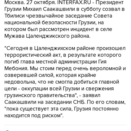
Москва. 27 октября. INTERFAX.RU - Президент
Грузии Михаил Саакашвили в субботу созвал в
Тбилиси чрезвычайное заседание Совета
национальной безопасности Грузии, на
котором был рассмотрен инцидент в селе
Мужава Цаленджикского района.
"Сегодня в Цаленджихском районе произошел
террористический акт, в результате которого
погиб глава местной администрации Гия
Мебония. Мы стоим перед очень вероломной и
озверевшей силой, которая крайне
недовольна, что не смогла добиться главной
цели - оккупации всей Грузии и свержения
грузинского правительства", - заявил
Саакашвили на заседании СНБ. По его словам,
"пока существует эта сила, Грузия постоянно
находится под риском".