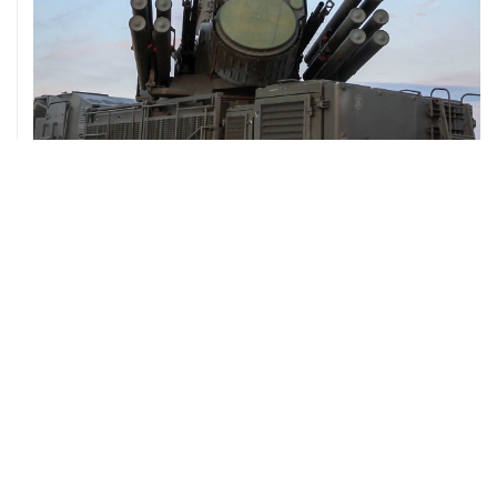
08 августа, 06:42
Промышленное предприятие в Самарской области
подверглось атаке БПЛА
08 августа, 05:05
В группировке "Восток" сообщили о продвижении в
глубину обороны ВСУ