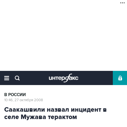
В РОССИИ
10:46, 27 октября 2008
Саакашвили назвал инцидент в
селе Мужава терактом