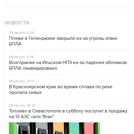
НОВОСТИ
08 августа, 12:26
Пляжи в Геленджике закрыли из-за угрозы атаки
БПЛА
08 августа, 11:59
Возгорание на Ильском НПЗ из-за падения обломков
БПЛА ликвидировано
08 августа, 10:07
В Красноярском крае во время сплава по реке
пропала семья
08 августа, 09:22
Топливо в Севастополе в субботу поступит в продажу
на 13 АЗС сети "Атан"