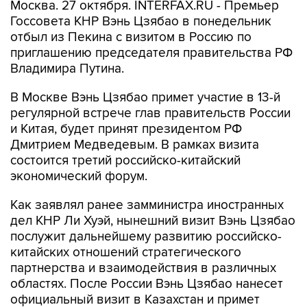
Москва. 27 октября. INTERFAX.RU - Премьер
Госсовета КНР Вэнь Цзябао в понедельник
отбыл из Пекина с визитом в Россию по
приглашению председателя правительства РФ
Владимира Путина.
В Москве Вэнь Цзябао примет участие в 13-й
регулярной встрече глав правительств России
и Китая, будет принят президентом РФ
Дмитрием Медведевым. В рамках визита
состоится третий российско-китайский
экономический форум.
Как заявлял ранее замминистра иностранных
дел КНР Ли Хуэй, нынешний визит Вэнь Цзябао
послужит дальнейшему развитию российско-
китайских отношений стратегического
партнерства и взаимодействия в различных
областях. После России Вэнь Цзябао нанесет
официальный визит в Казахстан и примет