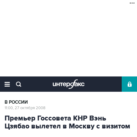
В РОССИИ
11:00, 27 октября 2008
Премьер Госсовета КНР Вэнь
Цзябао вылетел в Москву с визитом