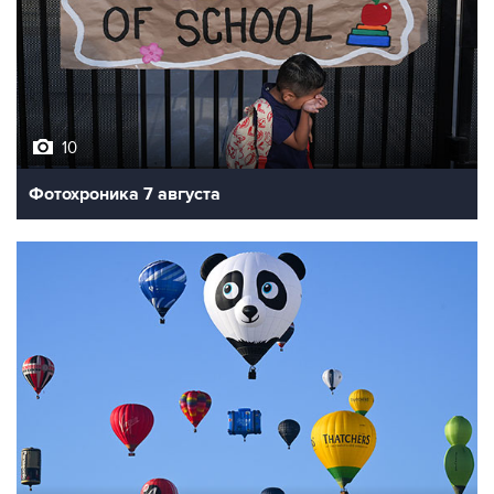
10
Фотохроника 7 августа