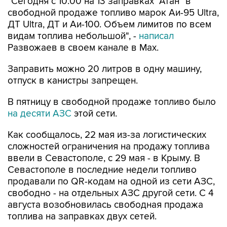
"Сегодня с 10:00 на 13 заправках "Атан" в
свободной продаже топливо марок Аи-95 Ultra,
ДТ Ultra, ДТ и Аи-100. Объем лимитов по всем
видам топлива небольшой", -
написал
Развожаев в своем канале в Max.
Заправить можно 20 литров в одну машину,
отпуск в канистры запрещен.
В пятницу в свободной продаже топливо было
на десяти АЗС
этой сети.
Как сообщалось, 22 мая из-за логистических
сложностей ограничения на продажу топлива
ввели в Севастополе, с 29 мая - в Крыму. В
Севастополе в последние недели топливо
продавали по QR-кодам на одной из сети АЗС,
свободно - на отдельных АЗС другой сети. С 4
августа возобновилась свободная продажа
топлива на заправках двух сетей.