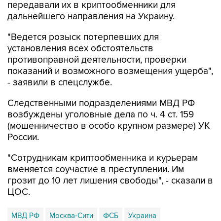
передавали их в криптообменники для
дальнейшего направления на Украину.
"Ведется розыск потерпевших для
установления всех обстоятельств
противоправной деятельности, проверки
показаний и возможного возмещения ущерба",
- заявили в спецслужбе.
Следственными подразделениями МВД РФ
возбуждены уголовные дела по ч. 4 ст. 159
(мошенничество в особо крупном размере) УК
России.
"Сотрудникам криптообменника и курьерам
вменяется соучастие в преступлении. Им
грозит до 10 лет лишения свободы", - сказали в
ЦОС.
МВД РФ
Москва-Сити
ФСБ
Украина