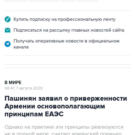
Купить подписку на профессиональную ленту
Подписаться на рассылку главных новостей сайта
Получать оперативные новости в официальном
канале
В МИРЕ
08:47, 7 августа 2026
Пашинян заявил о приверженности
Армении основополагающим
принципам ЕАЭС
Однако на практике эти принципы реализуются
не в полной мере, считает армянский премьер