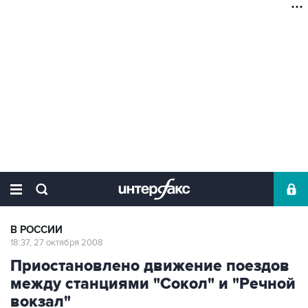
В РОССИИ
18:37, 27 октября 2008
Приостановлено движение поездов
между станциями "Сокол" и "Речной
вокзал"