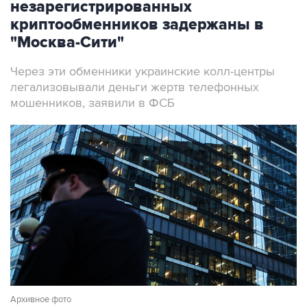
незарегистрированных
криптообменников задержаны в
"Москва-Сити"
Через эти обменники украинские колл-центры
легализовывали деньги жертв телефонных
мошенников, заявили в ФСБ
Архивное фото