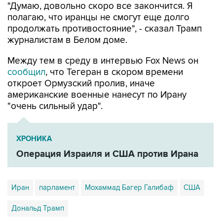
"Думаю, довольно скоро все закончится. Я
полагаю, что иранцы не смогут еще долго
продолжать противостояние", - сказал Трамп
журналистам в Белом доме.
Между тем в среду в интервью Fox News он
сообщил
, что Тегеран в скором времени
откроет Ормузский пролив, иначе
американские военные нанесут по Ирану
"очень сильный удар".
ХРОНИКА
Операция Израиля и США против Ирана
Иран
парламент
Мохаммад Багер Галибаф
США
Дональд Трамп