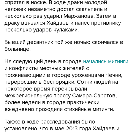
спрятал в носке. В ходе драки молодой
человек незаметно достал скальпель и
несколько раз ударил Маржанова. Затем в
драку ввязался Хайдаев и нанес противнику
несколько ударов кулаками.
Бывший десантник той же ночью скончался в
больнице.
На следующий день в городе
начались митинги
и конфликты местных жителей с
проживающими в городе уроженцами Чечни,
переросшие в беспорядки. Сотни людей на
некоторое время перекрывали
межрегиональную трассу Самара-Саратов,
более недели в городе практически
ежедневно проходили стихийные митинги.
Также в ходе расследования было
установлено, что в мае 2013 года Хайдаев и