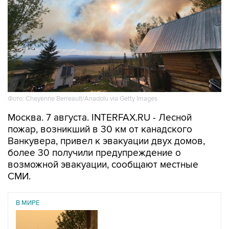
Фото: Cheyenne Berreault/Anadolu via Getty Images
Москва. 7 августа. INTERFAX.RU - Лесной
пожар, возникший в 30 км от канадского
Ванкувера, привел к эвакуации двух домов,
более 30 получили предупреждение о
возможной эвакуации, сообщают местные
СМИ.
В МИРЕ