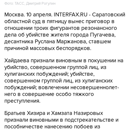
Фото: ТАСС, Дмитрий Рогулин
Москва. 10 апреля. INTERFAX.RU - Саратовский
областной суд в пятницу вынес приговор в
отношении троих фигурантов резонансного
дела об убийстве жителя города Пугачева,
десантника Руслана Маржанова, ставшем
причиной массовых беспорядков.
Хайдаева признали виновным в покушении на
убийство, совершенном группой лиц, из
хулиганских побуждений; убийстве,
совершенном группой лиц, из хулиганских
побуждений; вовлечении несовершеннолет­
него в совершение особо тяжкого
преступления.
Братьев Хизира и Хамзата Назировых
признали виновными в подстрекательстве и
пособничестве нанесению побоев из