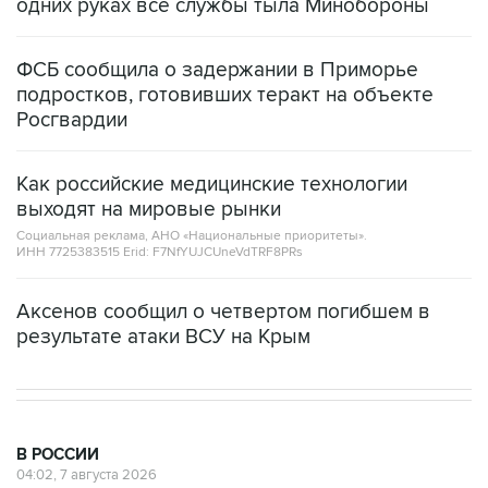
одних руках все службы тыла Минобороны
ФСБ сообщила о задержании в Приморье
подростков, готовивших теракт на объекте
Росгвардии
Как российские медицинские технологии
выходят на мировые рынки
Социальная реклама, АНО «Национальные приоритеты».
ИНН 7725383515 Erid: F7NfYUJCUneVdTRF8PRs
Аксенов сообщил о четвертом погибшем в
результате атаки ВСУ на Крым
В РОССИИ
04:02, 7 августа 2026