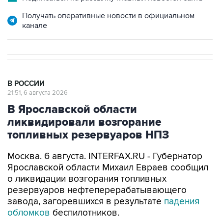
Получать оперативные новости в официальном
канале
В РОССИИ
21:51, 6 августа 2026
В Ярославской области
ликвидировали возгорание
топливных резервуаров НПЗ
Москва. 6 августа. INTERFAX.RU - Губернатор
Ярославской области Михаил Евраев сообщил
о ликвидации возгорания топливных
резервуаров нефтеперерабатывающего
завода, загоревшихся в результате
падения
обломков
беспилотников.