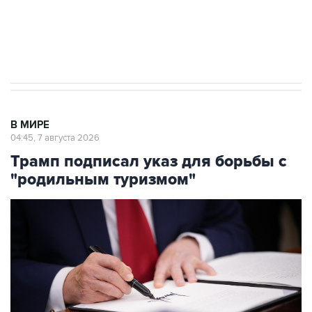
Аксенов сообщил о четвертом погибшем в
результате атаки ВСУ на Крым
В МИРЕ
04:45, 7 августа 2026
Трамп подписал указ для борьбы с
"родильным туризмом"