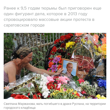
Ранее к 9,5 годам тюрьмы был приговорен еще
один фигурант дела, которое в 2013 году
спровоцировало массовые акции протеста в
саратовском городе
Светлана Маржанова, мать погибшего в драке Руслана, на территории
городского кладбища