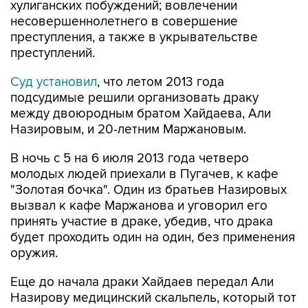
хулиганских побуждений; вовлечении
несовершеннолетнего в совершение
преступления, а также в укрывательстве
преступлений.
Суд установил
, что летом 2013 года
подсудимые решили организовать драку
между двоюродным братом Хайдаева, Али
Назировым, и 20-летним Маржановым.
В ночь с 5 на 6 июля 2013 года четверо
молодых людей приехали в Пугачев, к кафе
"Золотая бочка". Один из братьев Назировых
вызвал к кафе Маржанова и уговорил его
принять участие в драке, убедив, что драка
будет проходить один на один, без применения
оружия.
Еще до начала драки Хайдаев передал Али
Назирову медицинский скальпель, который тот