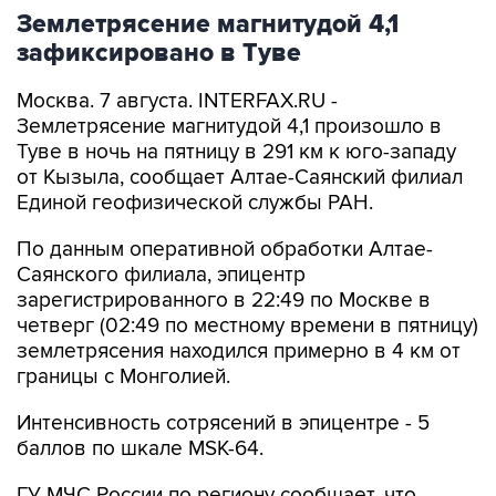
Землетрясение магнитудой 4,1
зафиксировано в Туве
Москва. 7 августа. INTERFAX.RU -
Землетрясение магнитудой 4,1 произошло в
Туве в ночь на пятницу в 291 км к юго-западу
от Кызыла, сообщает Алтае-Саянский филиал
Единой геофизической службы РАН.
По данным оперативной обработки Алтае-
Саянского филиала, эпицентр
зарегистрированного в 22:49 по Москве в
четверг (02:49 по местному времени в пятницу)
землетрясения находился примерно в 4 км от
границы с Монголией.
Интенсивность сотрясений в эпицентре - 5
баллов по шкале MSK-64.
ГУ МЧС России по региону сообщает, что