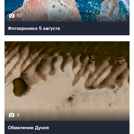
10
Фотохроника 5 августа
9
Обмеление Дуная