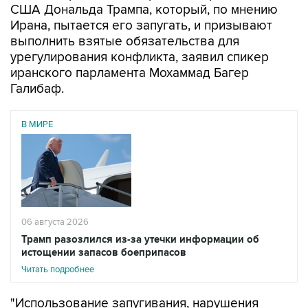
США Дональда Трампа, который, по мнению
Ирана, пытается его запугать, и призывают
выполнить взятые обязательства для
урегулирования конфликта, заявил спикер
иранского парламента Мохаммад Багер
Галибаф.
В МИРЕ
06 августа 2026
Трамп разозлился из-за утечки информации об
истощении запасов боеприпасов
Читать подробнее
"Использование запугивания, нарушения