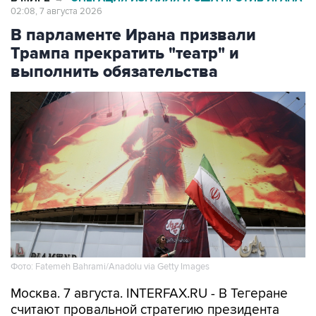
02:08, 7 августа 2026
В парламенте Ирана призвали
Трампа прекратить "театр" и
выполнить обязательства
Фото: Fatemeh Bahrami/Anadolu via Getty Images
Москва. 7 августа. INTERFAX.RU - В Тегеране
считают провальной стратегию президента