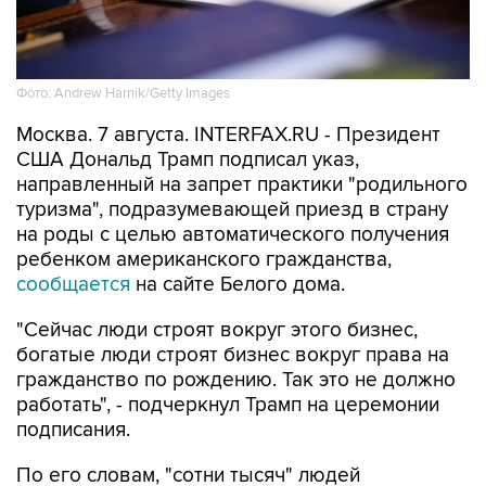
Фото: Andrew Harnik/Getty Images
Москва. 7 августа. INTERFAX.RU - Президент
США Дональд Трамп подписал указ,
направленный на запрет практики "родильного
туризма", подразумевающей приезд в страну
на роды с целью автоматического получения
ребенком американского гражданства,
сообщается
на сайте Белого дома.
"Сейчас люди строят вокруг этого бизнес,
богатые люди строят бизнес вокруг права на
гражданство по рождению. Так это не должно
работать", - подчеркнул Трамп на церемонии
подписания.
По его словам, "сотни тысяч" людей