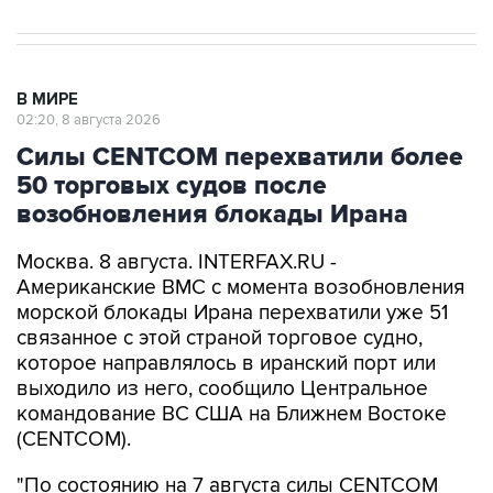
В МИРЕ
02:20, 8 августа 2026
Силы CENTCOM перехватили более
50 торговых судов после
возобновления блокады Ирана
Москва. 8 августа. INTERFAX.RU -
Американские ВМС с момента возобновления
морской блокады Ирана перехватили уже 51
связанное с этой страной торговое судно,
которое направлялось в иранский порт или
выходило из него, сообщило Центральное
командование ВС США на Ближнем Востоке
(CENTCOM).
"По состоянию на 7 августа силы CENTCOM