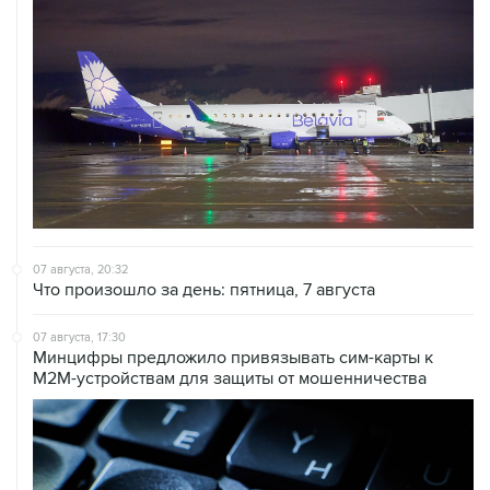
07 августа, 20:32
Что произошло за день: пятница, 7 августа
07 августа, 17:30
Минцифры предложило привязывать сим-карты к
M2M-устройствам для защиты от мошенничества