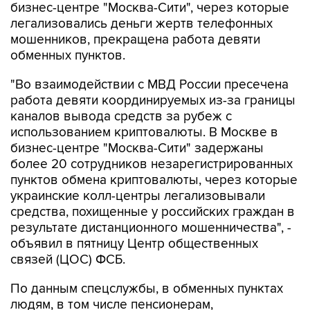
мошенников, прекращена работа девяти
обменных пунктов.
"Во взаимодействии с МВД России пресечена
работа девяти координируемых из-за границы
каналов вывода средств за рубеж с
использованием криптовалюты. В Москве в
бизнес-центре "Москва-Сити" задержаны
более 20 сотрудников незарегистрированных
пунктов обмена криптовалюты, через которые
украинские колл-центры легализовывали
средства, похищенные у российских граждан в
результате дистанционного мошенничества", -
объявил в пятницу Центр общественных
связей (ЦОС) ФСБ.
По данным спецслужбы, в обменных пунктах
людям, в том числе пенсионерам,
находившимся под влиянием мошенников,
продавали криптовалюту и переводили ее на