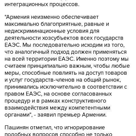
"Армения неизменно обеспечивает
максимально благоприятные, равные и
недискриминационные условия для
деятельности хозсубъектов всех государств
ЕАЭС. Мы последовательно исходим из того,
что аналогичный подход должен применяться
на всей территории ЕАЭС. Именно поэтому мы
считаем принципиально важным, чтобы любые
меры, способные повлиять на доступ товаров
и услуг государств-членов на общий рынок,
принимались исключительно в соответствии с
правом ЕАЭС, на основе согласованных
процедур и в рамках конструктивного
взаимодействия между компетентными
органами", - заявил премьер Армении.
Пашинян отметил, что игнорирование
подобных вопросов способно не только
затормозить дальнейшее развитие ЕАЭС, но и
негативно повлиять на отношение к нему со