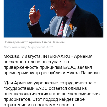
Премьер-министр Армении Никол Пашинян
Фото: Александр Миридонов/ТАСС
Москва. 7 августа. INTERFAX.RU - Армения
последовательно выступает за
приверженность принципам ЕАЭС, заявил
премьер-министр республики Никол Пашинян.
"Для Армении укрепление сотрудничества с
государствами ЕАЭС остается одним из
внешнеполитических и внешнеэкономических
приоритетов. Этот подход найдет свое
отражение и в программе нового
правительства Армении, которое мне
доверено возглавить", - сказал Пашинян на