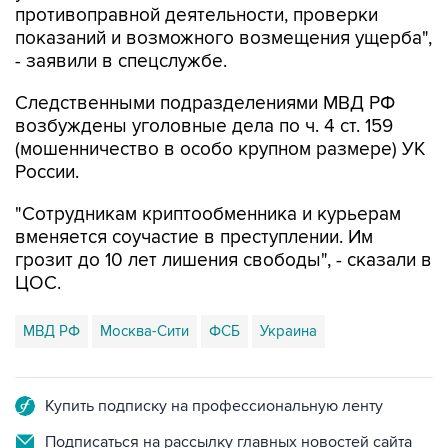
- заявили в спецслужбе.
Следственными подразделениями МВД РФ
возбуждены уголовные дела по ч. 4 ст. 159
(мошенничество в особо крупном размере) УК
России.
"Сотрудникам криптообменника и курьерам
вменяется соучастие в преступлении. Им
грозит до 10 лет лишения свободы", - сказали в
ЦОС.
МВД РФ
Москва-Сити
ФСБ
Украина
Купить подписку на профессиональную ленту
Подписаться на рассылку главных новостей сайта
Получать оперативные новости в официальном