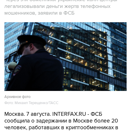
мошенников, заявили в ФСБ
Архивное фото
Фото: Михаил Терещенко/ТАСС
Москва. 7 августа. INTERFAX.RU - ФСБ
сообщила о задержании в Москве более 20
человек, работавших в криптообменниках в
бизнес-центре "Москва-Сити", через которые
легализовались деньги жертв телефонных