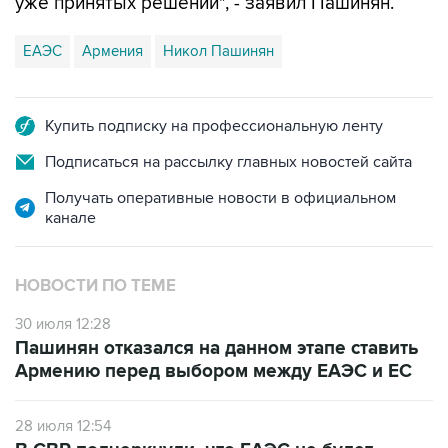
ЕАЭС
Армения
Никол Пашинян
Купить подписку на профессиональную ленту
Подписаться на рассылку главных новостей сайта
Получать оперативные новости в официальном
канале
НОВОСТИ ПО ТЕМЕ
30 июля 12:28
Пашинян отказался на данном этапе ставить
Армению перед выбором между ЕАЭС и ЕС
28 июля 12:54
В СВР подчеркнули, что ЕАЭС не будет
спонсировать движение Армении в сторону