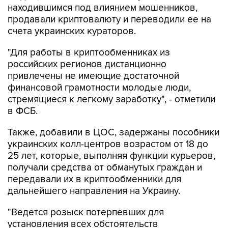
счета украинских кураторов.
"Для работы в криптообменниках из
российских регионов дистанционно
привлечены не имеющие достаточной
финансовой грамотности молодые люди,
стремящиеся к легкому заработку", - отметили
в ФСБ.
Также, добавили в ЦОС, задержаны пособники
украинских колл-центров возрастом от 18 до
25 лет, которые, выполняя функции курьеров,
получали средства от обманутых граждан и
передавали их в криптообменники для
дальнейшего направления на Украину.
"Ведется розыск потерпевших для
установления всех обстоятельств
противоправной деятельности, проверки
показаний и возможного возмещения ущерба",