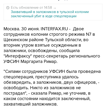
Есть обновление от 14:58
→
Захвативший в заложников в тульской колонии
заключенный убит в ходе спецоперации
Москва. 30 июня. INTERFAX.RU - Двое
сотрудников колонии строгого режима N7 в
Щекинском районе Тульской области, во
вторник утром взятые осужденным в
заложники, освобождены, сообщила
"Интерфаксу" пресс-секретарь регионального
УФСИН Маргарита Римар.
"Силами сотрудников УФСИН была проведена
спецоперация, преступника удалось
обезвредить, а заложников, двух офицеров, -
освободить. Никто из заложников не
пострадал", - сказала Римар, не уточнив, в
каком состоянии находится заключенный,
захвативший заложников.