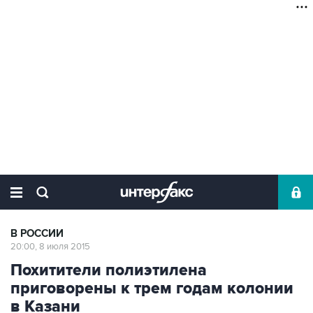
В РОССИИ
20:00, 8 июля 2015
Похитители полиэтилена
приговорены к трем годам колонии
в Казани