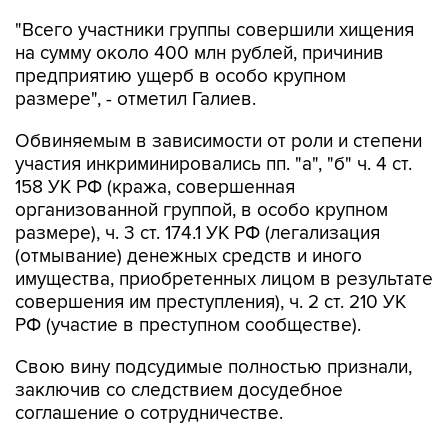
на сумму около 400 млн рублей, причинив
предприятию ущерб в особо крупном
размере", - отметил Галиев.
Обвиняемым в зависимости от роли и степени
участия инкриминировались пп. "а", "б" ч. 4 ст.
158 УК РФ (кража, совершенная
организованной группой, в особо крупном
размере), ч. 3 ст. 174.1 УК РФ (легализация
(отмывание) денежных средств и иного
имущества, приобретенных лицом в результате
совершения им преступления), ч. 2 ст. 210 УК
РФ (участие в преступном сообществе).
Свою вину подсудимые полностью признали,
заключив со следствием досудебное
соглашение о сотрудничестве.
Расследование уголовного дела в отношении
остальных соучастников продолжается.