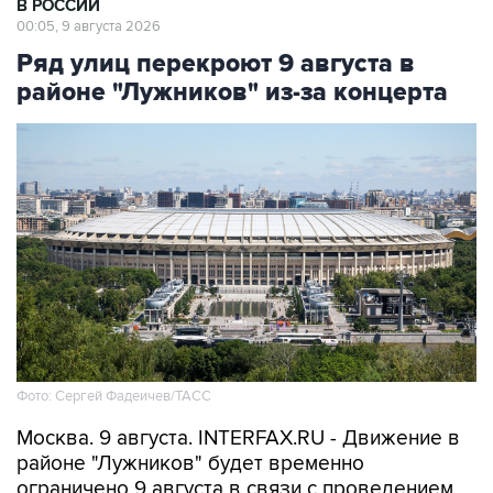
Ряд улиц перекроют 9 августа в
районе "Лужников" из-за концерта
Фото: Сергей Фадеичев/ТАСС
Москва. 9 августа. INTERFAX.RU - Движение в
районе "Лужников" будет временно
ограничено 9 августа в связи с проведением
концерта, сообщили в столичном департаменте