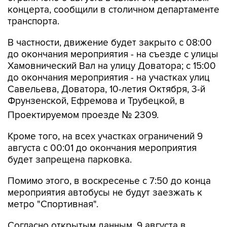
транспорта.
В частности, движение будет закрыто с 08:00
до окончания мероприятия - на съезде с улицы
Хамовнический Вал на улицу Доватора; с 15:00
до окончания мероприятия - на участках улиц
Савельева, Доватора, 10-летия Октября, 3-й
Фрунзенской, Ефремова и Трубецкой, в
Проектируемом проезде № 2309.
Кроме того, на всех участках ограничений 9
августа с 00:01 до окончания мероприятия
будет запрещена парковка.
Помимо этого, в воскресенье с 7:50 до конца
мероприятия автобусы не будут заезжать к
метро "Спортивная".
Согласно открытым данным, 9 августа в
"Лужниках" пройдут бесплатные концерты