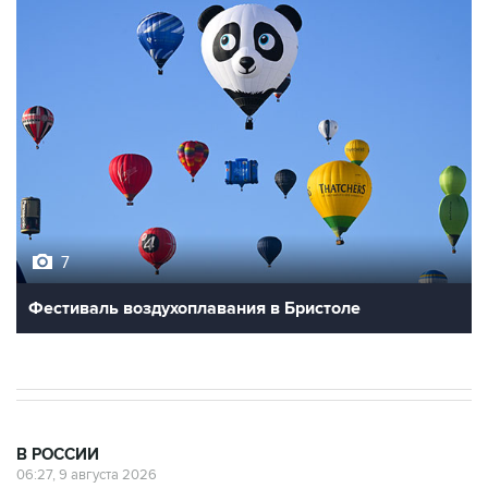
7
Фестиваль воздухоплавания в Бристоле
В РОССИИ
06:27, 9 августа 2026
Обломки БПЛА упали на территории