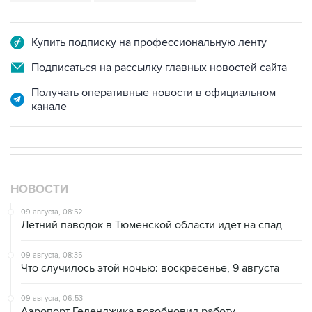
Купить подписку на профессиональную ленту
Подписаться на рассылку главных новостей сайта
Получать оперативные новости в официальном
канале
НОВОСТИ
09 августа, 08:52
Летний паводок в Тюменской области идет на спад
09 августа, 08:35
Что случилось этой ночью: воскресенье, 9 августа
09 августа, 06:53
Аэропорт Геленджика возобновил работу