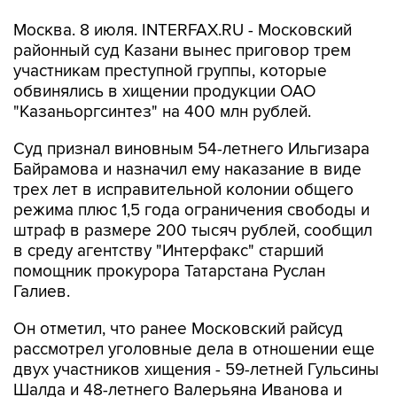
Москва. 8 июля. INTERFAX.RU - Московский
районный суд Казани вынес приговор трем
участникам преступной группы, которые
обвинялись в хищении продукции ОАО
"Казаньоргсинтез" на 400 млн рублей.
Суд признал виновным 54-летнего Ильгизара
Байрамова и назначил ему наказание в виде
трех лет в исправительной колонии общего
режима плюс 1,5 года ограничения свободы и
штраф в размере 200 тысяч рублей, сообщил
в среду агентству "Интерфакс" старший
помощник прокурора Татарстана Руслан
Галиев.
Он отметил, что ранее Московский райсуд
рассмотрел уголовные дела в отношении еще
двух участников хищения - 59-летней Гульсины
Шалда и 48-летнего Валерьяна Иванова и