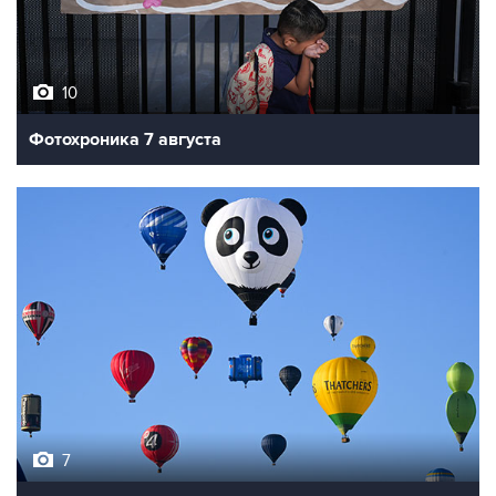
10
Фотохроника 7 августа
7