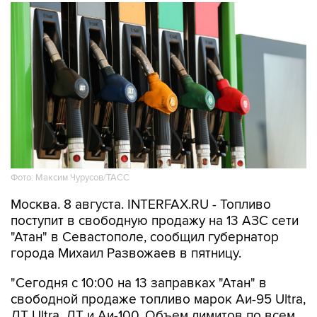
Фото: Максим Чурусов/ТАСС
Москва. 8 августа. INTERFAX.RU - Топливо
поступит в свободную продажу на 13 АЗС сети
"Атан" в Севастополе, сообщил губернатор
города Михаил Развожаев в пятницу.
"Сегодня с 10:00 на 13 заправках "Атан" в
свободной продаже топливо марок Аи-95 Ultra,
ДТ Ultra, ДТ и Аи-100. Объем лимитов по всем