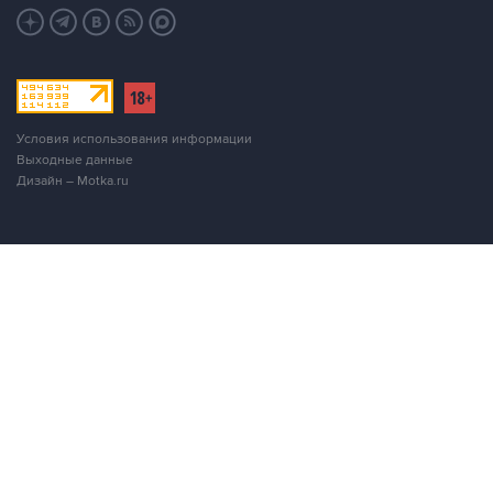
Условия использования информации
Выходные данные
Дизайн – Motka.ru