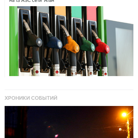
на 13 АЗС сети "Атан"
ХРОНИКИ СОБЫТИЙ