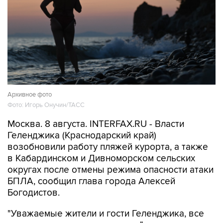
Архивное фото
Фото: Игорь Онучин/ТАСС
Москва. 8 августа. INTERFAX.RU - Власти
Геленджика (Краснодарский край)
возобновили работу пляжей курорта, а также
в Кабардинском и Дивноморском сельских
округах после отмены режима опасности атаки
БПЛА, сообщил глава города Алексей
Богодистов.
"Уважаемые жители и гости Геленджика, все