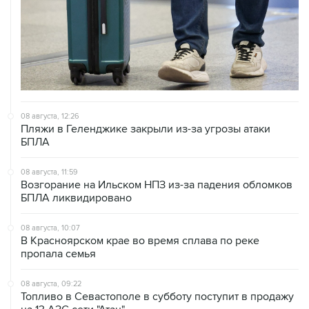
08 августа, 12:26
Пляжи в Геленджике закрыли из-за угрозы атаки
БПЛА
08 августа, 11:59
Возгорание на Ильском НПЗ из-за падения обломков
БПЛА ликвидировано
08 августа, 10:07
В Красноярском крае во время сплава по реке
пропала семья
08 августа, 09:22
Топливо в Севастополе в субботу поступит в продажу