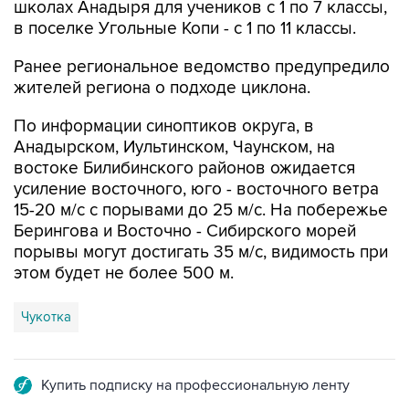
школах Анадыря для учеников с 1 по 7 классы,
в поселке Угольные Копи - с 1 по 11 классы.
Ранее региональное ведомство предупредило
жителей региона о подходе циклона.
По информации синоптиков округа, в
Анадырском, Иультинском, Чаунском, на
востоке Билибинского районов ожидается
усиление восточного, юго - восточного ветра
15-20 м/с с порывами до 25 м/с. На побережье
Берингова и Восточно - Сибирского морей
порывы могут достигать 35 м/с, видимость при
этом будет не более 500 м.
Чукотка
Купить подписку на профессиональную ленту