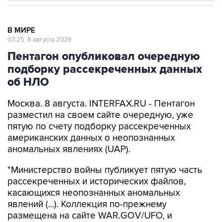
В МИРЕ
03:25, 8 августа 2026
Пентагон опубликовал очередную
подборку рассекреченных данных
об НЛО
Москва. 8 августа. INTERFAX.RU - Пентагон
разместил на своем сайте очередную, уже
пятую по счету подборку рассекреченных
американских данных о неопознанных
аномальных явлениях (UAP).
"Министерство войны публикует пятую часть
рассекреченных и исторических файлов,
касающихся неопознанных аномальных
явлений (...). Коллекция по-прежнему
размещена на сайте WAR.GOV/UFO, и