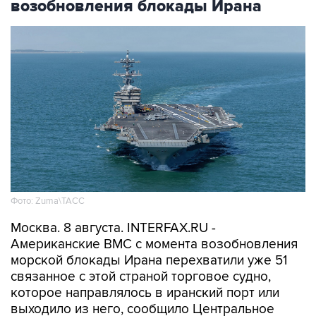
возобновления блокады Ирана
Фото: Zuma\ТАСС
Москва. 8 августа. INTERFAX.RU -
Американские ВМС с момента возобновления
морской блокады Ирана перехватили уже 51
связанное с этой страной торговое судно,
которое направлялось в иранский порт или
выходило из него, сообщило Центральное