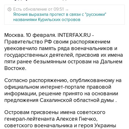
Есть обновление от 09:51
→
Япония выразила протест в связи с "русскими"
названиями Курильских островов
Москва. 10 февраля. INTERFAX.RU -
Правительство РФ своим распоряжением
увековечило память ряда военачальников и
государственных деятелей, присвоив их имена
пяти ранее безымянным островам на Дальнем
Востоке.
Согласно распоряжению, опубликованному на
официальном интернет-портале правовой
информации, решение принято на основании
предложения Сахалинской областной думы .
Островам присвоены имена советского
генерал-лейтенанта Алексея Гнечко,
советского военачальника и героя Украины