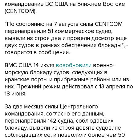
командование ВС США на Ближнем Востоке
(CENTCOM).
"По состоянию на 7 августа силы CENTCOM
перенаправили 51 коммерческое судно,
вывели из строя два и провели досмотр еще
двух судов в рамках обеспечения блокады", -
говорится в сообщении.
ВМС США 14 июля
возобновили
военно-
морскую блокаду судов, следующих в
иранские порты и прибрежные районы или из
них. Прежний режим действовал с 13 апреля по
18 июня.
За два месяца силы Центрального
командования, согласно его данным,
перенаправили 142 судна, соблюдавших
блокаду, вывели из строя девять судов, не
соблюдавших ее, и позволили более чем 50