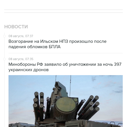
НОВОСТИ
08 августа, 07:37
Возгорание на Ильском НПЗ произошло после
падения обломков БПЛА
08 августа, 07:35
Минобороны РФ заявило об уничтожении за ночь 397
украинских дронов