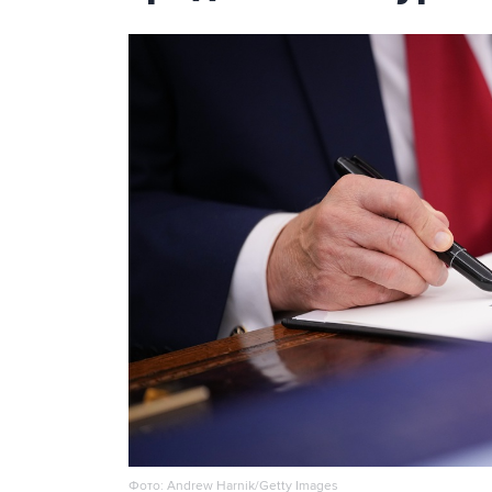
Фото: Andrew Harnik/Getty Images