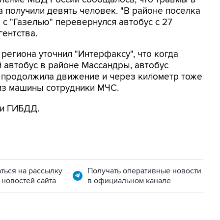
са получили девять человек. "В районе поселка
 с "Газелью" перевернулся автобус с 27
гентства.
егиона уточнил "Интерфаксу", что когда
й автобус в районе Массандры, автобус
ь" продолжила движение и через километр тоже
из машины сотрудники МЧС.
ки ГИБДД.
ться на рассылку
Получать оперативные новости
 новостей сайта
в официальном канале