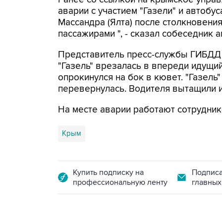
аварии с участием "Газели" и автобу
Массандра (Ялта) после столкновения
пассажирами ", - сказал собеседник а
Представитель пресс-службы ГИБДД р
"Газель" врезалась в впереди идущи
опрокинулся на бок в кювет. "Газел
перевернулась. Водителя вытащили 
На месте аварии работают сотрудни
Крым
Купить подписку на
Подписа
профессиональную ленту
главных