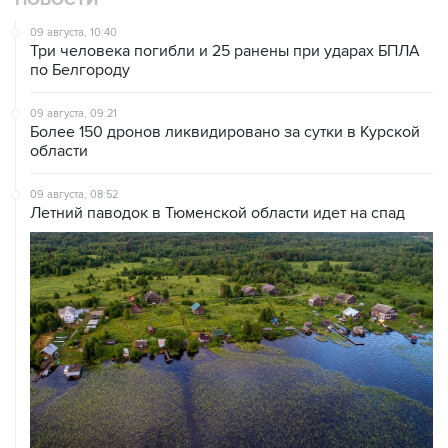
НОВОСТИ
09 августа, 10:40
Три человека погибли и 25 ранены при ударах БПЛА
по Белгороду
09 августа, 09:21
Более 150 дронов ликвидировано за сутки в Курской
области
09 августа, 08:52
Летний паводок в Тюменской области идет на спад