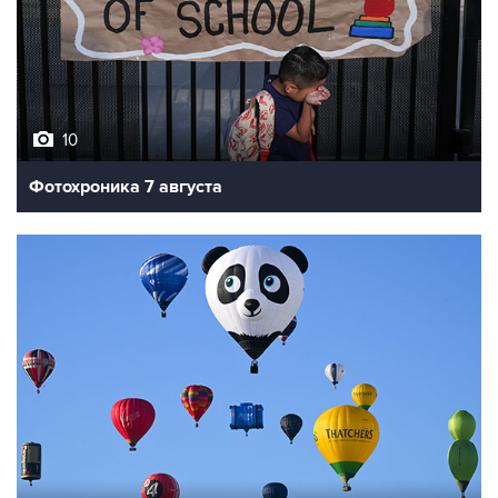
10
Фотохроника 7 августа