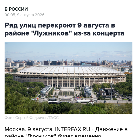
В РОССИИ
00:05, 9 августа 2026
Ряд улиц перекроют 9 августа в
районе "Лужников" из-за концерта
Фото: Сергей Фадеичев/ТАСС
Москва. 9 августа. INTERFAX.RU - Движение в
районе "Лужников" будет временно