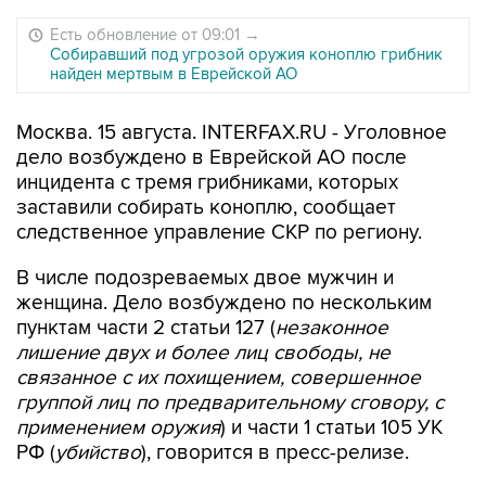
Есть обновление от 09:01
→
Собиравший под угрозой оружия коноплю грибник
найден мертвым в Еврейской АО
Москва. 15 августа. INTERFAX.RU - Уголовное
дело возбуждено в Еврейской АО после
инцидента с тремя грибниками, которых
заставили собирать коноплю, сообщает
следственное управление СКР по региону.
В числе подозреваемых двое мужчин и
женщина. Дело возбуждено по нескольким
пунктам части 2 статьи 127 (
незаконное
лишение двух и более лиц свободы, не
связанное с их похищением, совершенное
группой лиц по предварительному сговору, с
применением оружия
) и части 1 статьи 105 УК
РФ (
убийство
), говорится в пресс-релизе.