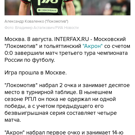
Александр Коваленко ("Локомотив")
Фото: Владимир Астапкович/РИА Новости
Москва. 8 августа. INTERFAX.RU - Московский
"Локомотив" и тольяттинский
"Акрон"
со счетом
0:0 завершили матч третьего тура чемпионата
России по футболу.
Игра прошла в Москве.
"Локомотив" набрал 2 очка и занимает десятое
место в турнирной таблице. В нынешнем
сезоне РПЛ он пока не одержал ни одной
победы, а с учетом предыдущего его
безвыигрышная серия составляет четыре
матча.
"Акрон" набрал первое очко и занимает 14-ю