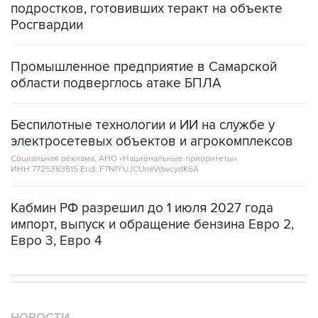
подростков, готовивших теракт на объекте
Росгвардии
Промышленное предприятие в Самарской
области подверглось атаке БПЛА
Беспилотные технологии и ИИ на службе у
электросетевых объектов и агрокомплексов
Социальная реклама, АНО «Национальные приоритеты».
ИНН 7725383515 Erid: F7NfYUJCUneVdwcydK6A
Кабмин РФ разрешил до 1 июля 2027 года
импорт, выпуск и обращение бензина Евро 2,
Евро 3, Евро 4