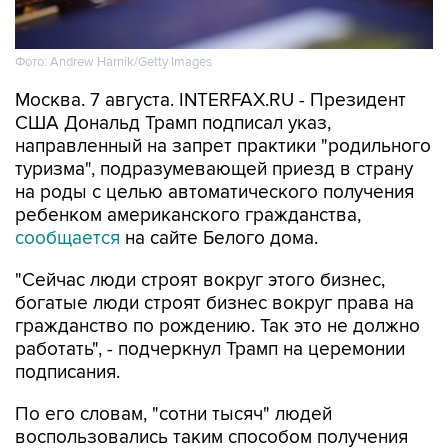
Фото: Andrew Harnik/Getty Images
Москва. 7 августа. INTERFAX.RU - Президент
США Дональд Трамп подписал указ,
направленный на запрет практики "родильного
туризма", подразумевающей приезд в страну
на роды с целью автоматического получения
ребенком американского гражданства,
сообщается
на сайте Белого дома.
"Сейчас люди строят вокруг этого бизнес,
богатые люди строят бизнес вокруг права на
гражданство по рождению. Так это не должно
работать", - подчеркнул Трамп на церемонии
подписания.
По его словам, "сотни тысяч" людей
воспользовались таким способом получения