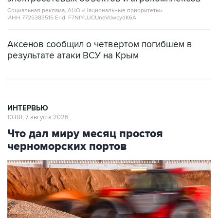
Социальная реклама, АНО «Национальные приоритеты».
ИНН 7725383515 Erid: F7NfYUJCUneVdwcydK6A
Аксенов сообщил о четвертом погибшем в
результате атаки ВСУ на Крым
ИНТЕРВЬЮ
10:00, 7 августа 2026
Что дал миру месяц простоя
черноморских портов