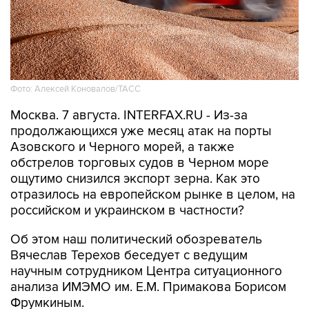
Фото: Алексей Коновалов/ТАСС
Москва. 7 августа. INTERFAX.RU - Из-за
продолжающихся уже месяц атак на порты
Азовского и Черного морей, а также
обстрелов торговых судов в Черном море
ощутимо снизился экспорт зерна. Как это
отразилось на европейском рынке в целом, на
российском и украинском в частности?
Об этом наш политический обозреватель
Вячеслав Терехов беседует с ведущим
научным сотрудником Центра ситуационного
анализа ИМЭМО им. Е.М. Примакова Борисом
Фрумкиным.