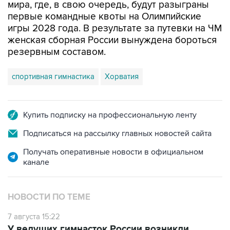
мира, где, в свою очередь, будут разыграны
первые командные квоты на Олимпийские
игры 2028 года. В результате за путевки на ЧМ
женская сборная России вынуждена бороться
резервным составом.
спортивная гимнастика
Хорватия
Купить подписку на профессиональную ленту
Подписаться на рассылку главных новостей сайта
Получать оперативные новости в официальном
канале
НОВОСТИ ПО ТЕМЕ
7 августа 15:22
У ведущих гимнасток России возникли