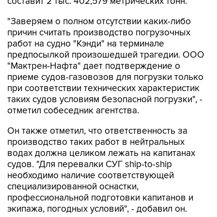
составит 2 тыс. 402,579 метрических тонн.
"Заверяем о полном отсутствии каких-либо
причин считать производство погрузочных
работ на судно "Кэнди" на терминале
предпосылкой произошедшей трагедии. ООО
"Мактрен-Нафта" дает подтверждение о
приеме судов-газовозов для погрузки только
при соответствии технических характеристик
таких судов условиям безопасной погрузки", -
отметил собеседник агентства.
Он также отметил, что ответственность за
производство таких работ в нейтральных
водах должна целиком лежать на капитанах
судов. "Для перевалки СУГ ship-to-ship
необходимо наличие соответствующей
специализированной оснастки,
профессиональной подготовки капитанов и
экипажа, погодных условий", - добавил он.