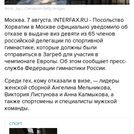
Фото: Jay L Clendenin/Getty Images
Москва. 7 августа. INTERFAX.RU - Посольство
Хорватии в Москве официально уведомило об
отказе в выдаче виз девяти из 65 членов
российской делегации по спортивной
гимнастике, которые должны были
отправиться в Загреб для участия в
чемпионате Европы. Об этом сообщает пресс-
служба Федерации гимнастики России.
Среди тех, кому отказали в визе, — лидеры
женской сборной Ангелина Мельникова,
Виктория Листунова и Анна Калмыкова, а
также спортсмены и специалисты мужской
команды.
СПОРТ