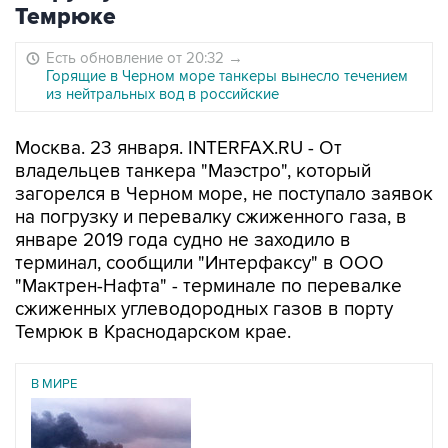
Темрюке
Есть обновление от 20:32
→
Горящие в Черном море танкеры вынесло течением
из нейтральных вод в российские
Москва. 23 января. INTERFAX.RU - От
владельцев танкера "Маэстро", который
загорелся в Черном море, не поступало заявок
на погрузку и перевалку сжиженного газа, в
январе 2019 года судно не заходило в
терминал, сообщили "Интерфаксу" в ООО
"Мактрен-Нафта" - терминале по перевалке
сжиженных углеводородных газов в порту
Темрюк в Краснодарском крае.
В МИРЕ