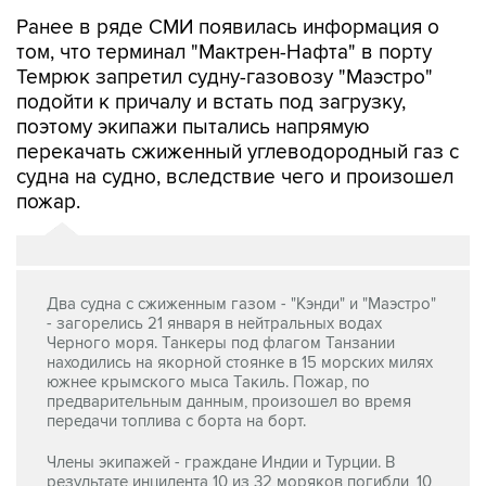
Ранее в ряде СМИ появилась информация о
том, что терминал "Мактрен-Нафта" в порту
Темрюк запретил судну-газовозу "Маэстро"
подойти к причалу и встать под загрузку,
поэтому экипажи пытались напрямую
перекачать сжиженный углеводородный газ с
судна на судно, вследствие чего и произошел
пожар.
Два судна с сжиженным газом - "Кэнди" и "Маэстро"
- загорелись 21 января в нейтральных водах
Черного моря. Танкеры под флагом Танзании
находились на якорной стоянке в 15 морских милях
южнее крымского мыса Такиль. Пожар, по
предварительным данным, произошел во время
передачи топлива с борта на борт.
Члены экипажей - граждане Индии и Турции. В
результате инцидента 10 из 32 моряков погибли, 10