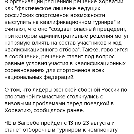
В организации расценили решение Хорватии
как "фактическое лишение ведущих
российских спортсменок возможности
выступить на квалификационном турнире" и
считают, что оно "создает опасный прецедент,
при котором административные решения могут
напрямую влиять на состав участников и ход
квалификационного отбора". Также, говорится
в сообщении, решение ставит под вопрос
равные условия участия в квалификационных
соревнованиях для спортсменов всех
национальных федераций.
О том, что лидеры женской сборной России по
спортивной гимнастике столкнулись с
визовыми проблемами перед поездкой в
Хорватию, сообщалось ранее.
ЧЕ в Загребе пройдет с 13 по 23 августа и
станет отборочным турниром к чемпионату