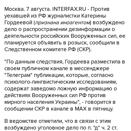
Москва. 7 августа. INTERFAX.RU - Против
уехавшей из РФ журналистки Катерины
Гордеевой (
признана иноагентом
) возбуждено
дело о распространении дезинформации о
деятельности российских Вооруженных сил, ее
планируется объявить в розыск, сообщили в
Следственном комитете РФ (СКР).
"По данным следствия, Гордеева разместила в
своем публичном канале в мессенджере
"Телеграм" публикации, которые, согласно
психолого-лингвистическим исследованиям,
содержат заведомо ложную информацию о
действиях Вооруженных сил РФ против
мирного населения Украины", - говорится в
сообщении СКР в канале в MAX в пятницу.
В ведомстве отметили, что в связи с этим
возбуждено уголовное дело по п. "д" ч. 2 ст.