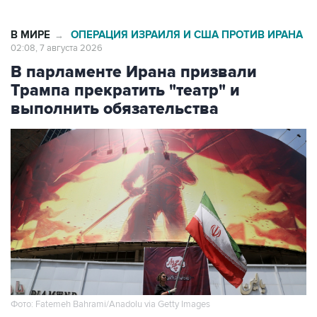
В МИРЕ
ОПЕРАЦИЯ ИЗРАИЛЯ И США ПРОТИВ ИРАНА
→
02:08, 7 августа 2026
В парламенте Ирана призвали
Трампа прекратить "театр" и
выполнить обязательства
Фото: Fatemeh Bahrami/Anadolu via Getty Images