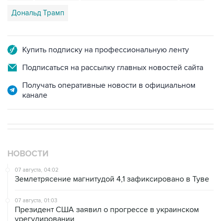
Дональд Трамп
Купить подписку на профессиональную ленту
Подписаться на рассылку главных новостей сайта
Получать оперативные новости в официальном
канале
НОВОСТИ
07 августа, 04:02
Землетрясение магнитудой 4,1 зафиксировано в Туве
07 августа, 01:03
Президент США заявил о прогрессе в украинском
урегулировании