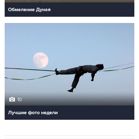
Обмеление Дуная
10
Лучшие фото недели