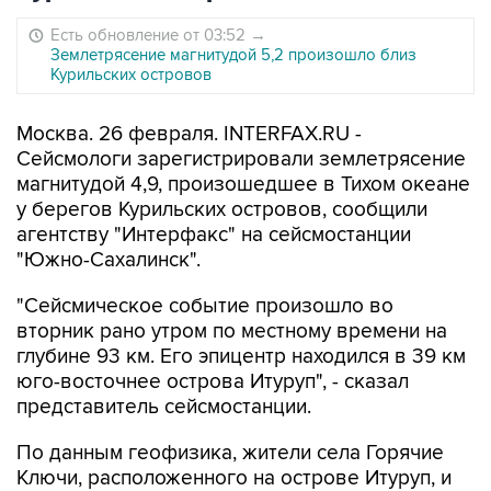
Есть обновление от 03:52
→
Землетрясение магнитудой 5,2 произошло близ
Курильских островов
Москва. 26 февраля. INTERFAX.RU -
Сейсмологи зарегистрировали землетрясение
магнитудой 4,9, произошедшее в Тихом океане
у берегов Курильских островов, сообщили
агентству "Интерфакс" на сейсмостанции
"Южно-Сахалинск".
"Сейсмическое событие произошло во
вторник рано утром по местному времени на
глубине 93 км. Его эпицентр находился в 39 км
юго-восточнее острова Итуруп", - сказал
представитель сейсмостанции.
По данным геофизика, жители села Горячие
Ключи, расположенного на острове Итуруп, и