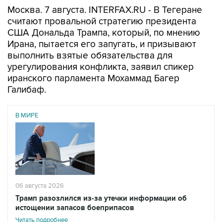
Москва. 7 августа. INTERFAX.RU - В Тегеране
считают провальной стратегию президента
США Дональда Трампа, который, по мнению
Ирана, пытается его запугать, и призывают
выполнить взятые обязательства для
урегулирования конфликта, заявил спикер
иранского парламента Мохаммад Багер
Галибаф.
В МИРЕ
06 августа 2026
Трамп разозлился из-за утечки информации об
истощении запасов боеприпасов
Читать подробнее