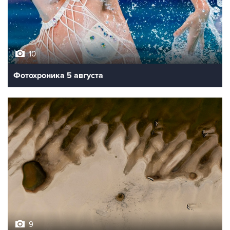
10
Фотохроника 5 августа
9