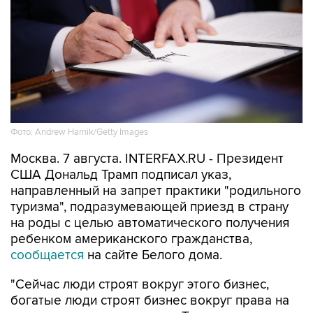
Фото: Andrew Harnik/Getty Images
Москва. 7 августа. INTERFAX.RU - Президент
США Дональд Трамп подписал указ,
направленный на запрет практики "родильного
туризма", подразумевающей приезд в страну
на роды с целью автоматического получения
ребенком американского гражданства,
сообщается
на сайте Белого дома.
"Сейчас люди строят вокруг этого бизнес,
богатые люди строят бизнес вокруг права на