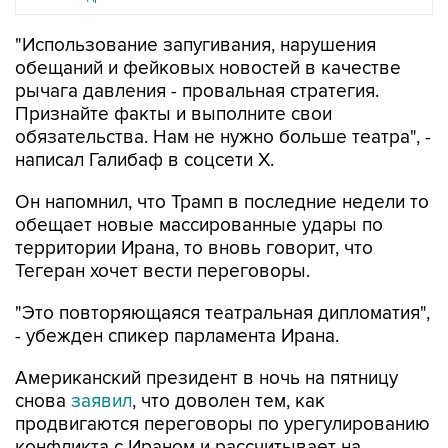
"Использование запугивания, нарушения
обещаний и фейковых новостей в качестве
рычага давления - провальная стратегия.
Признайте факты и выполните свои
обязательства. Нам не нужно больше театра", -
написал Галибаф в соцсети X.
Он напомнил, что Трамп в последние недели то
обещает новые массированные удары по
территории Ирана, то вновь говорит, что
Тегеран хочет вести переговоры.
"Это повторяющаяся театральная дипломатия",
- убежден спикер парламента Ирана.
Американский президент в ночь на пятницу
снова
заявил
, что доволен тем, как
продвигаются переговоры по урегулированию
конфликта с Ираном и рассчитывает на