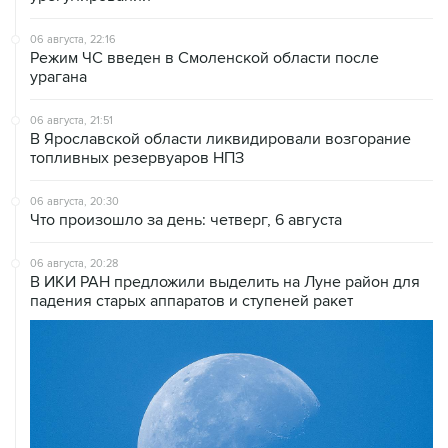
06 августа, 22:16
Режим ЧС введен в Смоленской области после
урагана
06 августа, 21:51
В Ярославской области ликвидировали возгорание
топливных резервуаров НПЗ
06 августа, 20:30
Что произошло за день: четверг, 6 августа
06 августа, 20:28
В ИКИ РАН предложили выделить на Луне район для
падения старых аппаратов и ступеней ракет