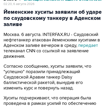
02:20, 6 августа 2026
Йеменские хуситы заявили об ударе
по саудовскому танкеру в Аденском
заливе
Москва. 6 августа. INTERFAX.RU - Саудовский
нефтетанкер атакован йеменскими хуситами в
Аденском заливе вечером в среду,
передает
телеканал CNN со ссылкой на заявление
движения.
Согласно сообщению, хуситы заявили, что
"успешно" поразили принадлежащий
Саудовской Аравии танкер Daisy
баллистической ракетой, вынудив его
изменить курс и повернуть назад.
Хуситы подчеркивают, что операция была
проведена в рамках усилий по обеспечению