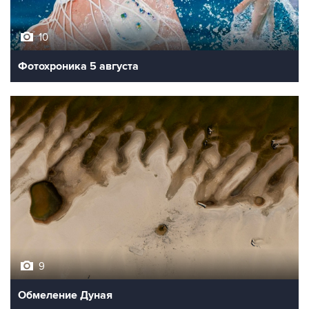
10
Фотохроника 5 августа
9
Обмеление Дуная