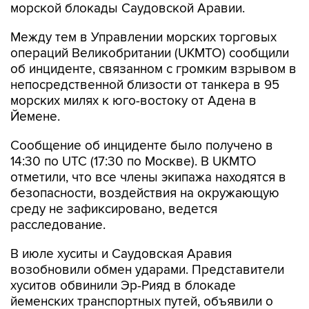
морской блокады Саудовской Аравии.
Между тем в Управлении морских торговых
операций Великобритании (UKMTO) сообщили
об инциденте, связанном с громким взрывом в
непосредственной близости от танкера в 95
морских милях к юго-востоку от Адена в
Йемене.
Сообщение об инциденте было получено в
14:30 по UTC (17:30 по Москве). В UKMTO
отметили, что все члены экипажа находятся в
безопасности, воздействия на окружающую
среду не зафиксировано, ведется
расследование.
В июле хуситы и Саудовская Аравия
возобновили обмен ударами. Представители
хуситов обвинили Эр-Рияд в блокаде
йеменских транспортных путей, объявили о