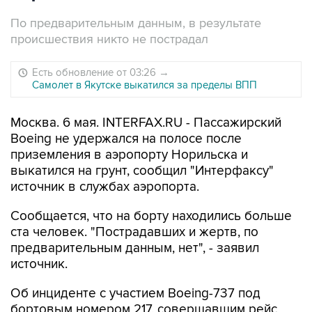
По предварительным данным, в результате
происшествия никто не пострадал
Есть обновление от 03:26
→
Самолет в Якутске выкатился за пределы ВПП
Москва. 6 мая. INTERFAX.RU - Пассажирский
Boeing не удержался на полосе после
приземления в аэропорту Норильска и
выкатился на грунт, сообщил "Интерфаксу"
источник в службах аэропорта.
Сообщается, что на борту находились больше
ста человек. "Пострадавших и жертв, по
предварительным данным, нет", - заявил
источник.
Об инциденте с участием Boeing-737 под
бортовым номером 217, совершавшим рейс