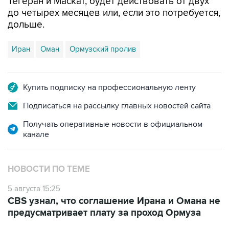
Тегеран и Маскат, будет действовать от двух
до четырех месяцев или, если это потребуется,
дольше.
Иран
Оман
Ормузский пролив
Купить подписку на профессиональную ленту
Подписаться на рассылку главных новостей сайта
Получать оперативные новости в официальном
канале
НОВОСТИ ПО ТЕМЕ
5 августа 15:25
CBS узнал, что соглашение Ирана и Омана не
предусматривает плату за проход Ормуза