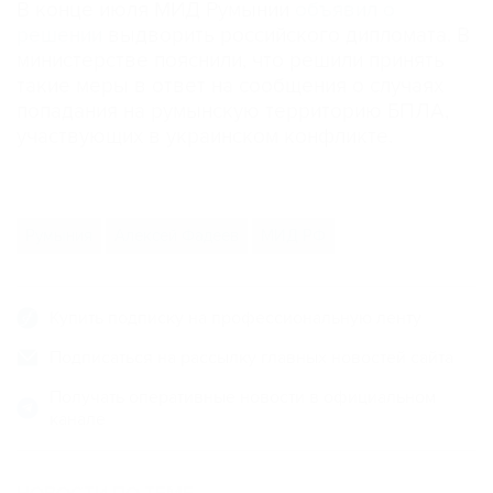
В конце июля МИД Румынии
объявил о
решении
выдворить российского дипломата. В
министерстве пояснили, что решили принять
такие меры в ответ на сообщения о случаях
попадания на румынскую территорию БПЛА,
участвующих в украинском конфликте.
Румыния
Алексей Фадеев
МИД РФ
Купить подписку на профессиональную ленту
Подписаться на рассылку главных новостей сайта
Получать оперативные новости в официальном
канале