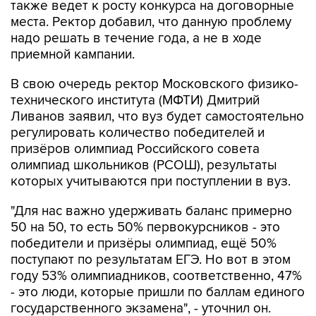
также ведет к росту конкурса на договорные
места. Ректор добавил, что данную проблему
надо решать в течение года, а не в ходе
приемной кампании.
В свою очередь ректор Московского физико-
технического института (МФТИ) Дмитрий
Ливанов заявил, что вуз будет самостоятельно
регулировать количество победителей и
призёров олимпиад Российского совета
олимпиад школьников (РСОШ), результаты
которых учитываются при поступлении в вуз.
"Для нас важно удерживать баланс примерно
50 на 50, то есть 50% первокурсников - это
победители и призёры олимпиад, ещё 50%
поступают по результатам ЕГЭ. Но вот в этом
году 53% олимпиадников, соответственно, 47%
- это люди, которые пришли по баллам единого
государственного экзамена", - уточнил он.