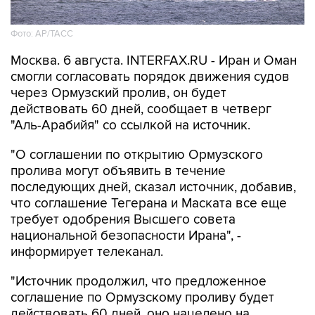
Фото: AP/ТАСС
Москва. 6 августа. INTERFAX.RU - Иран и Оман
смогли согласовать порядок движения судов
через Ормузский пролив, он будет
действовать 60 дней, сообщает в четверг
"Аль-Арабийя" со ссылкой на источник.
"О соглашении по открытию Ормузского
пролива могут объявить в течение
последующих дней, сказал источник, добавив,
что соглашение Тегерана и Маската все еще
требует одобрения Высшего совета
национальной безопасности Ирана", -
информирует телеканал.
"Источник продолжил, что предложенное
соглашение по Ормузскому проливу будет
действовать 60 дней, оно нацелено на