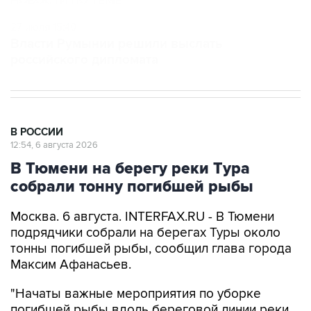
НОВОСТИ ПО ТЕМЕ
27 июля 15:40
Власти Румынии решили выслать
российского дипломата
В РОССИИ
12:54, 6 августа 2026
В Тюмени на берегу реки Тура
собрали тонну погибшей рыбы
Москва. 6 августа. INTERFAX.RU - В Тюмени
подрядчики собрали на берегах Туры около
тонны погибшей рыбы, сообщил глава города
Максим Афанасьев.
"Начаты важные мероприятия по уборке
погибшей рыбы вдоль береговой линии реки