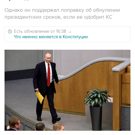
Однако он поддержал поправку об обнулении
президентских сроков, если ее одобрит КС
Есть обновление от 16:38
→
Что именно меняется в Конституции