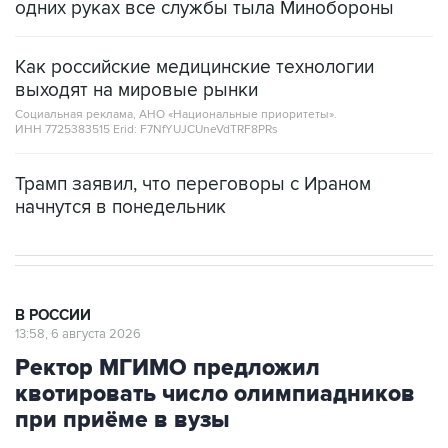
одних руках все службы тыла Минобороны
Как российские медицинские технологии
выходят на мировые рынки
Социальная реклама, АНО «Национальные приоритеты».
ИНН 7725383515 Erid: F7NfYUJCUneVdTRF8PRs
Трамп заявил, что переговоры с Ираном
начнутся в понедельник
В РОССИИ
13:58, 6 августа 2026
Ректор МГИМО предложил
квотировать число олимпиадников
при приёме в вузы