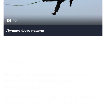
10
Лучшие фото недели
В РОССИИ
15:23, 6 августа 2026
Москва не планирует отзывать
посла РФ в Румынии для
консультаций
Москва. 6 августа. INTERFAX.RU - Москва не
планирует отзывать российского посла в