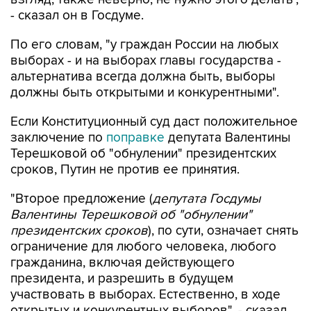
- сказал он в Госдуме.
По его словам, "у граждан России на любых
выборах - и на выборах главы государства -
альтернатива всегда должна быть, выборы
должны быть открытыми и конкурентными".
Если Конституционный суд даст положительное
заключение по
поправке
депутата Валентины
Терешковой об "обнулении" президентских
сроков, Путин не против ее принятия.
"Второе предложение (
депутата Госдумы
Валентины Терешковой об "обнулении"
президентских сроков
), по сути, означает снять
ограничение для любого человека, любого
гражданина, включая действующего
президента, и разрешить в будущем
участвовать в выборах. Естественно, в ходе
открытых и конкурентных выборов", - сказал