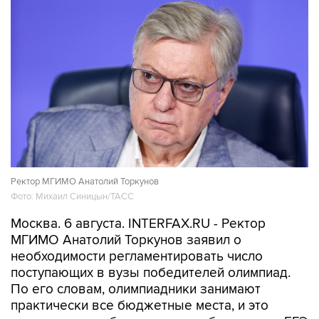
Ректор МГИМО Анатолий Торкунов
Фото: Михаил Синицын/ТАСС
Москва. 6 августа. INTERFAX.RU - Ректор
МГИМО Анатолий Торкунов заявил о
необходимости регламентировать число
поступающих в вузы победителей олимпиад.
По его словам, олимпиадники занимают
практически все бюджетные места, и это