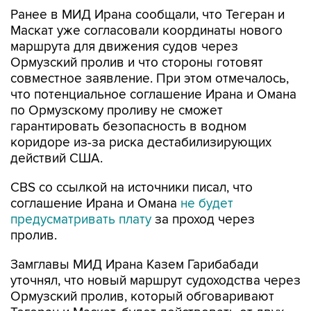
Ранее в МИД Ирана сообщали, что Тегеран и
Маскат уже согласовали координаты нового
маршрута для движения судов через
Ормузский пролив и что стороны готовят
совместное заявление. При этом отмечалось,
что потенциальное соглашение Ирана и Омана
по Ормузскому проливу не сможет
гарантировать безопасность в водном
коридоре из-за риска дестабилизирующих
действий США.
CBS со ссылкой на источники писал, что
соглашение Ирана и Омана
не будет
предусматривать плату
за проход через
пролив.
Замглавы МИД Ирана Казем Гарибабади
уточнял, что новый маршрут судоходства через
Ормузский пролив, который обговаривают