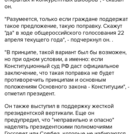
он.
"Разумеется, только если граждане поддержат
такое предложение, такую поправку. Скажут
"да" в ходе общероссийского голосования 22
апреля текущего года", - подчеркнул он. .
"В принципе, такой вариант был бы возможен,
но при одном условии, а именно: если
Конституционный суд РФ даст официальное
заключение, что такая поправка не будет
противоречить принципам и основным
положениям Основного закона - Конституции", -
отметил президент.
Он также выступил в поддержку жесткой
президентской вертикали. Еще он
предупредил, что "неправильно и опасно"
наделять президентскими полномочиями
Госсовет или Совбез, которые не избираются