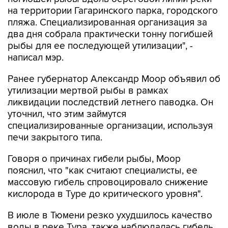
на территории Гагаринского парка, городского
пляжа. Специализированная организация за
два дня собрала практически тонну погибшей
рыбы для ее последующей утилизации", -
написал мэр.
Ранее губернатор Александр Моор объявил об
утилизации мертвой рыбы в рамках
ликвидации последствий летнего паводка. Он
уточнил, что этим займутся
специализированные организации, используя
печи закрытого типа.
Говоря о причинах гибели рыбы, Моор
пояснил, что "как считают специалисты, ее
массовую гибель спровоцировало снижение
кислорода в Туре до критического уровня".
В июле в Тюмени резко ухудшилось качество
воды в реке Тура, также наблюдалась гибель