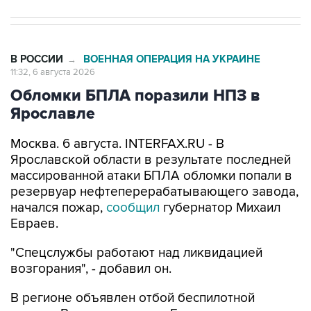
В РОССИИ
ВОЕННАЯ ОПЕРАЦИЯ НА УКРАИНЕ
→
11:32, 6 августа 2026
Обломки БПЛА поразили НПЗ в
Ярославле
Москва. 6 августа. INTERFAX.RU - В
Ярославской области в результате последней
массированной атаки БПЛА обломки попали в
резервуар нефтеперерабатывающего завода,
начался пожар,
сообщил
губернатор Михаил
Евраев.
"Спецслужбы работают над ликвидацией
возгорания", - добавил он.
В регионе объявлен отбой беспилотной