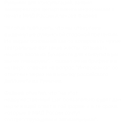
Румынии для консультаций, заявил
замдиректора департамента информации и
печати МИД России Алексей Фадеев.
"Я готов повторить, что мы отвергаем
выдвинутые румынской стороной претензии.
Не видим оснований как-то копировать чужие
театральные вот такие жесты. Отзывать
нашего посла из Бухареста для консультации
мы не планируем", - сказал он на брифинге в
четверг, отвечая на вопрос "Интерфакса" об
ответных мерах на высылку российского
дипломата из Румынии.
Фадеев отметил, что "на этот
недружественный шаг обязательно будет дан
надлежащий ответ в той форме и в те сроки,
которые в МИД России сочтут
соответствующими и оптимальными".