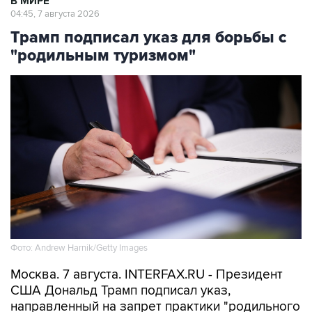
В МИРЕ
04:45, 7 августа 2026
Трамп подписал указ для борьбы с
"родильным туризмом"
Фото: Andrew Harnik/Getty Images
Москва. 7 августа. INTERFAX.RU - Президент
США Дональд Трамп подписал указ,
направленный на запрет практики "родильного