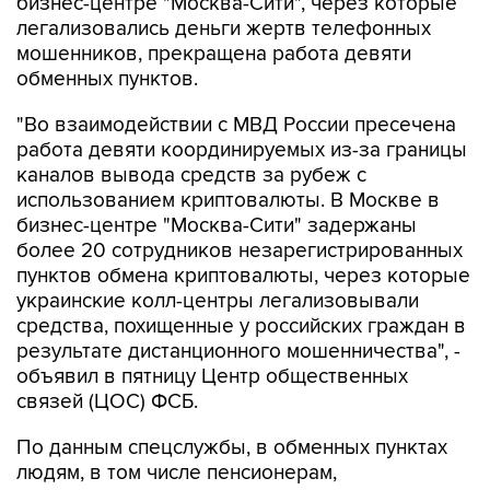
бизнес-центре "Москва-Сити", через которые
легализовались деньги жертв телефонных
мошенников, прекращена работа девяти
обменных пунктов.
"Во взаимодействии с МВД России пресечена
работа девяти координируемых из-за границы
каналов вывода средств за рубеж с
использованием криптовалюты. В Москве в
бизнес-центре "Москва-Сити" задержаны
более 20 сотрудников незарегистрированных
пунктов обмена криптовалюты, через которые
украинские колл-центры легализовывали
средства, похищенные у российских граждан в
результате дистанционного мошенничества", -
объявил в пятницу Центр общественных
связей (ЦОС) ФСБ.
По данным спецслужбы, в обменных пунктах
людям, в том числе пенсионерам,