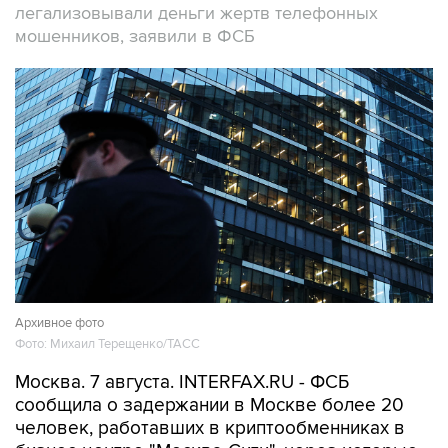
легализовывали деньги жертв телефонных
мошенников, заявили в ФСБ
Архивное фото
Фото: Михаил Терещенко/ТАСС
Москва. 7 августа. INTERFAX.RU - ФСБ
сообщила о задержании в Москве более 20
человек, работавших в криптообменниках в