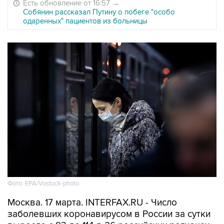
Есть обновление от 16:57
→
Собянин рассказал Путину о побеге "особо
одаренных" пациентов из больницы
Фото: EPA/Vostock-photo
Москва. 17 марта. INTERFAX.RU - Число
заболевших коронавирусом в России за сутки