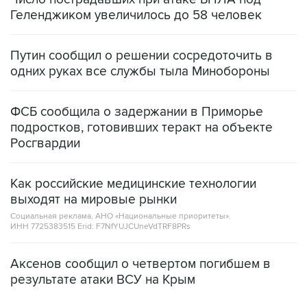
Геленджиком увеличилось до 58 человек
Путин сообщил о решении сосредоточить в
одних руках все службы тыла Минобороны
ФСБ сообщила о задержании в Приморье
подростков, готовивших теракт на объекте
Росгвардии
Как российские медицинские технологии
выходят на мировые рынки
Социальная реклама, АНО «Национальные приоритеты».
ИНН 7725383515 Erid: F7NfYUJCUneVdTRF8PRs
Аксенов сообщил о четвертом погибшем в
результате атаки ВСУ на Крым