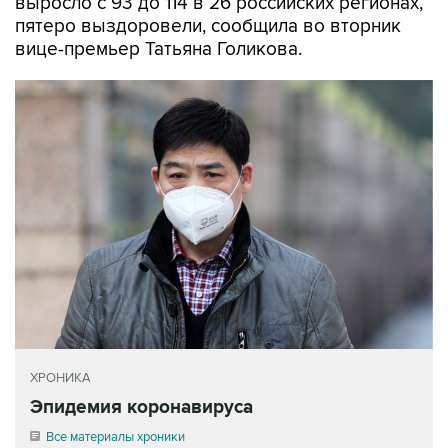
выросло с 93 до 114 в 26 российских регионах,
пятеро выздоровели, сообщила во вторник
вице-премьер Татьяна Голикова.
ХРОНИКА
Эпидемия коронавируса
Все материалы хроники