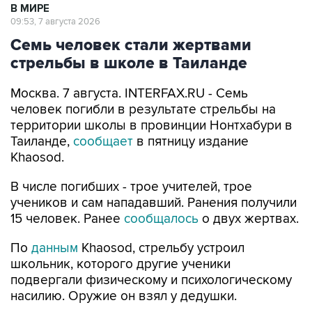
В МИРЕ
09:53, 7 августа 2026
Семь человек стали жертвами
стрельбы в школе в Таиланде
Москва. 7 августа. INTERFAX.RU - Семь
человек погибли в результате стрельбы на
территории школы в провинции Нонтхабури в
Таиланде,
сообщает
в пятницу издание
Khaosod.
В числе погибших - трое учителей, трое
учеников и сам нападавший. Ранения получили
15 человек. Ранее
сообщалось
о двух жертвах.
По
данным
Khaosod, стрельбу устроил
школьник, которого другие ученики
подвергали физическому и психологическому
насилию. Оружие он взял у дедушки.