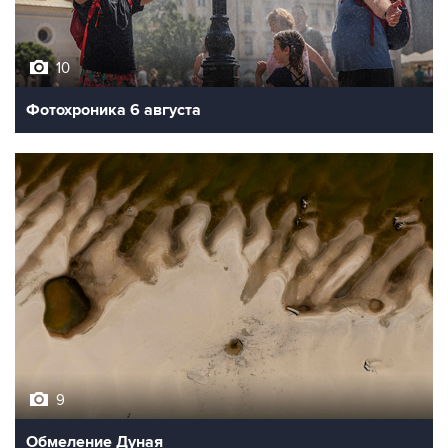
10
Фотохроника 6 августа
9
Обмеление Дуная