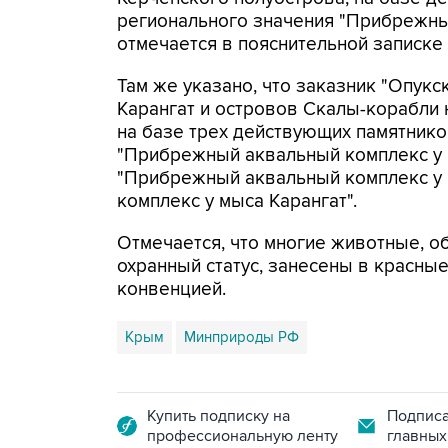
регионального значения "Прибрежный
отмечается в пояснительной записке
Там же указано, что заказник "Опукс
Карангат и островов Скалы-корабли 
на базе трех действующих памятнико
"Прибрежный аквальный комплекс у 
"Прибрежный аквальный комплекс у 
комплекс у мыса Карангат".
Отмечается, что многие животные, о
охранный статус, занесены в красны
конвенцией.
Крым
Минприроды РФ
Купить подписку на
Подписа
профессиональную ленту
главных