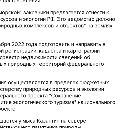
е постановления.
морской" заказники предлагается отнести к
сурсов и экологии РФ. Это ведомство должно
риродных комплексов и объектов" на землях
абря 2022 года подготовить и направить в
 регистрации, кадастра и картографии
осреестр недвижимости сведений об
мых природных территорий федерального
ния осуществляется в пределах бюджетных
стерству природных ресурсов и экологии
ерального проекта "Сохранение
итие экологического туризма" национального
роекте.
дается у мыса Казантип на севере
действующего памятника природы