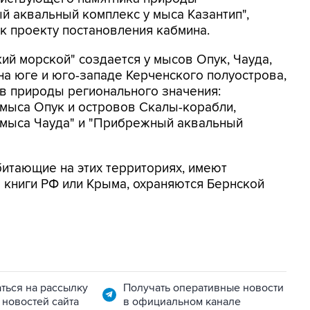
 аквальный комплекс у мыса Казантип",
 к проекту постановления кабмина.
кий морской" создается у мысов Опук, Чауда,
на юге и юго-западе Керченского полуострова,
в природы регионального значения:
мыса Опук и островов Скалы-корабли,
мыса Чауда" и "Прибрежный аквальный
битающие на этих территориях, имеют
е книги РФ или Крыма, охраняются Бернской
ться на рассылку
Получать оперативные новости
 новостей сайта
в официальном канале