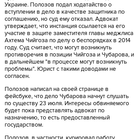
Украине. Полозов подал ходатайство о
вступлении в дело в качестве защитника по
соглашению, но суд ему отказал. Адвокат
утверждает, что инстанция ссылается на его
участие в защите заместителя главы меджлиса
Ахтема Чийгоза по делу о беспорядках в 2014
году. Суд считает, что могут возникнуть
противоречия в позиции Чийгоза и Чубарова, и
в дальнейшем "в процессе могут возникнуть
проблемы". Юрист с такими доводами не
согласен.
Полозов написал на своей странице в
фейсбуке, что дело Чубарова начнут слушать
по существу 23 июля. Интересы обвиняемого
будет пока представлять адвокат по
назначению, то есть предоставленный
государством.
Полозов, в частности, курировал работу