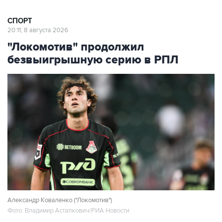
СПОРТ
20:11, 8 августа 2026
"Локомотив" продолжил
безвыигрышную серию в РПЛ
Александр Коваленко ("Локомотив")
Фото: Владимир Астапкович/РИА Новости