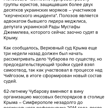
группы юристов, защищавших более двух
десятков украинских моряков – участников
"керченского инцидента". Полозов является
адвокатом бывшего лидера меджлиса,
депутата украинской Рады Мустафы
Джемилева, которого сейчас заочно судят в
Крыму.
Как сообщалось, Верховный суд Крыма еще
три недели назад должен был начать
рассматривать дело Чубарова по существу, но
председательствующий тройки судей взял
самоотвод, так как участвовал в процессе над
Чийгозом, в итоге сформирован новый состав
судей.
62-летнему Чубарову вменяют в вину
организацию массовых беспорядков в столице
Крыма – Симферополе незадолго до