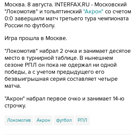
Москва. 8 августа. INTERFAX.RU - Московский
"Локомотив" и тольяттинский
"Акрон"
со счетом
0:0 завершили матч третьего тура чемпионата
России по футболу.
Игра прошла в Москве.
"Локомотив" набрал 2 очка и занимает десятое
место в турнирной таблице. В нынешнем
сезоне РПЛ он пока не одержал ни одной
победы, а с учетом предыдущего его
безвыигрышная серия составляет четыре
матча.
"Акрон" набрал первое очко и занимает 14-ю
строчку.
Локомотив
Акрон
футбол
РПЛ