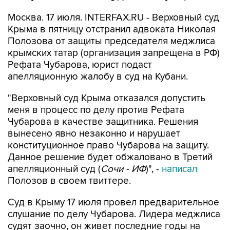
Москва. 17 июля. INTERFAX.RU - Верховный суд
Крыма в пятницу отстранил адвоката Николая
Полозова от защиты председателя меджлиса
крымских татар (организация запрещена в РФ)
Рефата Чубарова, юрист подаст
апелляционную жалобу в суд на Кубани.
"Верховный суд Крыма отказался допустить
меня в процесс по делу против Рефата
Чубарова в качестве защитника. Решения
вынесено явно незаконно и нарушает
конституционное право Чубарова на защиту.
Данное решение будет обжаловано в Третий
апелляционный суд (
Сочи - ИФ
)", -
написал
Полозов в своем твиттере.
Суд в Крыму 17 июля провел предварительное
слушание по делу Чубарова. Лидера меджлиса
судят заочно, он живет последние годы на