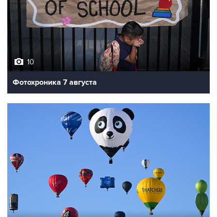
10
Фотохроника 7 августа