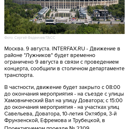
Фото: Сергей Фадеичев/ТАСС
Москва. 9 августа. INTERFAX.RU - Движение в
районе "Лужников" будет временно
ограничено 9 августа в связи с проведением
концерта, сообщили в столичном департаменте
транспорта.
В частности, движение будет закрыто с 08:00
до окончания мероприятия - на съезде с улицы
Хамовнический Вал на улицу Доватора; с 15:00
до окончания мероприятия - на участках улиц
Савельева, Доватора, 10-летия Октября, 3-й
Фрунзенской, Ефремова и Трубецкой, в
Проектируемом проезде № 2309.