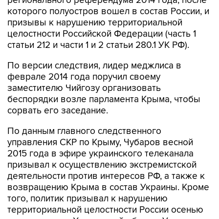
регионального референдума 2014 года, после
которого полуостров вошел в состав России, и
призывы к нарушению территориальной
целостности Российской Федерации (часть 1
статьи 212 и части 1 и 2 статьи 280.1 УК РФ).
По версии следствия, лидер меджлиса в
феврале 2014 года поручил своему
заместителю Чийгозу организовать
беспорядки возле парламента Крыма, чтобы
сорвать его заседание.
По данным главного следственного
управления СКР по Крыму, Чубаров весной
2015 года в эфире украинского телеканала
призывал к осуществлению экстремистской
деятельности против интересов РФ, а также к
возвращению Крыма в состав Украины. Кроме
того, политик призывал к нарушению
территориальной целостности России осенью