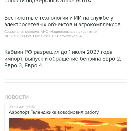
области подверглось атаке БПЛА
Беспилотные технологии и ИИ на службе у
электросетевых объектов и агрокомплексов
Социальная реклама, АНО «Национальные приоритеты».
ИНН 7725383515 Erid: F7NfYUJCUneVdwcydK6A
Кабмин РФ разрешил до 1 июля 2027 года
импорт, выпуск и обращение бензина Евро 2,
Евро 3, Евро 4
НОВОСТИ
09 августа, 06:53
Аэропорт Геленджика возобновил работу