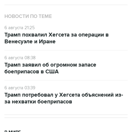
НОВОСТИ ПО ТЕМЕ
6 августа 21:25
Трамп похвалил Хегсета за операции в
Венесуэле и Иране
6 августа 08:38
Трамп заявил об огромном запасе
боеприпасов в США
6 августа 03:39
Трамп потребовал у Хегсета объяснений из-
за нехватки боеприпасов