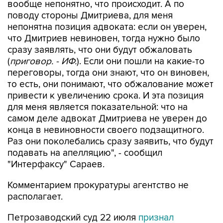
вообще непонятно, что происходит. А по
поводу стороны Дмитриева, для меня
непонятна позиция адвоката: если он уверен,
что Дмитриев невиновен, тогда нужно было
сразу заявлять, что они будут обжаловать
(
приговор. - ИФ.
). Если они пошли на какие-то
переговоры, тогда они знают, что он виновен,
то есть, они понимают, что обжалование может
привести к увеличению срока. И эта позиция
для меня является показательной: что на
самом деле адвокат Дмитриева не уверен до
конца в невиновности своего подзащитного.
Раз они поколебались сразу заявить, что будут
подавать на апелляцию", - сообщил
"Интерфаксу" Сараев.
Комментарием прокуратуры агентство не
располагает.
Петрозаводский суд 22 июля
признал