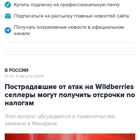
Купить подписку на профессиональную ленту
Подписаться на рассылку главных новостей сайта
Получать оперативные новости в официальном
канале
В РОССИИ
17:03, 6 августа 2026
Пострадавшие от атак на Wildberries
селлеры могут получить отсрочки по
налогам
Этот вопрос обсуждается в правительстве,
заявили в Минфине