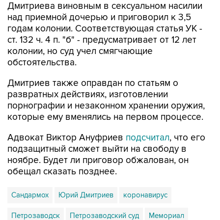
Дмитриева виновным в сексуальном насилии
над приемной дочерью и приговорил к 3,5
годам колонии. Соответствующая статья УК -
ст. 132 ч. 4 п. "б" - предусматривает от 12 лет
колонии, но суд учел смягчающие
обстоятельства.
Дмитриев также оправдан по статьям о
развратных действиях, изготовлении
порнографии и незаконном хранении оружия,
которые ему вменялись на первом процессе.
Адвокат Виктор Ануфриев
подсчитал
, что его
подзащитный сможет выйти на свободу в
ноябре. Будет ли приговор обжалован, он
обещал сказать позднее.
Сандармох
Юрий Дмитриев
коронавирус
Петрозаводск
Петрозаводский суд
Мемориал