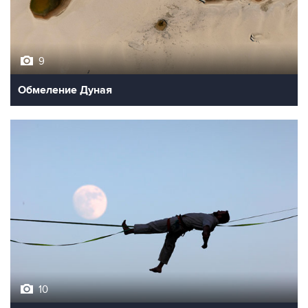
9
Обмеление Дуная
10