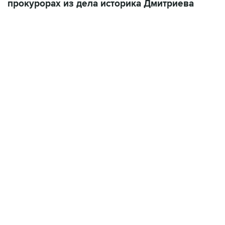
прокурорах из дела историка Дмитриева
18:40, 6 августа 2026