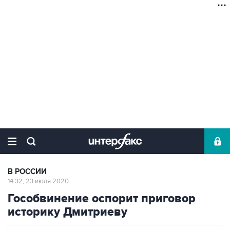
В РОССИИ
14:32, 23 июля 2020
Гособвинение оспорит приговор
историку Дмитриеву