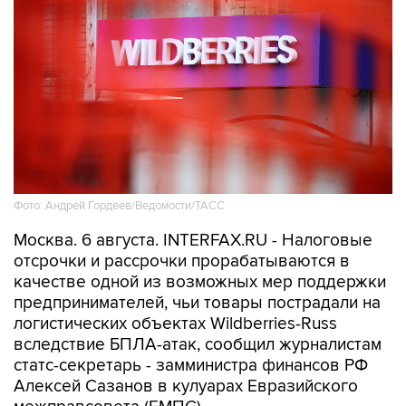
Фото: Андрей Гордеев/Ведомости/ТАСС
Москва. 6 августа. INTERFAX.RU - Налоговые
отсрочки и рассрочки прорабатываются в
качестве одной из возможных мер поддержки
предпринимателей, чьи товары пострадали на
логистических объектах Wildberries-Russ
вследствие БПЛА-атак, сообщил журналистам
статс-секретарь - замминистра финансов РФ
Алексей Сазанов в кулуарах Евразийского