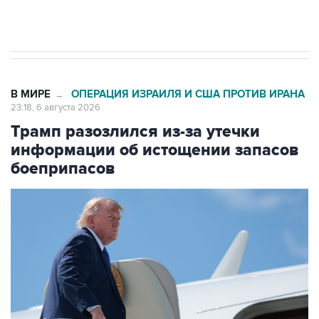
Аксенов сообщил о четвертом погибшем в
результате атаки ВСУ на Крым
В МИРЕ
ОПЕРАЦИЯ ИЗРАИЛЯ И США ПРОТИВ ИРАНА
→
23:18, 6 августа 2026
Трамп разозлился из-за утечки
информации об истощении запасов
боеприпасов