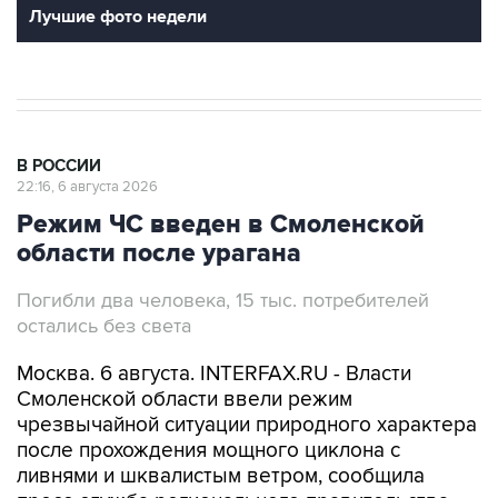
Лучшие фото недели
В РОССИИ
22:16, 6 августа 2026
Режим ЧС введен в Смоленской
области после урагана
Погибли два человека, 15 тыс. потребителей
остались без света
Москва. 6 августа. INTERFAX.RU - Власти
Смоленской области ввели режим
чрезвычайной ситуации природного характера
после прохождения мощного циклона с
ливнями и шквалистым ветром, сообщила