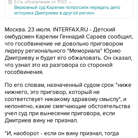
Есть обновление от 11:53
→
Верховный суд Карелии попросили передать дело
историка Дмитриева в другой регион
Москва. 23 июля. INTERFAX.RU - Детский
омбудсмен Карелии Геннадий Сараев сообщил,
что гособвинение не довольно приговором
лидеру регионального "Мемориала" Юрию
Дмитриеву и будет его обжаловать. Он сказал,
что узнал это из разговора со стороной
гособвинения.
По его словам, назначенный судом срок "ниже
нижнего, это приговор, который не
соответствует никакому здравому смыслу", и
непонятно, какие смягчающие обстоятельства
учел суд при вынесении приговора, если
Дмитриев вину не признал.
"И, наоборот - если он вину признал, тогда