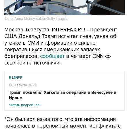
Фото: Anna Moneymaker/Getty Images
Москва. 6 августа. INTERFAX.RU - Президент
США Дональд Трамп испытал гнев, узнав об
утечке в СМИ информации о сильно
сократившихся американских запасах
боеприпасов,
сообщает
в четверг CNN со
ссылкой на источники.
В МИРЕ
06 августа 2026
Трамп похвалил Хегсета за операции в Венесуэле и
Иране
Читать подробнее
"Он был зол из-за того, что эта информация
появилась в переломный момент конфликта с