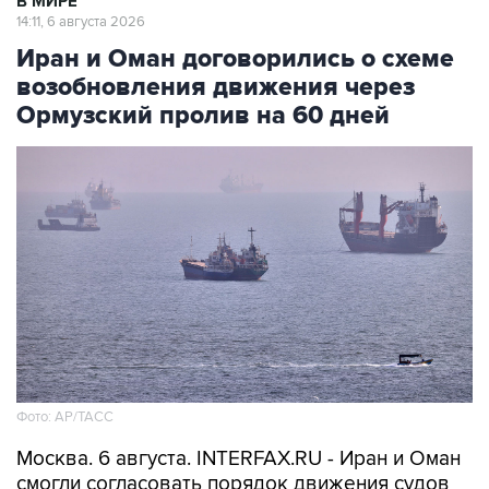
В МИРЕ
14:11, 6 августа 2026
Иран и Оман договорились о схеме
возобновления движения через
Ормузский пролив на 60 дней
Фото: AP/ТАСС
Москва. 6 августа. INTERFAX.RU - Иран и Оман
смогли согласовать порядок движения судов