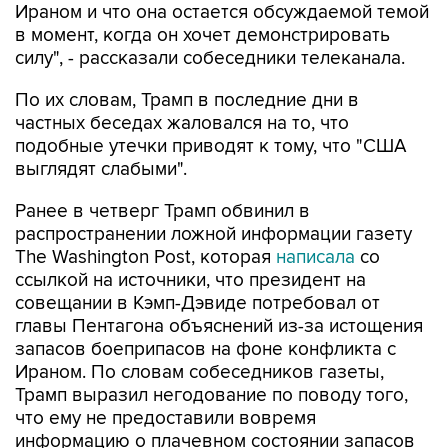
Ираном и что она остается обсуждаемой темой
в момент, когда он хочет демонстрировать
силу", - рассказали собеседники телеканала.
По их словам, Трамп в последние дни в
частных беседах жаловался на то, что
подобные утечки приводят к тому, что "США
выглядят слабыми".
Ранее в четверг Трамп обвинил в
распространении ложной информации газету
The Washington Post, которая
написала
со
ссылкой на источники, что президент на
совещании в Кэмп-Дэвиде потребовал от
главы Пентагона объяснений из-за истощения
запасов боеприпасов на фоне конфликта с
Ираном. По словам собеседников газеты,
Трамп выразил негодование по поводу того,
что ему не предоставили вовремя
информацию о плачевном состоянии запасов