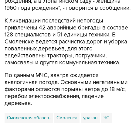
рождения, а в Лопатинском саду - женщина
1960 года рождения", - говорится в сообщении.
К ликвидации последствий непогоды
привлечены 42 аварийные бригады в составе
128 специалистов и 51 единицы техники. В
Смоленске ведется расчистка дорог и уборка
поваленных деревьев, для этого
задействованы тракторы, погрузчики,
самосвалы и другая коммунальная техника.
По данным МЧС, завтра ожидается
аналогичная погода. Основными негативными
факторами остаются порывы ветра до 18 м/с,
перебои электроснабжения, падение
деревьев.
Смоленская область
Смоленск
ураган
ЧС