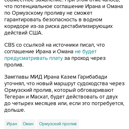
что потенциальное соглашение Ирана и Омана
по Ормузскому проливу не сможет
гарантировать безопасность в водном
коридоре из-за риска дестабилизирующих
действий США.
CBS со ссылкой на источники писал, что
соглашение Ирана и Омана
не будет
предусматривать плату
за проход через
пролив.
Замглавы МИД Ирана Казем Гарибабади
уточнял, что новый маршрут судоходства через
Ормузский пролив, который обговаривают
Тегеран и Маскат, будет действовать от двух
до четырех месяцев или, если это потребуется,
дольше.
Иран
Оман
Ормузский пролив