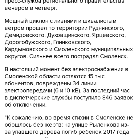
пресс-служба регионального правительства
вечером в четверг.
Мощный циклон с ливнями и шквалистым
ветром прошел по территории Руднянского,
Демидовского, Духовщинского, Ярцевского,
Дорогобужского, Глинковского,
Кардымовского и Смоленского муниципальных
округов. Сильнее всего пострадал Смоленск.
В настоящий момент без электроснабжения в
Смоленской области остаются 15 тыс.
абонентов, повреждены 34 линии
электропередачи (6 и 10 кВ). За последний час
в диспетчерские службы поступило 846 заявок
об отключении.
"К сожалению, во время стихии в Смоленске не
обошлось без жертв: на улице Рыленкова из-
за упавшего дерева погиб ребенок 2017 года