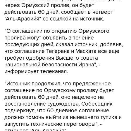
через Ормузский пролив, он будет
действовать 60 дней, сообщает в четверг
"Аль-Арабийя" со ссылкой на источник.
"О соглашении по открытию Ормузского
пролива могут объявить в течение
последующих дней, сказал источник, добавив,
что соглашение Тегерана и Маската все еще
требует одобрения Высшего совета
национальной безопасности Ирана", -
информирует телеканал.
"Источник продолжил, что предложенное
соглашение по Ормузскому проливу будет
действовать 60 дней, оно нацелено на
восстановление судоходства. Собеседник
подчеркнул, что 60-дневное соглашение
должно помочь выйти из нынешнего тупика и
запустить технические переговоры", -
отмечает "Аль-Арабийя".