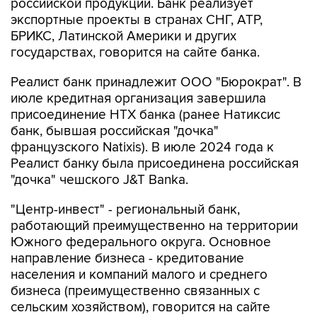
российской продукции. Банк реализует
экспортные проекты в странах СНГ, АТР,
БРИКС, Латинской Америки и других
государствах, говорится на сайте банка.
Реалист банк принадлежит ООО "Бюрократ". В
июле кредитная организация завершила
присоединение НТХ банка (ранее Натиксис
банк, бывшая российская "дочка"
французского Natixis). В июле 2024 года к
Реалист банку была присоединена российская
"дочка" чешского J&T Banka.
"Центр-инвест" - региональный банк,
работающий преимущественно на территории
Южного федерального округа. Основное
направление бизнеса - кредитование
населения и компаний малого и среднего
бизнеса (преимущественно связанных с
сельским хозяйством), говорится на сайте