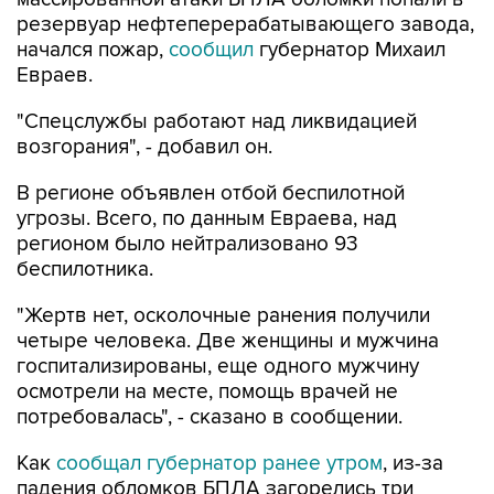
резервуар нефтеперерабатывающего завода,
начался пожар,
сообщил
губернатор Михаил
Евраев.
"Спецслужбы работают над ликвидацией
возгорания", - добавил он.
В регионе объявлен отбой беспилотной
угрозы. Всего, по данным Евраева, над
регионом было нейтрализовано 93
беспилотника.
"Жертв нет, осколочные ранения получили
четыре человека. Две женщины и мужчина
госпитализированы, еще одного мужчину
осмотрели на месте, помощь врачей не
потребовалась", - сказано в сообщении.
Как
сообщал губернатор ранее утром
, из-за
падения обломков БПЛА загорелись три