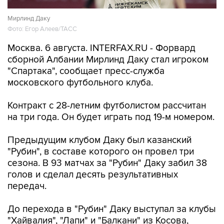
Мирлинд Даку
Фото: Егор Алеев/ТАСС
Москва. 6 августа. INTERFAX.RU - Форвард
сборной Албании Мирлинд Даку стал игроком
"Спартака", сообщает пресс-служба
московского футбольного клуба.
Контракт с 28-летним футболистом рассчитан
на три года. Он будет играть под 19-м номером.
Предыдущим клубом Даку был казанский
"Рубин", в составе которого он провел три
сезона. В 93 матчах за "Рубин" Даку забил 38
голов и сделал десять результативных
передач.
До перехода в "Рубин" Даку выступал за клубы
"Хайвалия", "Лапи" и "Балкани" из Косова,