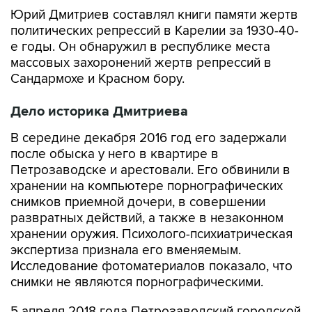
Юрий Дмитриев составлял книги памяти жертв
политических репрессий в Карелии за 1930-40-
е годы. Он обнаружил в республике места
массовых захоронений жертв репрессий в
Сандармохе и Красном бору.
Дело историка Дмитриева
В середине декабря 2016 год его задержали
после обыска у него в квартире в
Петрозаводске и арестовали. Его обвинили в
хранении на компьютере порнографических
снимков приемной дочери, в совершении
развратных действий, а также в незаконном
хранении оружия. Психолого-психиатрическая
экспертиза признала его вменяемым.
Исследование фотоматериалов показало, что
снимки не являются порнографическими.
5 апреля 2018 года Петрозаводский городской