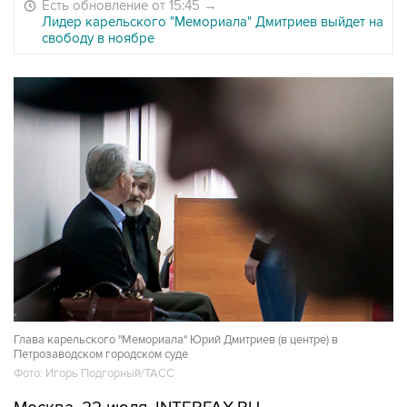
Есть обновление от 15:45
→
Лидер карельского "Мемориала" Дмитриев выйдет на
свободу в ноябре
Глава карельского "Мемориала" Юрий Дмитриев (в центре) в
Петрозаводском городском суде
Фото: Игорь Подгорный/ТАСС