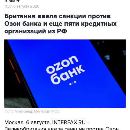
В МИРЕ
11:33, 6 августа 2026
Британия ввела санкции против
Озон банка и еще пяти кредитных
организаций из РФ
Фото: Александр Мелехов/ТАСС
Москва. 6 августа. INTERFAX.RU -
Великобритания ввела санкции против Озон