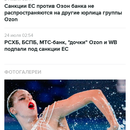
Санкции ЕС против Озон банка не
распространяются на другие юрлица группы
Ozon
24 июля 02:54
РСХБ, БСПБ, МТС-банк, "дочки" Ozon и WB
подпали под санкции ЕС
ФОТОГАЛЕРЕИ