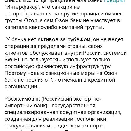
список ЕС. Тогда представитель банка
говорил
"Интерфаксу", что санкции не
распространяются на другие юрлица и бизнес
группы Ozon, а сам Озон банк не участвует в
капитале каких-либо компаний группы.
"У банка нет активов за рубежом, он не ведет
операции за пределами страны, своих
клиентов обслуживает внутри России, системой
SWIFT не пользуется - использует только
российскую финансовую инфраструктуру.
Поэтому новые санкционные меры на Озон
банк не повлияют", - отмечали в кредитной
организации.
Росэксимбанк (Российский экспортно-
импортный банк) - государственная
специализированная кредитная организация,
созданная для реализации госполитики
стимулирования и поддержки экспорта