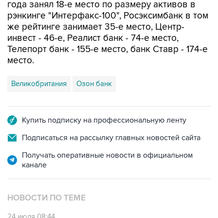
года занял 18-е место по размеру активов в
рэнкинге "Интерфакс-100", Росэксимбанк в том
же рейтинге занимает 35-е место, Центр-
инвест - 46-е, Реалист банк - 74-е место,
Телепорт банк - 155-е место, банк Ставр - 174-е
место.
Великобритания
Озон банк
Купить подписку на профессиональную ленту
Подписаться на рассылку главных новостей сайта
Получать оперативные новости в официальном
канале
НОВОСТИ ПО ТЕМЕ
24 июля 08:44