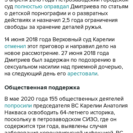
суд
полностью оправдал
Дмитриева по статьям
о детской порнографии и о развратных
действиях и назначил 2,5 года ограничения
свободы за хранение деталей ружья.
14 июня 2018 года Верховный суд Карелии
отменил
этот приговор и направил дело на
новое рассмотрение. 27 июня 2018 года
Дмитриев был задержан по подозрению в
сексуальном насилии над приемной дочерью,
на следующий день его
арестовали
.
Общественная поддержка
В мае 2020 года 155 общественных деятелей
попросили
председателя ВС Карелии Анатолия
Накваса освободить 64-летнего историка,
поскольку в петрозаводском СИЗО, где он
содержится три года, выявлены случая