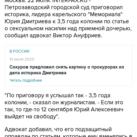
Москва. 22 июля. INTERFAX.RU -
Петрозаводский городской суд приговорил
историка, лидера карельского "Мемориала"
Юрия Дмитриева к 3,5 года колонии по статье
о сексуальном насилии над приемной дочерью,
сообщил адвокат Виктор Ануфриев.
В РОССИИ
10 июля 2020
Сокуров предложил снять картину о прокурорах из
дела историка Дмитриева
Читать подробнее
"По приговору я услышал так - 3,5 года
колонии, - сказал он журналистам. - Если это
так, то где-то 12 сентября Юрий Алексеевич
выйдет на свободу".
Адвокат добавил, что его подзащитный
оправдан по статьям, которые ему вменялись в