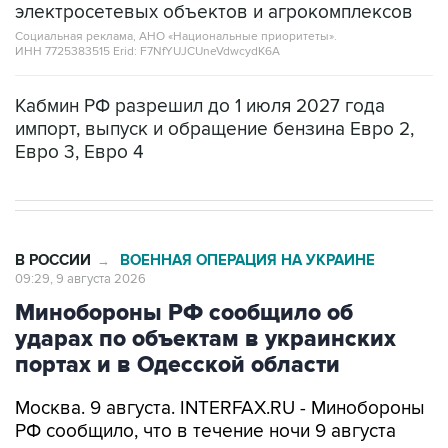
электросетевых объектов и агрокомплексов
Социальная реклама, АНО «Национальные приоритеты».
ИНН 7725383515 Erid: F7NfYUJCUneVdwcydK6A
Кабмин РФ разрешил до 1 июля 2027 года
импорт, выпуск и обращение бензина Евро 2,
Евро 3, Евро 4
В РОССИИ
ВОЕННАЯ ОПЕРАЦИЯ НА УКРАИНЕ
→
09:29, 9 августа 2026
Минобороны РФ сообщило об
ударах по объектам в украинских
портах и в Одесской области
Москва. 9 августа. INTERFAX.RU - Минобороны
РФ сообщило, что в течение ночи 9 августа