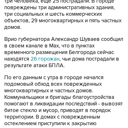
три человека, еще 25 пострадали. В городе
повреждены три административных здания,
три социальных и шесть коммерческих
объектов, 29 многоквартирных и пять частных
домов.
Врио губернатора Александр Шуваев сообщил
в своем канале в Мах, что в пунктах
временного размещения Белгорода сейчас
находятся
26 горожан
, чьи дома пострадали в
результате атаки БПЛА.
По его данным с утра в городе начался
подомовый обход всех поврежденных
многоквартирных и частных домов.
Коммунальщики и бригады благоустройства
помогают в ликвидации последствий - вывозят
битое стекло и мусор, приводят в порядок
территории. В домах с поврежденным
остеклением приступили к закрытию