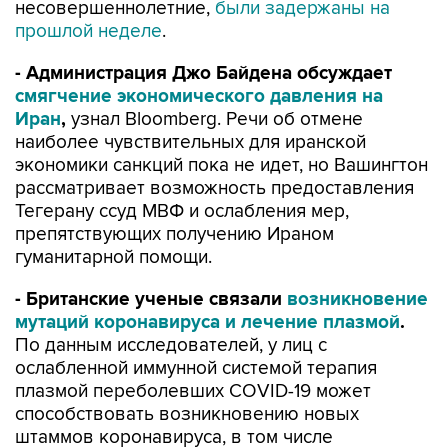
несовершеннолетние,
были задержаны на
прошлой неделе
.
- Администрация Джо Байдена обсуждает
смягчение экономического давления на
Иран
,
узнал Bloomberg. Речи об отмене
наиболее чувствительных для иранской
экономики санкций пока не идет, но Вашингтон
рассматривает возможность предоставления
Тегерану ссуд МВФ и ослабления мер,
препятствующих получению Ираном
гуманитарной помощи.
- Британские ученые связали
возникновение
мутаций коронавируса и лечение плазмой
.
По данным исследователей, у лиц с
ослабленной иммунной системой терапия
плазмой переболевших COVID-19 может
способствовать возникновению новых
штаммов коронавируса, в том числе