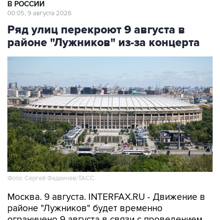
В РОССИИ
00:05, 9 августа 2026
Ряд улиц перекроют 9 августа в
районе "Лужников" из-за концерта
Фото: Сергей Фадеичев/ТАСС
Москва. 9 августа. INTERFAX.RU - Движение в
районе "Лужников" будет временно
ограничено 9 августа в связи с проведением