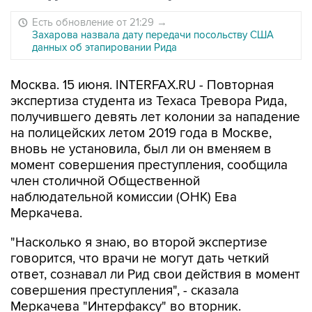
Есть обновление от 21:29
→
Захарова назвала дату передачи посольству США
данных об этапировании Рида
Москва. 15 июня. INTERFAX.RU - Повторная
экспертиза студента из Техаса Тревора Рида,
получившего девять лет колонии за нападение
на полицейских летом 2019 года в Москве,
вновь не установила, был ли он вменяем в
момент совершения преступления, сообщила
член столичной Общественной
наблюдательной комиссии (ОНК) Ева
Меркачева.
"Насколько я знаю, во второй экспертизе
говорится, что врачи не могут дать четкий
ответ, сознавал ли Рид свои действия в момент
совершения преступления", - сказала
Меркачева "Интерфаксу" во вторник.