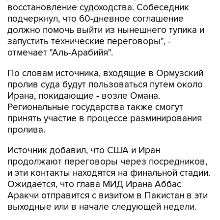
должно помочь выйти из нынешнего тупика и
запустить технические переговоры", -
отмечает "Аль-Арабийя".
По словам источника, входящие в Ормузский
пролив суда будут пользоваться путем около
Ирана, покидающие - возле Омана.
Региональные государства также смогут
принять участие в процессе разминирования
пролива.
Источник добавил, что США и Иран
продолжают переговоры через посредников,
и эти контакты находятся на финальной стадии.
Ожидается, что глава МИД Ирана Аббас
Аракчи отправится с визитом в Пакистан в эти
выходные или в начале следующей недели.
Ранее в МИД Ирана сообщали, что Тегеран и
Маскат уже согласовали координаты нового