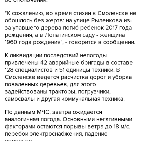
"К сожалению, во время стихии в Смоленске не
обошлось без жертв: на улице Рыленкова из-
за упавшего дерева погиб ребенок 2017 года
рождения, а в Лопатинском саду - женщина
1960 года рождения", - говорится в сообщении.
К ликвидации последствий непогоды
привлечены 42 аварийные бригады в составе
128 специалистов и 51 единицы техники. В
Смоленске ведется расчистка дорог и уборка
поваленных деревьев, для этого
задействованы тракторы, погрузчики,
самосвалы и другая коммунальная техника.
По данным МЧС, завтра ожидается
аналогичная погода. Основными негативными
факторами остаются порывы ветра до 18 м/с,
перебои электроснабжения, падение
деревьев.