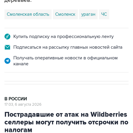
Смоленская область
Смоленск
ураган
ЧС
Купить подписку на профессиональную ленту
Подписаться на рассылку главных новостей сайта
Получать оперативные новости в официальном
канале
В РОССИИ
17:03, 6 августа 2026
Пострадавшие от атак на Wildberries
селлеры могут получить отсрочки по
налогам
Этот вопрос обсуждается в правительстве,