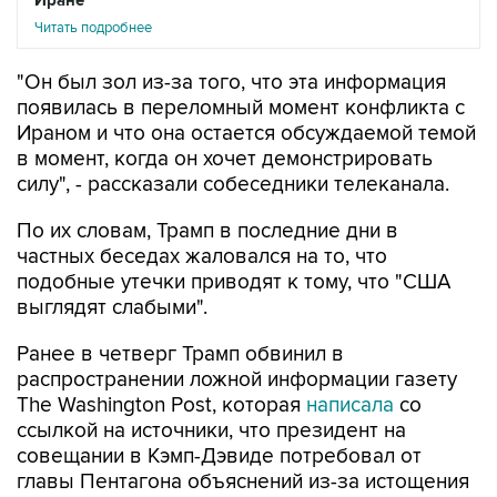
"Он был зол из-за того, что эта информация
появилась в переломный момент конфликта с
Ираном и что она остается обсуждаемой темой
в момент, когда он хочет демонстрировать
силу", - рассказали собеседники телеканала.
По их словам, Трамп в последние дни в
частных беседах жаловался на то, что
подобные утечки приводят к тому, что "США
выглядят слабыми".
Ранее в четверг Трамп обвинил в
распространении ложной информации газету
The Washington Post, которая
написала
со
ссылкой на источники, что президент на
совещании в Кэмп-Дэвиде потребовал от
главы Пентагона объяснений из-за истощения
запасов боеприпасов на фоне конфликта с
Ираном. По словам собеседников газеты,