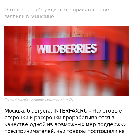
заявили в Минфине
Фото: Андрей Гордеев/Ведомости/ТАСС
Москва. 6 августа. INTERFAX.RU - Налоговые
отсрочки и рассрочки прорабатываются в
качестве одной из возможных мер поддержки
предпринимателей, чьи товары пострадали на
логистических объектах Wildberries-Russ
вследствие БПЛА-атак, сообщил журналистам