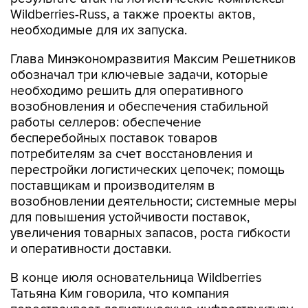
необходимые для их запуска.
Глава Минэкономразвития Максим Решетников
обозначал три ключевые задачи, которые
необходимо решить для оперативного
возобновления и обеспечения стабильной
работы селлеров: обеспечение
бесперебойных поставок товаров
потребителям за счет восстановления и
перестройки логистических цепочек; помощь
поставщикам и производителям в
возобновлении деятельности; системные меры
для повышения устойчивости поставок,
увеличения товарных запасов, роста гибкости
и оперативности доставки.
В конце июля основательница Wildberries
Татьяна Ким говорила, что компания
перестраивает логистическую инфраструктуру,
чтобы сохранить скорость доставки и