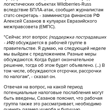
статс-секретарь - замминистра финансов РФ
Алексей Сазанов в кулуарах Евразийского
межправсовета (ЕМПС).
"Сейчас этот вопрос
(поддержка пострадавших
- ИФ)
обсуждается в рабочей группе в
правительстве. Я думаю, на следующей неделе
мы выйдем с предложением. Разные меры
обсуждаются. Когда будет окончательное
решение, тогда об этом будет объявлено. (...) В
том числе, обсуждаются отсрочки, рассрочки
по налогам", - сказал он.
Отвечая на вопрос, на какой период
потенциальные налоговые послабления могут
быть введены, Сазанов пояснил, что рабочая
группа также это рассматривает, необходимо
оценить размер ущерба и будущую
платежеспособность пострадавших.