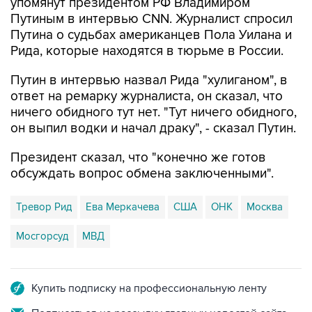
Путина о судьбах американцев Пола Уилана и
Рида, которые находятся в тюрьме в России.
Путин в интервью назвал Рида "хулиганом", в
ответ на ремарку журналиста, он сказал, что
ничего обидного тут нет. "Тут ничего обидного,
он выпил водки и начал драку", - сказал Путин.
Президент сказал, что "конечно же готов
обсуждать вопрос обмена заключенными".
Тревор Рид
Ева Меркачева
США
ОНК
Москва
Мосгорсуд
МВД
Купить подписку на профессиональную ленту
Подписаться на рассылку главных новостей сайта
Получать оперативные новости в официальном