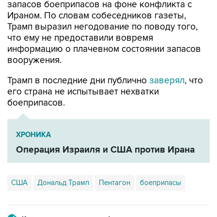
Трамп выразил негодование по поводу того,
что ему не предоставили вовремя
информацию о плачевном состоянии запасов
вооружения.
Трамп в последние дни публично
заверял
, что
его страна не испытывает нехватки
боеприпасов.
ХРОНИКА
Операция Израиля и США против Ирана
США
Дональд Трамп
Пентагон
боеприпасы
Купить подписку на профессиональную ленту
Подписаться на рассылку главных новостей сайта