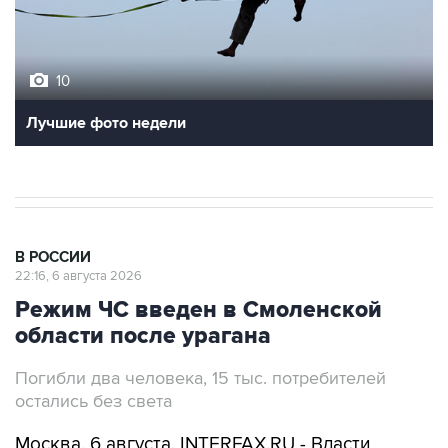
10
Лучшие фото недели
В РОССИИ
22:16, 6 августа 2026
Режим ЧС введен в Смоленской
области после урагана
Погибли два человека, 15 тыс. потребителей
остались без света
Москва. 6 августа. INTERFAX.RU - Власти
Смоленской области ввели режим