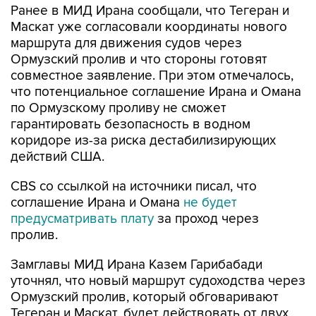
маршрута для движения судов через
Ормузский пролив и что стороны готовят
совместное заявление. При этом отмечалось,
что потенциальное соглашение Ирана и Омана
по Ормузскому проливу не сможет
гарантировать безопасность в водном
коридоре из-за риска дестабилизирующих
действий США.
CBS со ссылкой на источники писал, что
соглашение Ирана и Омана
не будет
предусматривать плату
за проход через
пролив.
Замглавы МИД Ирана Казем Гарибабади
уточнял, что новый маршрут судоходства через
Ормузский пролив, который обговаривают
Тегеран и Маскат, будет действовать от двух
до четырех месяцев или, если это потребуется,