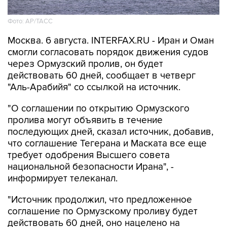
Фото: AP/ТАСС
Москва. 6 августа. INTERFAX.RU - Иран и Оман
смогли согласовать порядок движения судов
через Ормузский пролив, он будет
действовать 60 дней, сообщает в четверг
"Аль-Арабийя" со ссылкой на источник.
"О соглашении по открытию Ормузского
пролива могут объявить в течение
последующих дней, сказал источник, добавив,
что соглашение Тегерана и Маската все еще
требует одобрения Высшего совета
национальной безопасности Ирана", -
информирует телеканал.
"Источник продолжил, что предложенное
соглашение по Ормузскому проливу будет
действовать 60 дней, оно нацелено на
восстановление судоходства. Собеседник
подчеркнул, что 60-дневное соглашение