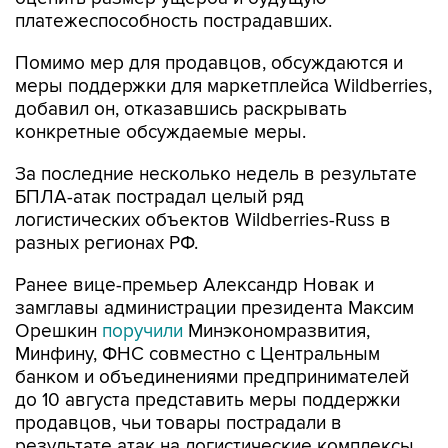
Помимо мер для продавцов, обсуждаются и
меры поддержки для маркетплейса Wildberries,
добавил он, отказавшись раскрывать
конкретные обсуждаемые меры.
За последние несколько недель в результате
БПЛА-атак пострадал целый ряд
логистических объектов Wildberries-Russ в
разных регионах РФ.
Ранее вице-премьер Александр Новак и
замглавы администрации президента Максим
Орешкин
поручили
Минэкономразвития,
Минфину, ФНС совместно с Центральным
банком и объединениями предпринимателей
до 10 августа представить меры поддержки
продавцов, чьи товары пострадали в
результате атак на логистические комплексы
Wildberries-Russ, а также проекты актов,