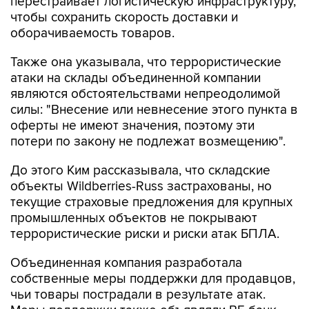
оборачиваемость товаров.
Также она указывала, что террористические
атаки на склады объединенной компании
являются обстоятельствами непреодолимой
силы: "Внесение или невнесение этого пункта в
оферты не имеют значения, поэтому эти
потери по закону не подлежат возмещению".
До этого Ким рассказывала, что складские
объекты Wildberries-Russ застрахованы, но
текущие страховые предложения для крупных
промышленных объектов не покрывают
террористические риски и риски атак БПЛА.
Объединенная компания разработала
собственные меры поддержки для продавцов,
чьи товары пострадали в результате атак.
Меры поддержки также объявляли ВБ банк,
ВТБ
и
Сбербанк
.