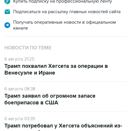
Получать оперативные новости в официальном
канале
НОВОСТИ ПО ТЕМЕ
6 августа 21:25
Трамп похвалил Хегсета за операции в
Венесуэле и Иране
6 августа 08:38
Трамп заявил об огромном запасе
боеприпасов в США
6 августа 03:39
Трамп потребовал у Хегсета объяснений из-
за нехватки боеприпасов