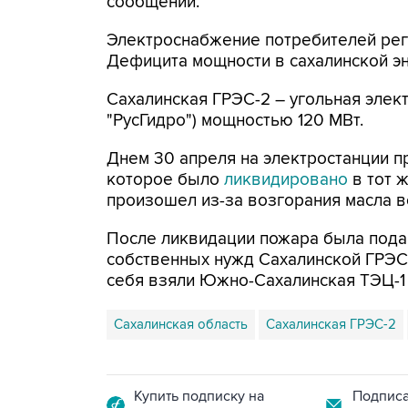
сообщении.
Электроснабжение потребителей рег
Дефицита мощности в сахалинской эне
Сахалинская ГРЭС-2 – угольная элек
"РусГидро") мощностью 120 МВт.
Днем 30 апреля на электростанции п
которое было
ликвидировано
в тот ж
произошел из-за возгорания масла 
После ликвидации пожара была пода
собственных нужд Сахалинской ГРЭС
себя взяли Южно-Сахалинская ТЭЦ-1 
Сахалинская область
Сахалинская ГРЭС-2
Купить подписку на
Подписа