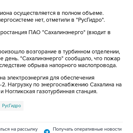
иона осуществляется в полном объеме.
ргосистеме нет, отметили в "РусГидро".
тростанция ПАО "Сахалинэнерго" (входит в
роизошло возгорание в турбинном отделении,
е день. "Сахалинэнерго" сообщало, что пожар
вследствие обрыва напорного маслопровода.
на электроэнергия для обеспечения
-2. Нагрузку по энергоснабжению Сахалина на
и Ногликская газотурбинная станция.
РусГидро
ться на рассылку
Получать оперативные новости