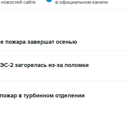
 новостей сайта
в официальном канале
ле пожара завершат осенью
РЭС-2 загорелась из-за поломки
пожар в турбинном отделении