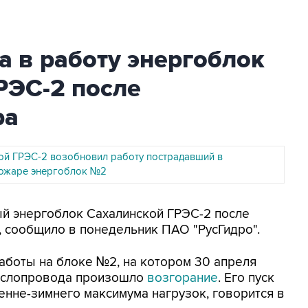
а в работу энергоблок
РЭС-2 после
ра
ой ГРЭС-2 возобновил работу пострадавший в
ожаре энергоблок №2
ый энергоблок Сахалинской ГРЭС-2 после
, сообщило в понедельник ПАО "РусГидро".
боты на блоке №2, на котором 30 апреля
аслопровода произошло
возгорание
. Его пуск
енне-зимнего максимума нагрузок, говорится в