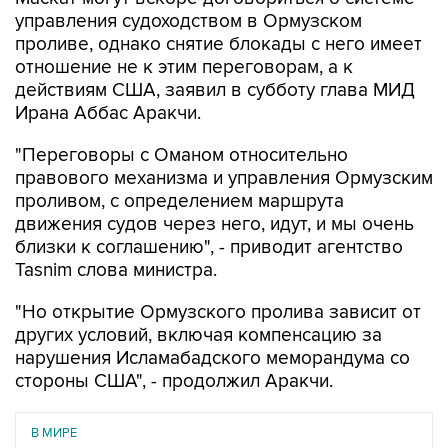
управления судоходством в Ормузском
проливе, однако снятие блокады с него имеет
отношение не к этим переговорам, а к
действиям США, заявил в субботу глава МИД
Ирана Аббас Аракчи.
"Переговоры с Оманом относительно
правового механизма и управления Ормузским
проливом, с определением маршрута
движения судов через него, идут, и мы очень
близки к соглашению", - приводит агентство
Tasnim слова министра.
"Но открытие Ормузского пролива зависит от
других условий, включая компенсацию за
нарушения Исламабадского меморандума со
стороны США", - продолжил Аракчи.
В МИРЕ