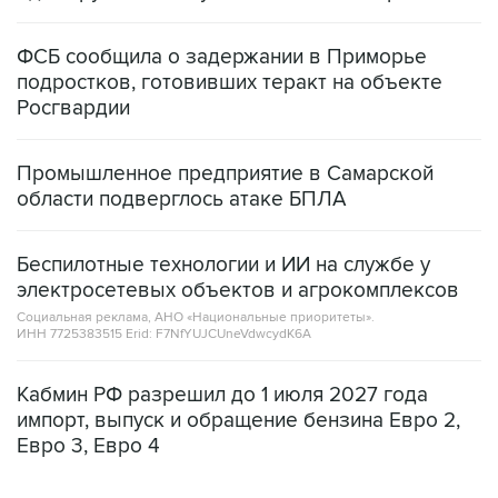
ФСБ сообщила о задержании в Приморье
подростков, готовивших теракт на объекте
Росгвардии
Промышленное предприятие в Самарской
области подверглось атаке БПЛА
Беспилотные технологии и ИИ на службе у
электросетевых объектов и агрокомплексов
Социальная реклама, АНО «Национальные приоритеты».
ИНН 7725383515 Erid: F7NfYUJCUneVdwcydK6A
Кабмин РФ разрешил до 1 июля 2027 года
импорт, выпуск и обращение бензина Евро 2,
Евро 3, Евро 4