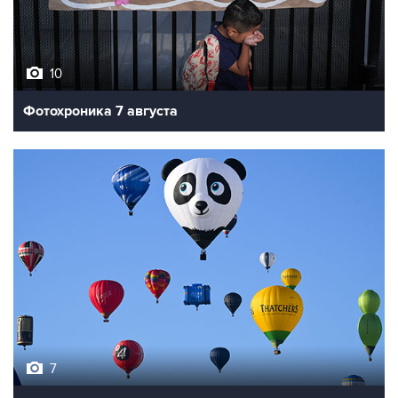
10
Фотохроника 7 августа
7