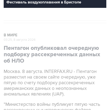
Фестиваль воздухоплавания в Бристоле
В МИРЕ
03:25, 8 августа 2026
Пентагон опубликовал очередную
подборку рассекреченных данных
об НЛО
Москва. 8 августа. INTERFAX.RU - Пентагон
разместил на своем сайте очередную, уже
пятую по счету подборку рассекреченных
американских данных о неопознанных
аномальных явлениях (UAP).
"Министерство войны публикует пятую часть