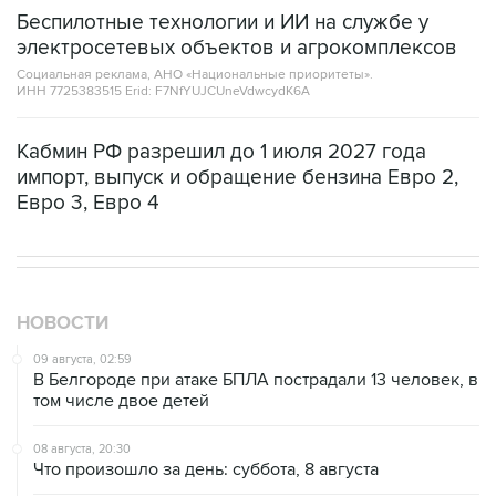
Беспилотные технологии и ИИ на службе у
электросетевых объектов и агрокомплексов
Социальная реклама, АНО «Национальные приоритеты».
ИНН 7725383515 Erid: F7NfYUJCUneVdwcydK6A
Кабмин РФ разрешил до 1 июля 2027 года
импорт, выпуск и обращение бензина Евро 2,
Евро 3, Евро 4
НОВОСТИ
09 августа, 02:59
В Белгороде при атаке БПЛА пострадали 13 человек, в
том числе двое детей
08 августа, 20:30
Что произошло за день: суббота, 8 августа