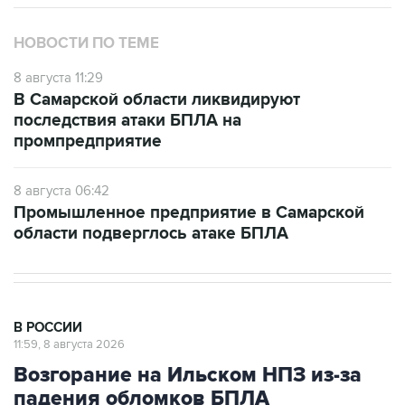
НОВОСТИ ПО ТЕМЕ
8 августа 11:29
В Самарской области ликвидируют
последствия атаки БПЛА на
промпредприятие
8 августа 06:42
Промышленное предприятие в Самарской
области подверглось атаке БПЛА
В РОССИИ
11:59, 8 августа 2026
Возгорание на Ильском НПЗ из-за
падения обломков БПЛА