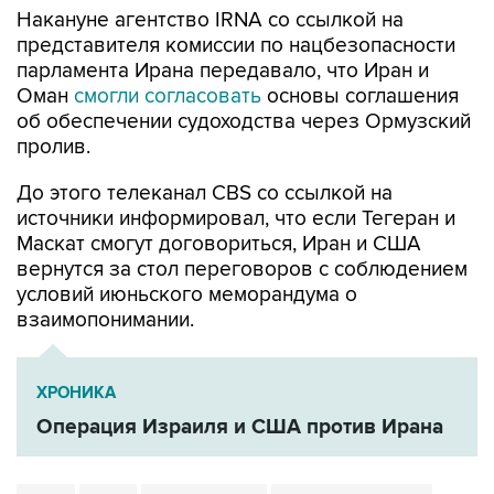
Накануне агентство IRNA со ссылкой на
представителя комиссии по нацбезопасности
парламента Ирана передавало, что Иран и
Оман
смогли согласовать
основы соглашения
об обеспечении судоходства через Ормузский
пролив.
До этого телеканал CBS со ссылкой на
источники информировал, что если Тегеран и
Маскат смогут договориться, Иран и США
вернутся за стол переговоров с соблюдением
условий июньского меморандума о
взаимопонимании.
ХРОНИКА
Операция Израиля и США против Ирана