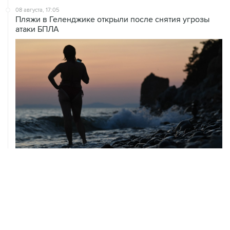
08 августа, 17:05
Пляжи в Геленджике открыли после снятия угрозы
атаки БПЛА
08 августа, 14:37
В Севастополе зафиксировали повреждения домов
из-за атак ВСУ
08 августа, 14:27
Аэропорт "Внуково" работает по согласованию