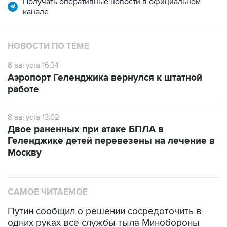
Получать оперативные новости в официальном
канале
НОВОСТИ ПО ТЕМЕ
8 августа 16:34
Аэропорт Геленджика вернулся к штатной
работе
8 августа 13:02
Двое раненных при атаке БПЛА в
Геленджике детей перевезены на лечение в
Москву
САМОЕ ЧИТАЕМОЕ
Путин сообщил о решении сосредоточить в
одних руках все службы тыла Минобороны