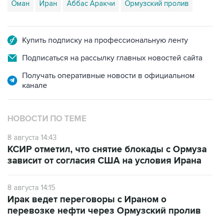
Оман
Иран
Аббас Аракчи
Ормузский пролив
Купить подписку на профессиональную ленту
Подписаться на рассылку главных новостей сайта
Получать оперативные новости в официальном
канале
НОВОСТИ ПО ТЕМЕ
8 августа 14:43
КСИР отметил, что снятие блокады с Ормуза
зависит от согласия США на условия Ирана
8 августа 14:15
Ирак ведет переговоры с Ираном о
перевозке нефти через Ормузский пролив