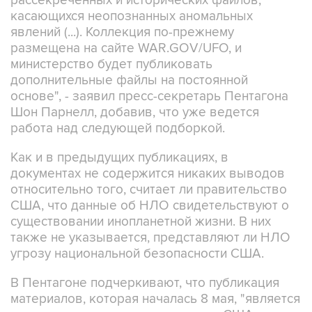
рассекреченных и исторических файлов,
касающихся неопознанных аномальных
явлений (...). Коллекция по-прежнему
размещена на сайте WAR.GOV/UFO, и
министерство будет публиковать
дополнительные файлы на постоянной
основе", - заявил пресс-секретарь Пентагона
Шон Парнелл, добавив, что уже ведется
работа над следующей подборкой.
Как и в предыдущих публикациях, в
документах не содержится никаких выводов
относительно того, считает ли правительство
США, что данные об НЛО свидетельствуют о
существовании инопланетной жизни. В них
также не указывается, представляют ли НЛО
угрозу национальной безопасности США.
В Пентагоне подчеркивают, что публикация
материалов, которая началась 8 мая, "является