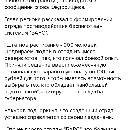
начнет свою работу", - приводятся в
сообщении слова Федорищева.
Глава региона рассказал о формировании
отряда противодействия беспилотным
системам "БАРС".
"Штатное расписание - 900 человек.
Подбираем людей в отряд из числа
резервистов - тех, кто получал боевой опыт.
Приняли решение ввести ежемесячную
региональную заработную плату по 100 тыс.
рублей для того, чтобы имелась возможность
выбирать тех, кто обладает наибольшей
подготовкой", - цитирует пресс-служба
губернатора.
Евкуров подчеркнул, что созданный отряд
успешно справляется со своими задачами.
"Это не просто отряды "БАРС", это большое