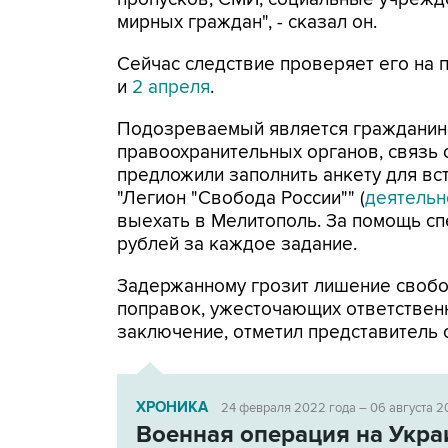
мирных граждан", - сказал он.
Сейчас следствие проверяет его на 
и
2 апреля
.
Подозреваемый является гражданино
правоохранительных органов, связь 
предложили заполнить анкету для вс
"Легион "Свобода России"" (
деятельн
выехать в Мелитополь. За помощь сп
рублей за каждое задание.
Задержанному грозит лишение свобод
поправок, ужесточающих ответственн
заключение, отметил представитель 
ХРОНИКА
24 февраля 2022 года – 06 августа 2
Военная операция на Укра