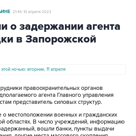
АИНЕ
21:44, 10 апреля 2023
и о задержании агента
дки в Запорожской
 этой ночью: вторник, 11 апреля
отрудники правоохранительных органов
дполагаемого агента Главного управления
там представитель силовых структур.
 о местоположении военных и гражданских
ой областях. В число учреждений, информацию
задержанный, вошли банки, пункты выдачи
ния, другие места массового скопления