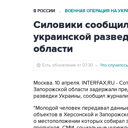
В РОССИИ
ВОЕННАЯ ОПЕРАЦИЯ НА УКР
→
Силовики сообщил
украинской разве
области
Есть обновление от 07:30
→
Что случилось
Москва. 10 апреля. INTERFAX.RU - С
Запорожской области задержали пре
разведки Украины, сообщил журналис
"Молодой человек передавал данные
объектов в Херсонской и Запорожск
о местоположении которых собирал 
пропусков, СМИ, социальные учрежде