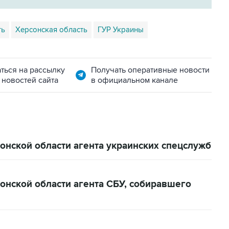
ть
Херсонская область
ГУР Украины
ться на рассылку
Получать оперативные новости
 новостей сайта
в официальном канале
онской области агента украинских спецслужб
онской области агента СБУ, собиравшего