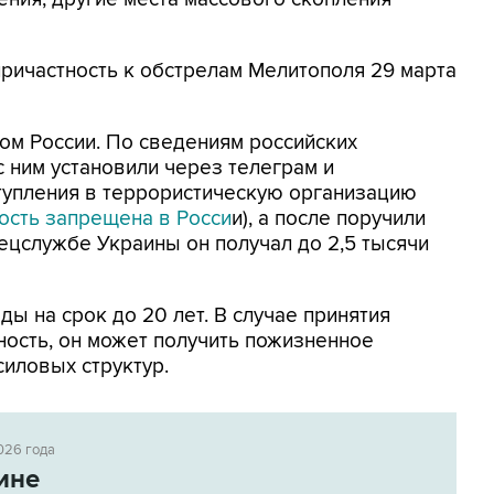
причастность к обстрелам Мелитополя 29 марта
м России. По сведениям российских
с ним установили через телеграм и
тупления в террористическую организацию
ость запрещена в Росси
и), а после поручили
ецслужбе Украины он получал до 2,5 тысячи
ы на срок до 20 лет. В случае принятия
ость, он может получить пожизненное
силовых структур.
026 года
ине