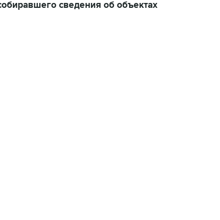
 собиравшего сведения об объектах
11:32, 6 августа 2026
сообщил