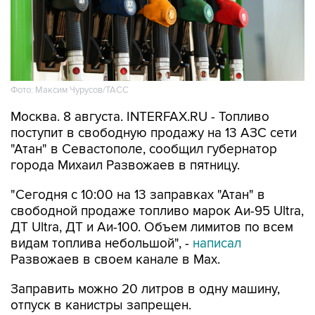
Фото: Максим Чурусов/ТАСС
Москва. 8 августа. INTERFAX.RU - Топливо
поступит в свободную продажу на 13 АЗС сети
"Атан" в Севастополе, сообщил губернатор
города Михаил Развожаев в пятницу.
"Сегодня с 10:00 на 13 заправках "Атан" в
свободной продаже топливо марок Аи-95 Ultra,
ДТ Ultra, ДТ и Аи-100. Объем лимитов по всем
видам топлива небольшой", -
написал
Развожаев в своем канале в Max.
Заправить можно 20 литров в одну машину,
отпуск в канистры запрещен.
В пятницу в свободной продаже топливо было