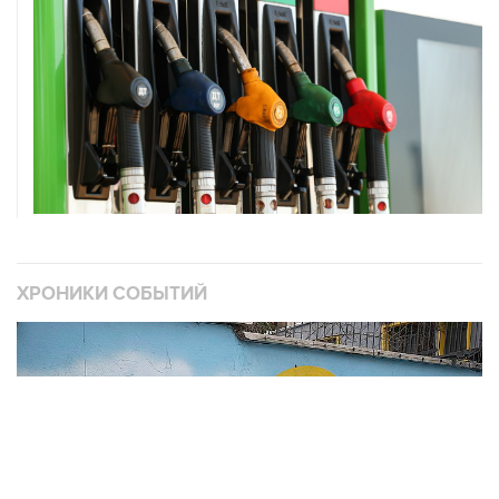
ХРОНИКИ СОБЫТИЙ
❮
❯