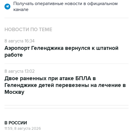
НОВОСТИ ПО ТЕМЕ
8 августа 16:34
Аэропорт Геленджика вернулся к штатной
работе
8 августа 13:02
Двое раненных при атаке БПЛА в
Геленджике детей перевезены на лечение в
Москву
В РОССИИ
11:59, 8 августа 2026
Возгорание на Ильском НПЗ из-за