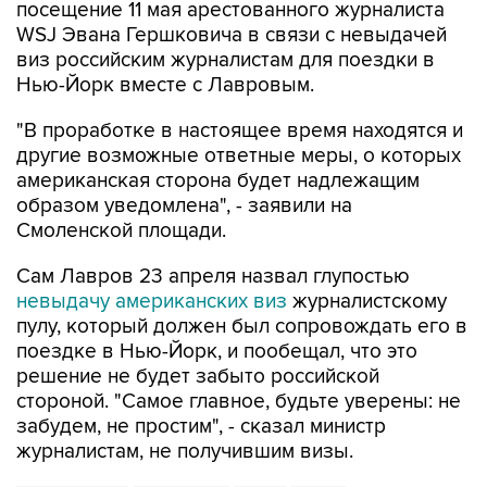
виз российским журналистам для поездки в
Нью-Йорк вместе с Лавровым.
"В проработке в настоящее время находятся и
другие возможные ответные меры, о которых
американская сторона будет надлежащим
образом уведомлена", - заявили на
Смоленской площади.
Сам Лавров 23 апреля назвал глупостью
невыдачу американских виз
журналистскому
пулу, который должен был сопровождать его в
поездке в Нью-Йорк, и пообещал, что это
решение не будет забыто российской
стороной. "Самое главное, будьте уверены: не
забудем, не простим", - сказал министр
журналистам, не получившим визы.
Линн Трейси
Нью-Йорк
ООН
США