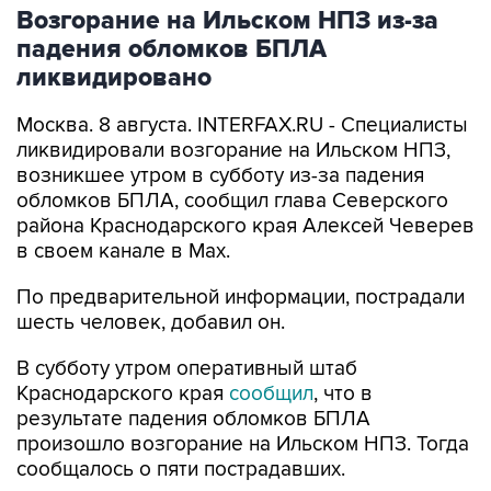
падения обломков БПЛА
ликвидировано
Москва. 8 августа. INTERFAX.RU - Специалисты
ликвидировали возгорание на Ильском НПЗ,
возникшее утром в субботу из-за падения
обломков БПЛА, сообщил глава Северского
района Краснодарского края Алексей Чеверев
в своем канале в Max.
По предварительной информации, пострадали
шесть человек, добавил он.
В субботу утром оперативный штаб
Краснодарского края
сообщил
, что в
результате падения обломков БПЛА
произошло возгорание на Ильском НПЗ. Тогда
сообщалось о пяти пострадавших.
Ильский НПЗ
Краснодарский край
Алексей Чеверев