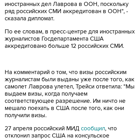
иностранных дел Лаврова в ООН, поскольку
ряд российских СМИ аккредитован в ООН", -
сказала дипломат.
По ее словам, в пресс-центре для иностранных
журналистов Госдепартамента США
аккредитовано больше 12 российских СМИ.
На комментарий о том, что визы российским
журналистам были выданы уже после того, как
самолет Лаврова улетел, Трейси ответила: "Мы
выдаем визы, когда получаем
соответствующее разрешение. Им ничто не
мешало поехать в США после того, как они
получили визы.
27 апреля российский МИД
сообщил
, что
отклонил запрос США на консульское
посещение 11 мая арестованного журналиста
WSJ Эвана Гершковича в связи с невыдачей