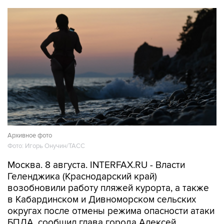
Архивное фото
Фото: Игорь Онучин/ТАСС
Москва. 8 августа. INTERFAX.RU - Власти
Геленджика (Краснодарский край)
возобновили работу пляжей курорта, а также
в Кабардинском и Дивноморском сельских
округах после отмены режима опасности атаки
БПЛА, сообщил глава города Алексей
Богодистов.