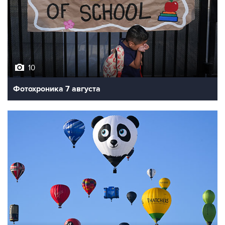
10
Фотохроника 7 августа
7