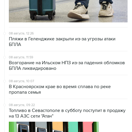
08 августа, 12:26
Пляжи в Геленджике закрыли из-за угрозы атаки
БПЛА
08 августа, 11:59
Возгорание на Ильском НПЗ из-за падения обломков
БПЛА ликвидировано
08 августа, 10:07
В Красноярском крае во время сплава по реке
пропала семья
08 августа, 09:22
Топливо в Севастополе в субботу поступит в продажу
на 13 АЗС сети "Атан"