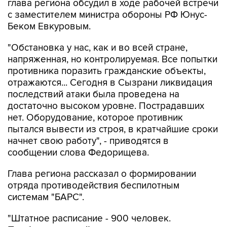
Беком Евкуровым.
"Обстановка у нас, как и во всей стране,
напряженная, но контролируемая. Все попытки
противника поразить гражданские объекты,
отражаются... Сегодня в Сызрани ликвидация
последствий атаки была проведена на
достаточно высоком уровне. Пострадавших
нет. Оборудование, которое противник
пытался вывести из строя, в кратчайшие сроки
начнет свою работу", - приводятся в
сообщении слова Федорищева.
Глава региона рассказал о формировании
отряда противодействия беспилотным
системам "БАРС".
"Штатное расписание - 900 человек.
Подбираем людей в отряд из числа
резервистов - тех, кто получал боевой опыт.