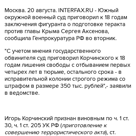
Москва. 20 августа. INTERFAX.RU - Южный
окружной военный суд приговорил к 18 годам
заключения фигуранта о подготовке теракта
против главы Крыма Сергея Аксенова,
сообщила Генпрокуратура РФ во вторник.
"С учетом мнения государственного
обвинителя суд приговорил Корчинского к 18
годам лишения свободы с отбыванием первых
четырех лет в тюрьме, остального срока - в
исправительной колонии строгого режима со
штрафом в размере 350 тыс. рублей",- заявили
в ведомстве.
Игорь Корчинский признан виновным по ч. 1 ст.
30, ч. 1 ст. 205 УК РФ (
приготовление к
совершению террористического акта
), ст.
205.3 УК РФ (
прохождение обучения в целях
осуществления террористической