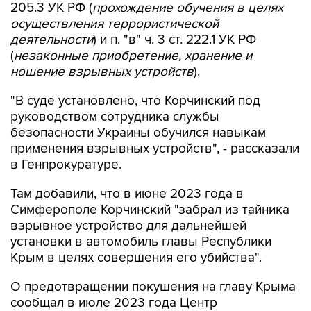
деятельности
) и п. "в" ч. 3 ст. 222.1 УК РФ
(
незаконные приобретение, хранение и
ношение взрывных устройств
).
"В суде установлено, что Корчинский под
руководством сотрудника службы
безопасности Украины обучился навыкам
применения взрывных устройств", - рассказали
в Генпрокуратуре.
Там добавили, что в июне 2023 года в
Симферополе Корчинский "забрал из тайника
взрывное устройство для дальнейшей
установки в автомобиль главы Республики
Крым в целях совершения его убийства".
О предотвращении покушения на главу Крыма
сообщал в июле 2023 года Центр
общественных связей (ЦОС) ФСБ РФ.