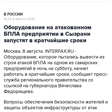
В РОССИИ
14:24, 8 августа 2026
Оборудование на атакованном
БПЛА предприятии в Сызрани
запустят в кратчайшие сроки
Москва. 8 августа. INTERFAX.RU -
Оборудование, которое пытались вывести из
строя атакой БПЛА на одном из самарских
предприятий в ночь на субботу, начнет
работать в кратчайшие сроки, сообщает пресс-
служба регионального правительства со
ссылкой на губернатора Вячеслава
Федорищева.
Вопросы обеспечения безопасности жителей и
защиты объектов инфраструктуры от атак
глава региона обсудил в ходе рабочей встречи
с заместителем министра обороны РФ Юнус-