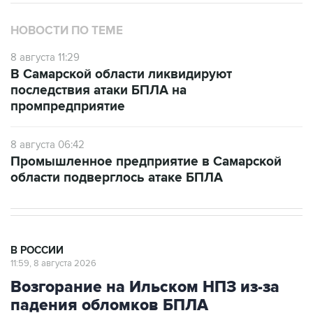
НОВОСТИ ПО ТЕМЕ
8 августа 11:29
В Самарской области ликвидируют
последствия атаки БПЛА на
промпредприятие
8 августа 06:42
Промышленное предприятие в Самарской
области подверглось атаке БПЛА
В РОССИИ
11:59, 8 августа 2026
Возгорание на Ильском НПЗ из-за
падения обломков БПЛА
ликвидировано