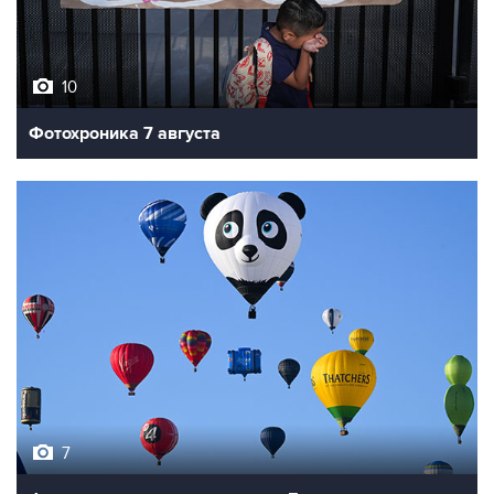
10
Фотохроника 7 августа
7
Фестиваль воздухоплавания в Бристоле