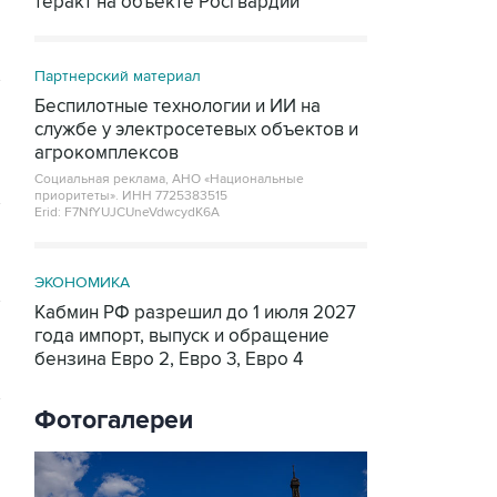
теракт на объекте Росгвардии
Партнерский материал
Беспилотные технологии и ИИ на
службе у электросетевых объектов и
агрокомплексов
Социальная реклама, АНО «Национальные
приоритеты».
ИНН 7725383515
Erid: F7NfYUJCUneVdwcydK6A
ЭКОНОМИКА
Кабмин РФ разрешил до 1 июля 2027
года импорт, выпуск и обращение
бензина Евро 2, Евро 3, Евро 4
Фотогалереи