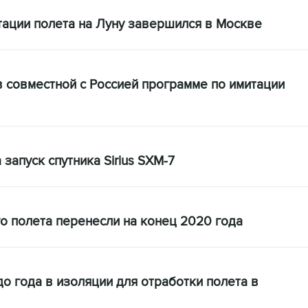
ации полета на Луну завершился в Москве
 совместной с Россией программе по имитации
запуск спутника Sirius SXM-7
о полета перенесли на конец 2020 года
о года в изоляции для отработки полета в