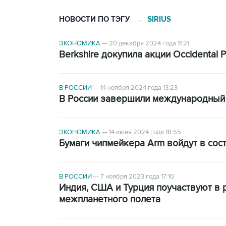
НОВОСТИ ПО ТЭГУ
SIRIUS
→
ЭКОНОМИКА
—
20 декабря 2024 года 11:21
Berkshire докупила акции Occidental 
В РОССИИ
—
14 ноября 2024 года 13:23
В России завершили международный 
ЭКОНОМИКА
—
14 июня 2024 года 18:55
Бумаги чипмейкера Arm войдут в сост
В РОССИИ
—
7 ноября 2023 года 17:10
Индия, США и Турция поучаствуют в 
межпланетного полета