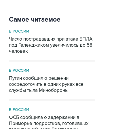
Самое читаемое
В РОССИИ
Число пострадавших при атаке БПЛА
под Геленджиком увеличилось до 58
человек
В РОССИИ
Путин сообщил о решении
сосредоточить в одних руках все
службы тыла Минобороны
В РОССИИ
ФСБ сообщила о задержании в
Приморье подростков, готовивших