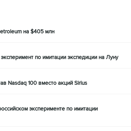
Petroleum на $405 млн
эксперимент по имитации экспедиции на Луну
ав Nasdaq 100 вместо акций Sirius
российском эксперименте по имитации