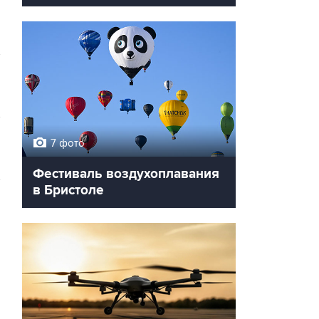
7 фото
Фестиваль воздухоплавания
в Бристоле