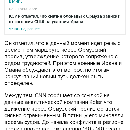
В МИРЕ
08 августа 2026
КСИР отметил, что снятие блокады с Ормуза зависит
от согласия США на условия Ирана
Читать подробнее
Он отметил, что в данный момент идет речь о
временном маршруте через Ормузский
пролив, утверждение которого сопряжено с
рядом трудностей. При этом военные Ирана и
Омана обсуждают этот вопрос, по итогам
консультаций новый путь должен быть
определен.
Между тем, CNN сообщает со ссылкой на
данные аналитической компании Kpler, что
движение через Ормузский пролив остается
сильно ограниченным. В пятницу его миновали
восемь судов. До начала конфликта в регионе
пролив проходило ежедневно 130 - 140 судов.