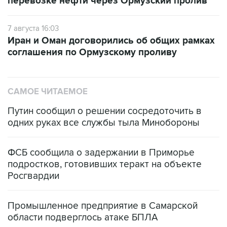
перевозке нефти через Ормузский пролив
7 августа 16:03
Иран и Оман договорились об общих рамках
соглашения по Ормузскому проливу
САМОЕ ЧИТАЕМОЕ
Путин сообщил о решении сосредоточить в
одних руках все службы тыла Минобороны
ФСБ сообщила о задержании в Приморье
подростков, готовивших теракт на объекте
Росгвардии
Промышленное предприятие в Самарской
области подверглось атаке БПЛА