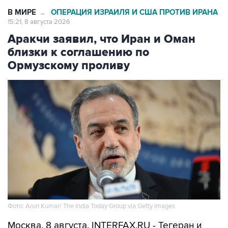
В МИРЕ
ОПЕРАЦИЯ ИЗРАИЛЯ И США ПРОТИВ ИРАНА
→
15:21, 8 августа 2026
Аракчи заявил, что Иран и Оман
близки к соглашению по
Ормузскому проливу
Фото: Arun Kumar/ The India Today Group via Getty Images
Москва. 8 августа. INTERFAX.RU - Тегеран и