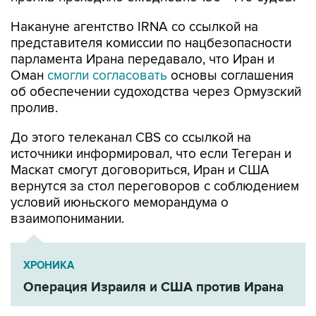
Накануне агентство IRNA со ссылкой на
представителя комиссии по нацбезопасности
парламента Ирана передавало, что Иран и
Оман
смогли согласовать
основы соглашения
об обеспечении судоходства через Ормузский
пролив.
До этого телеканал CBS со ссылкой на
источники информировал, что если Тегеран и
Маскат смогут договориться, Иран и США
вернутся за стол переговоров с соблюдением
условий июньского меморандума о
взаимопонимании.
ХРОНИКА
Операция Израиля и США против Ирана