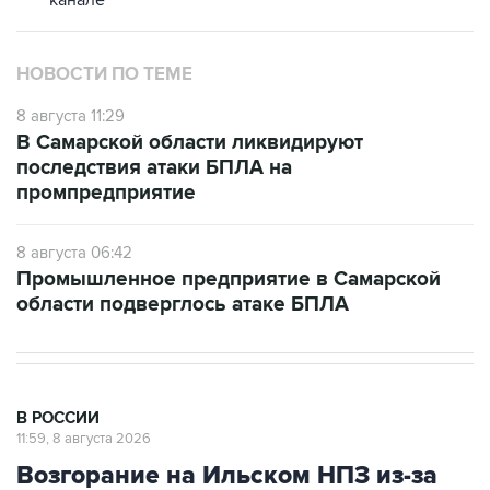
канале
НОВОСТИ ПО ТЕМЕ
8 августа 11:29
В Самарской области ликвидируют
последствия атаки БПЛА на
промпредприятие
8 августа 06:42
Промышленное предприятие в Самарской
области подверглось атаке БПЛА
В РОССИИ
11:59, 8 августа 2026
Возгорание на Ильском НПЗ из-за