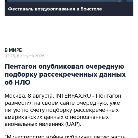
Фестиваль воздухоплавания в Бристоле
В МИРЕ
03:25, 8 августа 2026
Пентагон опубликовал очередную
подборку рассекреченных данных
об НЛО
Москва. 8 августа. INTERFAX.RU - Пентагон
разместил на своем сайте очередную, уже
пятую по счету подборку рассекреченных
американских данных о неопознанных
аномальных явлениях (UAP).
"Министерство войны публикует пятую часть