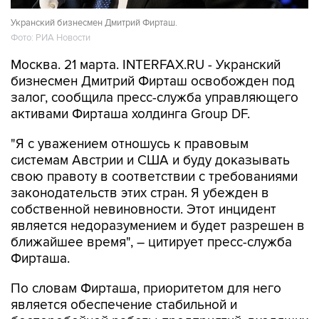
Укранский бизнесмен Дмитрий Фирташ.
Фото: РИА Новости
Москва. 21 марта. INTERFAX.RU - Укранский
бизнесмен Дмитрий Фирташ освобожден под
залог, сообщила пресс-служба управляющего
активами Фирташа холдинга Group DF.
"Я с уважением отношусь к правовым
системам Австрии и США и буду доказывать
свою правоту в соответствии с требованиями
законодательств этих стран. Я убежден в
собственной невиновности. Этот инцидент
является недоразумением и будет разрешен в
ближайшее время", – цитирует пресс-служба
Фирташа.
По словам Фирташа, приоритетом для него
является обеспечение стабильной и