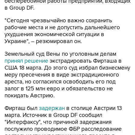
бесперебойной работы предприятий, входящих
в Group DF.
"Сегодня чрезвычайно важно сохранить
рабочие места и не допустить дальнейшего
ухудшения экономической ситуации в
Украине", – резюмировал он.
Земельный суд Вены по уголовным делам
принял решение
экстрадировать Фирташа в
США 18 марта. До этого суд избрал бизнесмену
меру пресечения в виде экстрадиционного
ареста, но согласился освободить его под
залог в 125 млн евро и обязательство не
покидать Австрию.
Фирташ был
задержан
в столице Австрии 13
марта. Источник в Group DF сообщил
"Интерфаксу", что причиной задержания
послужило проводимое ФБР расследование