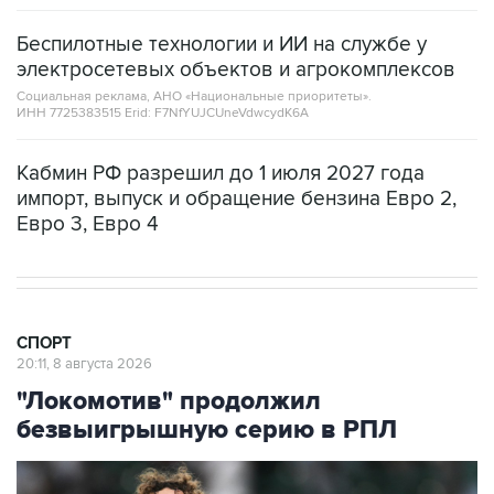
Беспилотные технологии и ИИ на службе у
электросетевых объектов и агрокомплексов
Социальная реклама, АНО «Национальные приоритеты».
ИНН 7725383515 Erid: F7NfYUJCUneVdwcydK6A
Кабмин РФ разрешил до 1 июля 2027 года
импорт, выпуск и обращение бензина Евро 2,
Евро 3, Евро 4
СПОРТ
20:11, 8 августа 2026
"Локомотив" продолжил
безвыигрышную серию в РПЛ