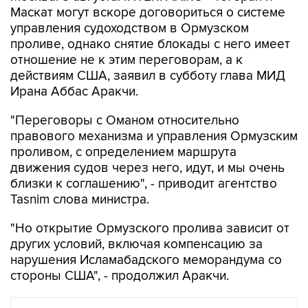
Маскат могут вскоре договориться о системе
управления судоходством в Ормузском
проливе, однако снятие блокады с него имеет
отношение не к этим переговорам, а к
действиям США, заявил в субботу глава МИД
Ирана Аббас Аракчи.
"Переговоры с Оманом относительно
правового механизма и управления Ормузским
проливом, с определением маршрута
движения судов через него, идут, и мы очень
близки к соглашению", - приводит агентство
Tasnim слова министра.
"Но открытие Ормузского пролива зависит от
других условий, включая компенсацию за
нарушения Исламабадского меморандума со
стороны США", - продолжил Аракчи.