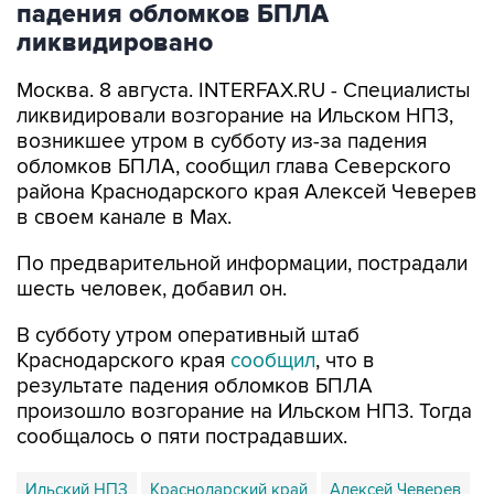
падения обломков БПЛА
ликвидировано
Москва. 8 августа. INTERFAX.RU - Специалисты
ликвидировали возгорание на Ильском НПЗ,
возникшее утром в субботу из-за падения
обломков БПЛА, сообщил глава Северского
района Краснодарского края Алексей Чеверев
в своем канале в Max.
По предварительной информации, пострадали
шесть человек, добавил он.
В субботу утром оперативный штаб
Краснодарского края
сообщил
, что в
результате падения обломков БПЛА
произошло возгорание на Ильском НПЗ. Тогда
сообщалось о пяти пострадавших.
Ильский НПЗ
Краснодарский край
Алексей Чеверев