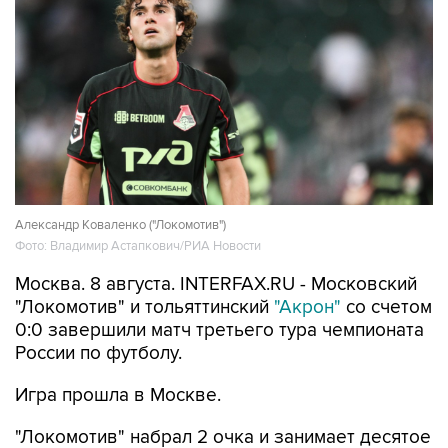
Александр Коваленко ("Локомотив")
Фото: Владимир Астапкович/РИА Новости
Москва. 8 августа. INTERFAX.RU - Московский
"Локомотив" и тольяттинский
"Акрон"
со счетом
0:0 завершили матч третьего тура чемпионата
России по футболу.
Игра прошла в Москве.
"Локомотив" набрал 2 очка и занимает десятое