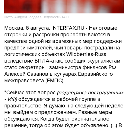
Фото: Андрей Гордеев/Ведомости/ТАСС
Москва. 6 августа. INTERFAX.RU - Налоговые
отсрочки и рассрочки прорабатываются в
качестве одной из возможных мер поддержки
предпринимателей, чьи товары пострадали на
логистических объектах Wildberries-Russ
вследствие БПЛА-атак, сообщил журналистам
статс-секретарь - замминистра финансов РФ
Алексей Сазанов в кулуарах Евразийского
межправсовета (ЕМПС).
"Сейчас этот вопрос
(поддержка пострадавших
- ИФ)
обсуждается в рабочей группе в
правительстве. Я думаю, на следующей неделе
мы выйдем с предложением. Разные меры
обсуждаются. Когда будет окончательное
решение, тогда об этом будет объявлено. (...) В