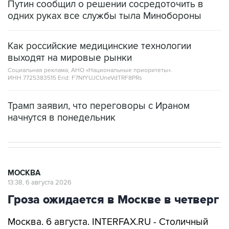
Путин сообщил о решении сосредоточить в
одних руках все службы тыла Минобороны
Как российские медицинские технологии
выходят на мировые рынки
Социальная реклама, АНО «Национальные приоритеты».
ИНН 7725383515 Erid: F7NfYUJCUneVdTRF8PRs
Трамп заявил, что переговоры с Ираном
начнутся в понедельник
МОСКВА
13:38, 6 августа 2026
Гроза ожидается в Москве в четверг
Москва. 6 августа. INTERFAX.RU - Столичный