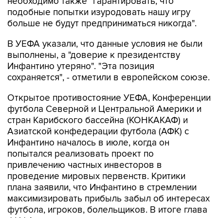
необходимо также "гарантировать, что
подобные попытки изуродовать нашу игру
больше не будут предприниматься никогда".
В УЕФА указали, что данные условия не были
выполнены, а "доверие к президентству
Инфантино утеряно". "Эта позиция
сохраняется", - отметили в европейском союзе.
Открытое противостояние УЕФА, Конференции
футбола Северной и Центральной Америки и
стран Карибского бассейна (КОНКАКАФ) и
Азиатской конфедерации футбола (АФК) с
Инфантино началось в июле, когда он
попытался реализовать проект по
привлечению частных инвесторов в
проведение мировых первенств. Критики
плана заявили, что Инфантино в стремлении
максимизировать прибыль забыл об интересах
футбола, игроков, болельщиков. В итоге глава