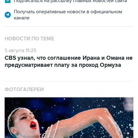
Подписаться на рассылку главных новостей сайта
Получать оперативные новости в официальном
канале
НОВОСТИ ПО ТЕМЕ
5 августа 15:25
CBS узнал, что соглашение Ирана и Омана не
предусматривает плату за проход Ормуза
ФОТОГАЛЕРЕИ