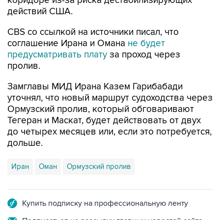
коридоре из-за риска дестабилизирующих
действий США.
CBS со ссылкой на источники писал, что
соглашение Ирана и Омана
не будет
предусматривать плату
за проход через
пролив.
Замглавы МИД Ирана Казем Гарибабади
уточнял, что новый маршрут судоходства через
Ормузский пролив, который обговаривают
Тегеран и Маскат, будет действовать от двух
до четырех месяцев или, если это потребуется,
дольше.
Иран
Оман
Ормузский пролив
Купить подписку на профессиональную ленту