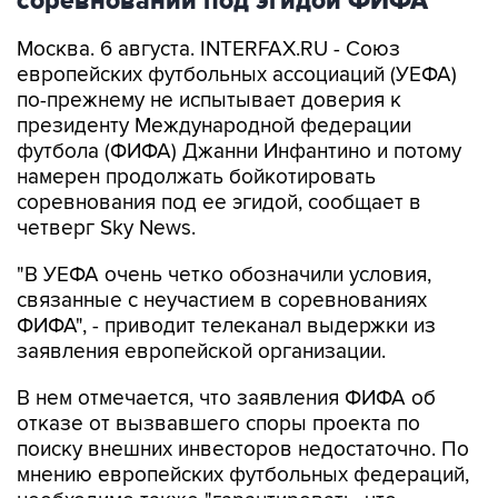
соревнований под эгидой ФИФА
Москва. 6 августа. INTERFAX.RU - Союз
европейских футбольных ассоциаций (УЕФА)
по-прежнему не испытывает доверия к
президенту Международной федерации
футбола (ФИФА) Джанни Инфантино и потому
намерен продолжать бойкотировать
соревнования под ее эгидой, сообщает в
четверг Sky News.
"В УЕФА очень четко обозначили условия,
связанные с неучастием в соревнованиях
ФИФА", - приводит телеканал выдержки из
заявления европейской организации.
В нем отмечается, что заявления ФИФА об
отказе от вызвавшего споры проекта по
поиску внешних инвесторов недостаточно. По
мнению европейских футбольных федераций,