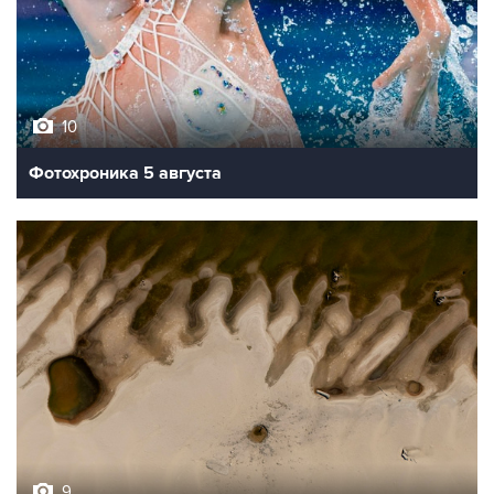
10
Фотохроника 5 августа
9