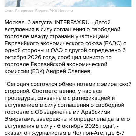
Фото: Владислав Воднев/РИА Новости
Москва. 6 августа. INTERFAX.RU - Датой
вступления в силу соглашения о свободной
торговле между странами-участницами
Евразийкого экономического союза (ЕАЭС) с
одной стороны и ОАЭ с другой определено 6
октября 2026 года, сообщил министр по
торговле Евразийской экономической
комиссии (ЕЭК) Андрей Слепнев.
"Сегодня состоялся обмен нотами с эмиратской
стороной. Соответственно, у нас все
процедуры, связанные с ратификацией и
вступлением в силу соглашения о свободной
торговле с Объединенными Арабскими
Эмиратами, завершены и определена дата его
вступления в силу - 6 октября 2026 года", -
сказал он журналистам в Чолпон-Ате, где 6-7