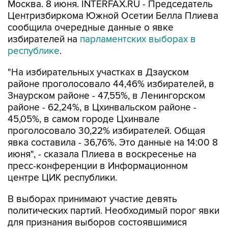
Москва. 8 июня. INTERFAX.RU - Председатель
Центризбиркома Южной Осетии Белла Плиева
сообщила очередные данные о явке
избирателей на
парламентских выборах в
республике
.
"На избирательных участках в Дзауском
районе проголосовало 44,46% избирателей, в
Знаурском районе - 47,55%, в Ленингорском
районе - 62,24%, в Цхинвальском районе -
45,05%, в самом городе Цхинвале
проголосовало 30,22% избирателей. Общая
явка составила - 36,76%. Это данные на 14:00 8
июня", - сказала Плиева в воскресенье на
пресс-конференции в Информационном
центре ЦИК республики.
В выборах принимают участие девять
политических партий. Необходимый порог явки
для признания выборов состоявшимися