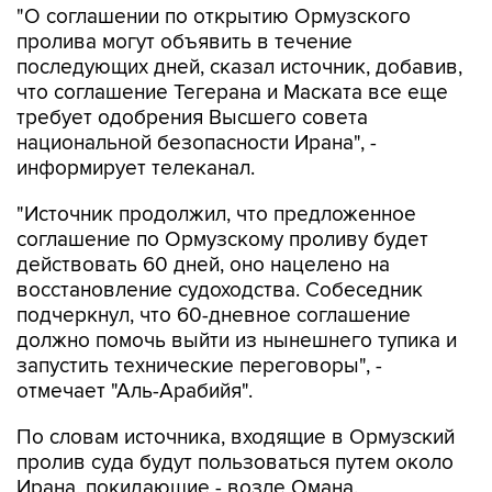
"О соглашении по открытию Ормузского
пролива могут объявить в течение
последующих дней, сказал источник, добавив,
что соглашение Тегерана и Маската все еще
требует одобрения Высшего совета
национальной безопасности Ирана", -
информирует телеканал.
"Источник продолжил, что предложенное
соглашение по Ормузскому проливу будет
действовать 60 дней, оно нацелено на
восстановление судоходства. Собеседник
подчеркнул, что 60-дневное соглашение
должно помочь выйти из нынешнего тупика и
запустить технические переговоры", -
отмечает "Аль-Арабийя".
По словам источника, входящие в Ормузский
пролив суда будут пользоваться путем около
Ирана, покидающие - возле Омана.