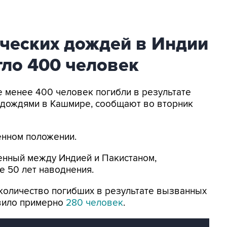
ических дождей в Индии
гло 400 человек
е менее 400 человек погибли в результате
дождями в Кашмире, сообщают во вторник
енном положении.
енный между Индией и Пакистаном,
е 50 лет наводнения.
количество погибших в результате вызванных
вило примерно
280 человек
.