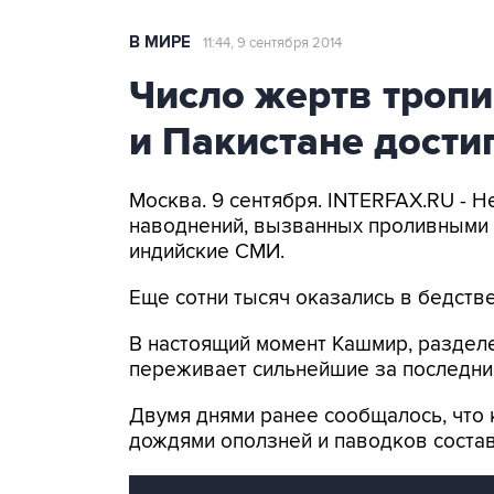
В МИРЕ
11:44, 9 сентября 2014
Число жертв троп
и Пакистане дости
Москва. 9 сентября. INTERFAX.RU - Н
наводнений, вызванных проливными 
индийские СМИ.
Еще сотни тысяч оказались в бедств
В настоящий момент Кашмир, раздел
переживает сильнейшие за последни
Двумя днями ранее сообщалось, что 
дождями оползней и паводков соста