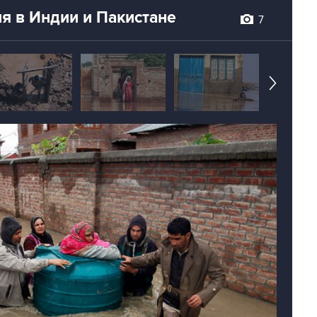
я в Индии и Пакистане
7