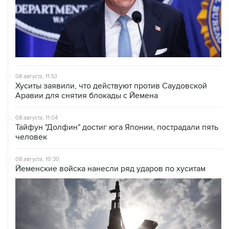
08 августа, 11:53
Хуситы заявили, что действуют против Саудовской
Аравии для снятия блокады с Йемена
08 августа, 11:04
Тайфун "Долфин" достиг юга Японии, пострадали пять
человек
08 августа, 10:30
Йеменские войска нанесли ряд ударов по хуситам