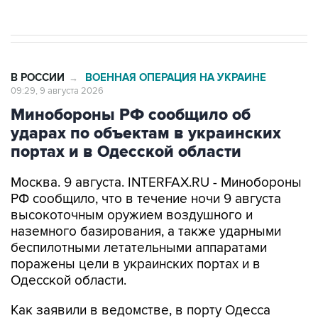
В РОССИИ
ВОЕННАЯ ОПЕРАЦИЯ НА УКРАИНЕ
→
09:29, 9 августа 2026
Минобороны РФ сообщило об
ударах по объектам в украинских
портах и в Одесской области
Москва. 9 августа. INTERFAX.RU - Минобороны
РФ сообщило, что в течение ночи 9 августа
высокоточным оружием воздушного и
наземного базирования, а также ударными
беспилотными летательными аппаратами
поражены цели в украинских портах и в
Одесской области.
Как заявили в ведомстве, в порту Одесса
поражены склады горюче-смазочных
материалов и военного имущества, а также