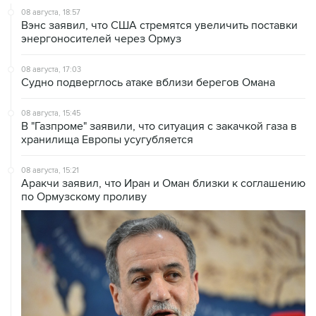
энергоносителей через Ормуз
08 августа, 17:03
Судно подверглось атаке вблизи берегов Омана
08 августа, 15:45
В "Газпроме" заявили, что ситуация с закачкой газа в
хранилища Европы усугубляется
08 августа, 15:21
Аракчи заявил, что Иран и Оман близки к соглашению
по Ормузскому проливу