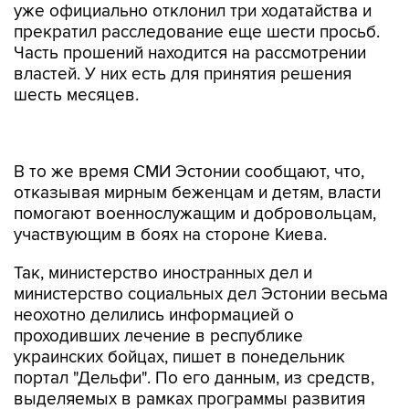
уже официально отклонил три ходатайства и
прекратил расследование еще шести просьб.
Часть прошений находится на рассмотрении
властей. У них есть для принятия решения
шесть месяцев.
В то же время СМИ Эстонии сообщают, что,
отказывая мирным беженцам и детям, власти
помогают военнослужащим и добровольцам,
участвующим в боях на стороне Киева.
Так, министерство иностранных дел и
министерство социальных дел Эстонии весьма
неохотно делились информацией о
проходивших лечение в республике
украинских бойцах, пишет в понедельник
портал "Дельфи". По его данным, из средств,
выделяемых в рамках программы развития
сотрудничества и гуманитарной помощи, было
потрачено 100 тыс. евро на лечение десяти