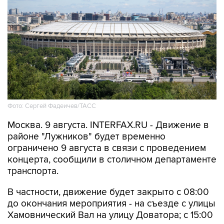
Фото: Сергей Фадеичев/ТАСС
Москва. 9 августа. INTERFAX.RU - Движение в
районе "Лужников" будет временно
ограничено 9 августа в связи с проведением
концерта, сообщили в столичном департаменте
транспорта.
В частности, движение будет закрыто с 08:00
до окончания мероприятия - на съезде с улицы
Хамовнический Вал на улицу Доватора; с 15:00
до окончания мероприятия - на участках улиц
Савельева, Доватора, 10-летия Октября, 3-й