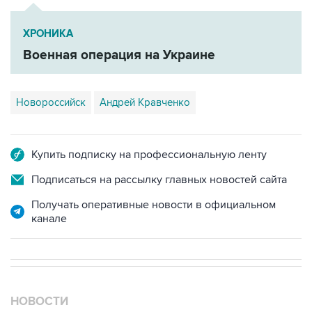
ХРОНИКА
Военная операция на Украине
Новороссийск
Андрей Кравченко
Купить подписку на профессиональную ленту
Подписаться на рассылку главных новостей сайта
Получать оперативные новости в официальном
канале
НОВОСТИ
08 августа, 18:57
Вэнс заявил, что США стремятся увеличить поставки