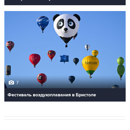
7
Фестиваль воздухоплавания в Бристоле
В РОССИИ
ВОЕННАЯ ОПЕРАЦИЯ НА УКРАИНЕ
→
06:27, 9 августа 2026