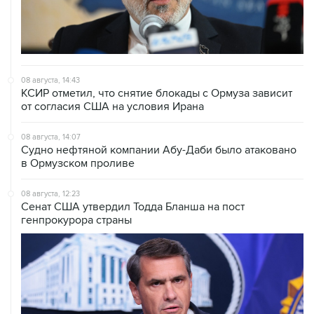
08 августа, 14:43
КСИР отметил, что снятие блокады с Ормуза зависит
от согласия США на условия Ирана
08 августа, 14:07
Судно нефтяной компании Абу-Даби было атаковано
в Ормузском проливе
08 августа, 12:23
Сенат США утвердил Тодда Бланша на пост
генпрокурора страны