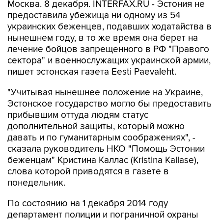
Москва. 8 декабря. INTERFAX.RU - Эстония не
предоставила убежища ни одному из 54
украинских беженцев, подавших ходатайства в
нынешнем году, в то же время она берет на
лечение бойцов запрещенного в РФ "Правого
сектора" и военнослужащих украинской армии,
пишет эстонская газета Eesti Paevaleht.
"Учитывая нынешнее положение на Украине,
Эстонское государство могло бы предоставить
прибывшим оттуда людям статус
дополнительной защиты, который можно
давать и по гуманитарным соображениях", -
сказала руководитель НКО "Помощь Эстонии
беженцам" Кристина Каллас (Kristina Kallase),
слова которой приводятся в газете в
понедельник.
По состоянию на 1 декабря 2014 году
департамент полиции и пограничной охраны