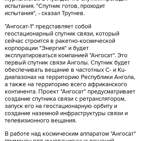
испытания. "Спутник готов, проходит
испытания", - сказал Трутнев.
"Ангосат-1" представляет собой
геостационарный спутник связи, который
сейчас строится в ракетно-космической
корпорации "Энергия" и будет
эксплуатироваться компанией "Ангосат". Это
первый спутник связи Анголы. Спутник будет
обеспечивать вещание в частотных C- и Ku-
диапазонах на территорию Республики Ангола,
а также на территорию всего африканского
континента. Проект "Ангосат" предусматривает
создание спутника связи с ретранслятором,
запуск его на геостационарную орбиту и
создание наземной инфраструктуры связи и
телевизионного вещания.
В работе над космическим аппаратом "Ангосат"