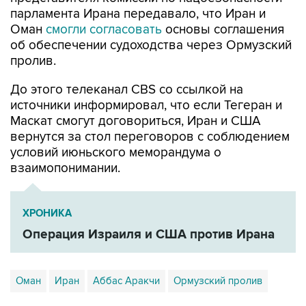
парламента Ирана передавало, что Иран и
Оман
смогли согласовать
основы соглашения
об обеспечении судоходства через Ормузский
пролив.
До этого телеканал CBS со ссылкой на
источники информировал, что если Тегеран и
Маскат смогут договориться, Иран и США
вернутся за стол переговоров с соблюдением
условий июньского меморандума о
взаимопонимании.
ХРОНИКА
Операция Израиля и США против Ирана
Оман
Иран
Аббас Аракчи
Ормузский пролив