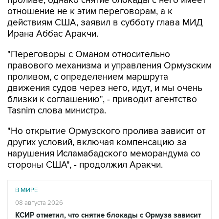
проливе, однако снятие блокады с него имеет
отношение не к этим переговорам, а к
действиям США, заявил в субботу глава МИД
Ирана Аббас Аракчи.
"Переговоры с Оманом относительно
правового механизма и управления Ормузским
проливом, с определением маршрута
движения судов через него, идут, и мы очень
близки к соглашению", - приводит агентство
Tasnim слова министра.
"Но открытие Ормузского пролива зависит от
других условий, включая компенсацию за
нарушения Исламабадского меморандума со
стороны США", - продолжил Аракчи.
В МИРЕ
08 августа 2026
КСИР отметил, что снятие блокады с Ормуза зависит