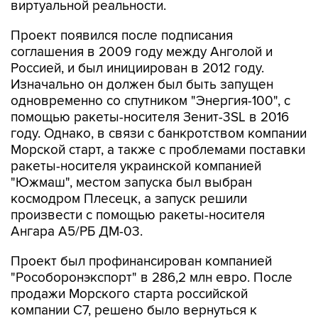
виртуальной реальности.
Проект появился после подписания
соглашения в 2009 году между Анголой и
Россией, и был инициирован в 2012 году.
Изначально он должен был быть запущен
одновременно со спутником "Энергия-100", с
помощью ракеты-носителя Зенит-3SL в 2016
году. Однако, в связи с банкротством компании
Морской старт, а также с проблемами поставки
ракеты-носителя украинской компанией
"Южмаш", местом запуска был выбран
космодром Плесецк, а запуск решили
произвести с помощью ракеты-носителя
Ангара A5/РБ ДМ-03.
Проект был профинансирован компанией
"Рособоронэкспорт" в 286,2 млн евро. После
продажи Морского старта российской
компании С7, решено было вернуться к