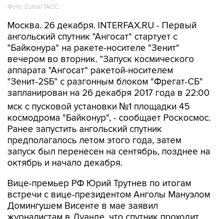
Фото: Zuma/ТАСС
Москва. 26 декабря. INTERFAX.RU - Первый
ангольский спутник "Ангосат" стартует с
"Байконура" на ракете-носителе "Зенит"
вечером во вторник. "Запуск космического
аппарата "Ангосат" ракетой-носителем
"Зенит-2SБ" с разгонным блоком "Фрегат-СБ"
запланирован на 26 декабря 2017 года в 22:00
мск с пусковой установки №1 площадки 45
космодрома "Байконур", - сообщает Роскосмос.
Ранее запустить ангольский спутник
предполагалось летом этого года, затем
запуск был перенесен на сентябрь, позднее на
октябрь и начало декабря.
Вице-премьер РФ Юрий Трутнев по итогам
встречи с вице-президентом Анголы Мануэлом
Домингушем Висенте в мае заявил
журналистам в Луанде, что спутник проходит