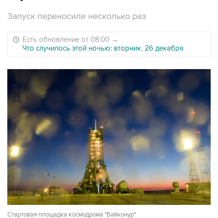
Запуск переносили несколько раз
Есть обновление от 08:00
→
Что случилось этой ночью: вторник, 26 декабря
Стартовая площадка космодрома "Байконур"