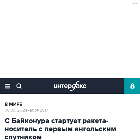
В МИРЕ
00:30, 26 декабря 2017
С Байконура стартует ракета-
носитель с первым ангольским
спутником