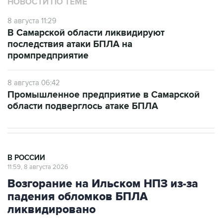
НОВОСТИ ПО ТЕМЕ
8 августа 11:29
В Самарской области ликвидируют
последствия атаки БПЛА на
промпредприятие
8 августа 06:42
Промышленное предприятие в Самарской
области подверглось атаке БПЛА
В РОССИИ
11:59, 8 августа 2026
Возгорание на Ильском НПЗ из-за
падения обломков БПЛА
ликвидировано