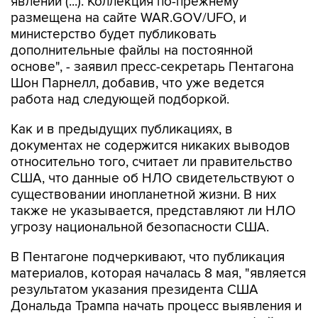
явлений (...). Коллекция по-прежнему
размещена на сайте WAR.GOV/UFO, и
министерство будет публиковать
дополнительные файлы на постоянной
основе", - заявил пресс-секретарь Пентагона
Шон Парнелл, добавив, что уже ведется
работа над следующей подборкой.
Как и в предыдущих публикациях, в
документах не содержится никаких выводов
относительно того, считает ли правительство
США, что данные об НЛО свидетельствуют о
существовании инопланетной жизни. В них
также не указывается, представляют ли НЛО
угрозу национальной безопасности США.
В Пентагоне подчеркивают, что публикация
материалов, которая началась 8 мая, "является
результатом указания президента США
Дональда Трампа начать процесс выявления и