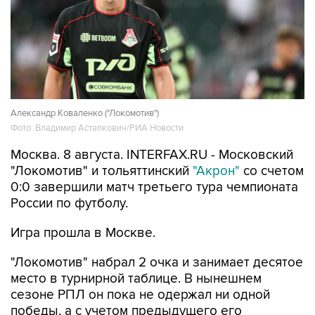
Александр Коваленко ("Локомотив")
Фото: Владимир Астапкович/РИА Новости
Москва. 8 августа. INTERFAX.RU - Московский
"Локомотив" и тольяттинский
"Акрон"
со счетом
0:0 завершили матч третьего тура чемпионата
России по футболу.
Игра прошла в Москве.
"Локомотив" набрал 2 очка и занимает десятое
место в турнирной таблице. В нынешнем
сезоне РПЛ он пока не одержал ни одной
победы, а с учетом предыдущего его