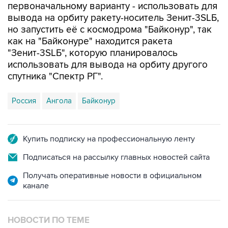
первоначальному варианту - использовать для
вывода на орбиту ракету-носитель Зенит-3SLБ,
но запустить её с космодрома "Байконур", так
как на "Байконуре" находится ракета
"Зенит-3SLБ", которую планировалось
использовать для вывода на орбиту другого
спутника "Спектр РГ".
Россия
Ангола
Байконур
Купить подписку на профессиональную ленту
Подписаться на рассылку главных новостей сайта
Получать оперативные новости в официальном
канале
НОВОСТИ ПО ТЕМЕ