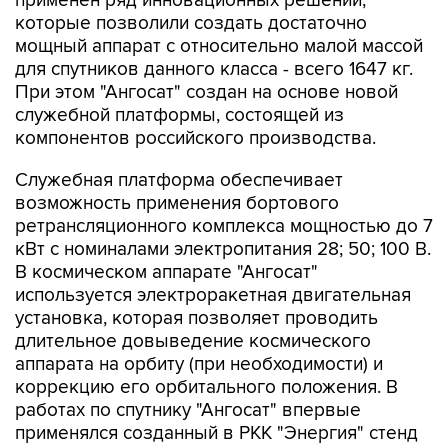
применен ряд инновационных решений,
которые позволили создать достаточно
мощный аппарат с относительно малой массой
для спутников данного класса - всего 1647 кг.
При этом "Ангосат" создан на основе новой
служебной платформы, состоящей из
компонентов российского производства.
Служебная платформа обеспечивает
возможность применения бортового
ретрансляционного комплекса мощностью до 7
кВт с номиналами электропитания 28; 50; 100 В.
В космическом аппарате "Ангосат"
используется электроракетная двигательная
установка, которая позволяет проводить
длительное довыведение космического
аппарата на орбиту (при необходимости) и
коррекцию его орбитального положения. В
работах по спутнику "Ангосат" впервые
применялся созданный в РКК "Энергия" стенд