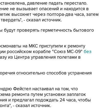
остановлена, давление падать перестало.
ение не вызывает опасений и находится в
етик высохнет через полтора-два часа, затем
твердеть", - сказал источник.
ы будут проверять герметичность бытового
осмонавты на МКС приступили к ремонту
нции российском корабле "Союз МС-09"
без
азу из Центра управления полетами в
оречия относительно способов устранения
ндрю Фейстел настаивал на том, что
хема ремонта путем установки заплаток
ния и предлагал подождать 24 часа, чтобы
та", - сказал источник.