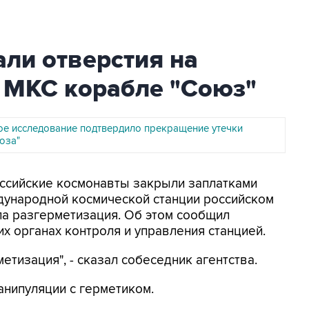
ли отверстия на
 МКС корабле "Союз"
ое исследование подтвердило прекращение утечки
юза"
Российские космонавты закрыли заплатками
дународной космической станции российском
ла разгерметизация. Об этом сообщил
х органах контроля и управления станцией.
етизация", - сказал собеседник агентства.
нипуляции с герметиком.