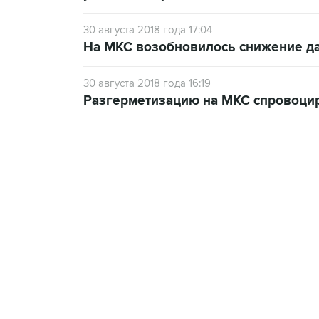
30 августа 2018 года 17:04
На МКС возобновилось снижение да
30 августа 2018 года 16:19
Разгерметизацию на МКС спровоцир
09:49, 6 августа 2026