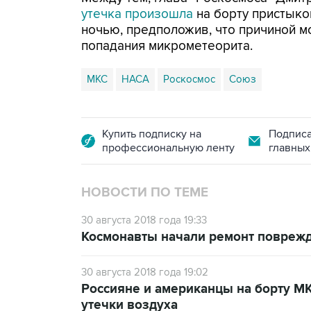
утечка произошла
на борту пристыко
ночью, предположив, что причиной м
попадания микрометеорита.
МКС
НАСА
Роскосмос
Союз
Купить подписку на
Подписа
профессиональную ленту
главных
НОВОСТИ ПО ТЕМЕ
30 августа 2018 года 19:33
Космонавты начали ремонт поврежд
30 августа 2018 года 19:02
Россияне и американцы на борту М
утечки воздуха