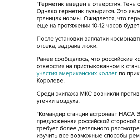
"Герметик введен в отверстия. Течь 
Однако герметик пузырится. Это явл
границах нормы. Ожидается, что герм
еще на протяжении 10-12 часов будет 
После установки заплатки космонавт
отсека, задраив люки.
Ранее сообщалось, что российские к
отверстия на пристыкованном к ста
участия американских коллег
по прик
Королеве.
Среди экипажа МКС возникли против
утечки воздуха.
"Командир станции астронавт НАСА Э
предложенная российской стороной с
требует более детального рассмотре
изучить все возможные способы ремон