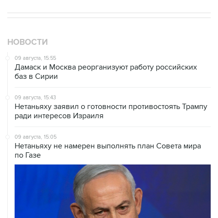
НОВОСТИ
09 августа, 15:55
Дамаск и Москва реорганизуют работу российских
баз в Сирии
09 августа, 15:43
Нетаньяху заявил о готовности противостоять Трампу
ради интересов Израиля
09 августа, 15:05
Нетаньяху не намерен выполнять план Совета мира
по Газе