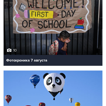
10
Фотохроника 7 августа