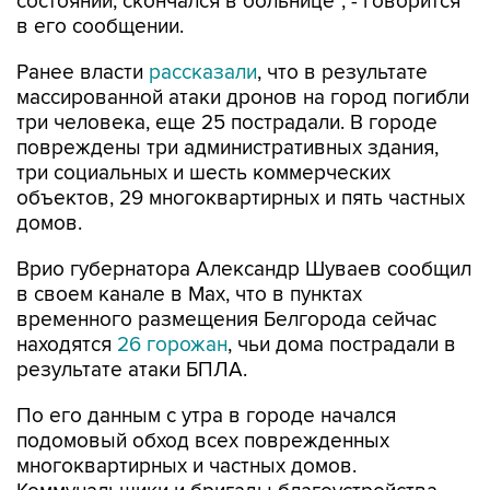
состоянии, скончался в больнице", - говорится
в его сообщении.
Ранее власти
рассказали
, что в результате
массированной атаки дронов на город погибли
три человека, еще 25 пострадали. В городе
повреждены три административных здания,
три социальных и шесть коммерческих
объектов, 29 многоквартирных и пять частных
домов.
Врио губернатора Александр Шуваев сообщил
в своем канале в Мах, что в пунктах
временного размещения Белгорода сейчас
находятся
26 горожан
, чьи дома пострадали в
результате атаки БПЛА.
По его данным с утра в городе начался
подомовый обход всех поврежденных
многоквартирных и частных домов.