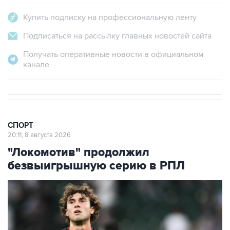
Купить подписку на профессиональную ленту
Подписаться на рассылку главных новостей сайта
Получать оперативные новости в официальном
канале
СПОРТ
20:11, 8 августа 2026
"Локомотив" продолжил
безвыигрышную серию в РПЛ