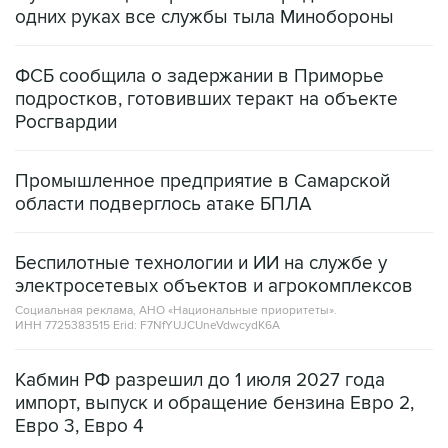
одних руках все службы тыла Минобороны
ФСБ сообщила о задержании в Приморье
подростков, готовивших теракт на объекте
Росгвардии
Промышленное предприятие в Самарской
области подверглось атаке БПЛА
Беспилотные технологии и ИИ на службе у
электросетевых объектов и агрокомплексов
Социальная реклама, АНО «Национальные приоритеты».
ИНН 7725383515 Erid: F7NfYUJCUneVdwcydK6A
Кабмин РФ разрешил до 1 июля 2027 года
импорт, выпуск и обращение бензина Евро 2,
Евро 3, Евро 4