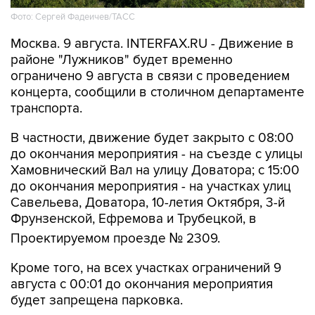
Фото: Сергей Фадеичев/ТАСС
Москва. 9 августа. INTERFAX.RU - Движение в
районе "Лужников" будет временно
ограничено 9 августа в связи с проведением
концерта, сообщили в столичном департаменте
транспорта.
В частности, движение будет закрыто с 08:00
до окончания мероприятия - на съезде с улицы
Хамовнический Вал на улицу Доватора; с 15:00
до окончания мероприятия - на участках улиц
Савельева, Доватора, 10-летия Октября, 3-й
Фрунзенской, Ефремова и Трубецкой, в
Проектируемом проезде № 2309.
Кроме того, на всех участках ограничений 9
августа с 00:01 до окончания мероприятия
будет запрещена парковка.