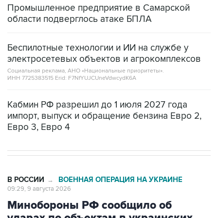
Промышленное предприятие в Самарской
области подверглось атаке БПЛА
Беспилотные технологии и ИИ на службе у
электросетевых объектов и агрокомплексов
Социальная реклама, АНО «Национальные приоритеты».
ИНН 7725383515 Erid: F7NfYUJCUneVdwcydK6A
Кабмин РФ разрешил до 1 июля 2027 года
импорт, выпуск и обращение бензина Евро 2,
Евро 3, Евро 4
В РОССИИ
ВОЕННАЯ ОПЕРАЦИЯ НА УКРАИНЕ
→
09:29, 9 августа 2026
Минобороны РФ сообщило об