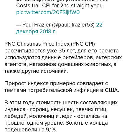
Costs trail CPI for 2nd straight year.
pic.twitter.com/20FSijIfW0
— Paul Frazier (@pauldfrazier53)
22
декабря 2018 г.
PNC Christmas Price Index (PNC CPI)
рассчитывается уже 35 лет, для его расчета
используются данные ритейлеров, актерских
агентств, магазинов домашних животных, а
также другие источники.
Прирост индекса примерно совпадает с
темпами потребительской инфляции в США.
В этом году стоимость шести составляющих
индекса - горлиц, несушек, певчих птиц,
лебедей, молочниц и леди - осталась на
прошлогоднем уровне. Золотые кольца
подешевели на 9,1%.