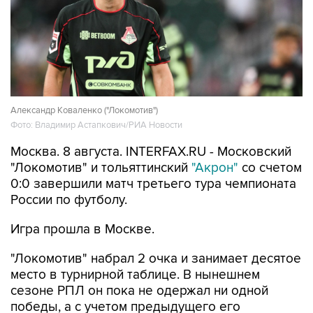
Александр Коваленко ("Локомотив")
Фото: Владимир Астапкович/РИА Новости
Москва. 8 августа. INTERFAX.RU - Московский
"Локомотив" и тольяттинский
"Акрон"
со счетом
0:0 завершили матч третьего тура чемпионата
России по футболу.
Игра прошла в Москве.
"Локомотив" набрал 2 очка и занимает десятое
место в турнирной таблице. В нынешнем
сезоне РПЛ он пока не одержал ни одной
победы, а с учетом предыдущего его