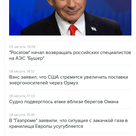
09 августа, 14:08
"Росатом" начал возвращать российских специалистов
на АЭС "Бушер"
08 августа, 18:57
Вэнс заявил, что США стремятся увеличить поставки
энергоносителей через Ормуз
08 августа, 17:03
Судно подверглось атаке вблизи берегов Омана
08 августа, 15:45
В "Газпроме" заявили, что ситуация с закачкой газа в
хранилища Европы усугубляется