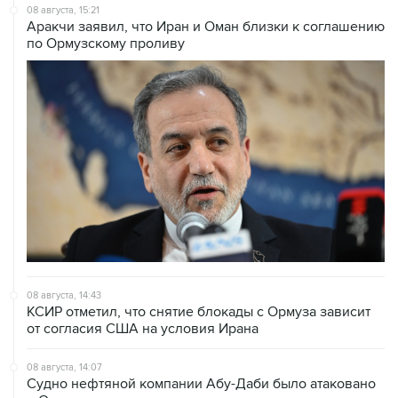
08 августа, 15:21
Аракчи заявил, что Иран и Оман близки к соглашению
по Ормузскому проливу
08 августа, 14:43
КСИР отметил, что снятие блокады с Ормуза зависит
от согласия США на условия Ирана
08 августа, 14:07
Судно нефтяной компании Абу-Даби было атаковано