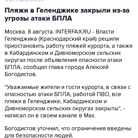
угрозы атаки БПЛА
Москва. 8 августа. INTERFAX.RU - Власти
Геленджика (Краснодарский край) решили
приостановить работу пляжей курорта, а также
в Кабардинском и Дивноморском сельских
округах после объявления опасности атаки
БПЛА, сообщил глава города Алексей
Богодистов.
"Уважаемые жители и гости курорта, в связи с
опасностью атаки БПЛА, работой ПВО, все
пляжи в Геленджике, Кабардинском и
Дивноморском сельских округах закрыты", -
написал он в своем канале в Max.
Богодистов уточнил, что ограничения введены
для безопасности людей.
Геленджик
Алексей Богодистов
Краснодарский край