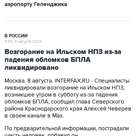
В РОССИИ
11:59, 8 августа 2026
Возгорание на Ильском НПЗ из-за
падения обломков БПЛА
ликвидировано
Москва. 8 августа. INTERFAX.RU - Специалисты
ликвидировали возгорание на Ильском НПЗ,
возникшее утром в субботу из-за падения
обломков БПЛА, сообщил глава Северского
района Краснодарского края Алексей Чеверев
в своем канале в Max.
По предварительной информации, пострадали
шесть человек, добавил он.
В субботу утром оперативный штаб