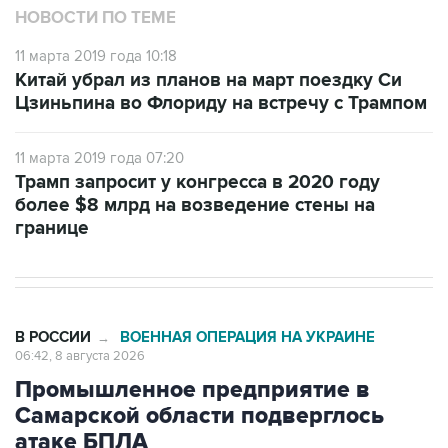
11 марта 2019 года 10:18
Китай убрал из планов на март поездку Си
Цзиньпина во Флориду на встречу с Трампом
11 марта 2019 года 07:20
Трамп запросит у конгресса в 2020 году
более $8 млрд на возведение стены на
границе
В РОССИИ
ВОЕННАЯ ОПЕРАЦИЯ НА УКРАИНЕ
→
06:42, 8 августа 2026
Промышленное предприятие в
Самарской области подверглось
атаке БПЛА
Москва. 8 августа. INTERFAX.RU - Губернатор