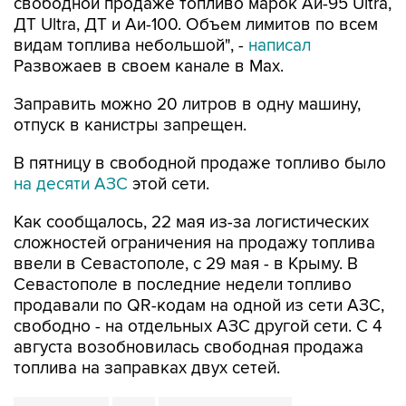
видам топлива небольшой", -
написал
Развожаев в своем канале в Max.
Заправить можно 20 литров в одну машину,
отпуск в канистры запрещен.
В пятницу в свободной продаже топливо было
на десяти АЗС
этой сети.
Как сообщалось, 22 мая из-за логистических
сложностей ограничения на продажу топлива
ввели в Севастополе, с 29 мая - в Крыму. В
Севастополе в последние недели топливо
продавали по QR-кодам на одной из сети АЗС,
свободно - на отдельных АЗС другой сети. С 4
августа возобновилась свободная продажа
топлива на заправках двух сетей.
Севастополь
Атан
Михаил Развожаев