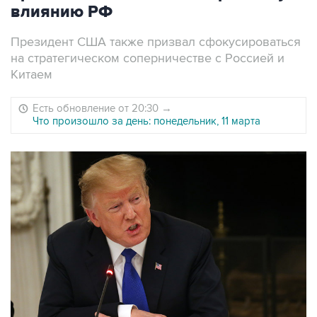
влиянию РФ
Президент США также призвал сфокусироваться
на стратегическом соперничестве с Россией и
Китаем
Есть обновление от 20:30
→
Что произошло за день: понедельник, 11 марта