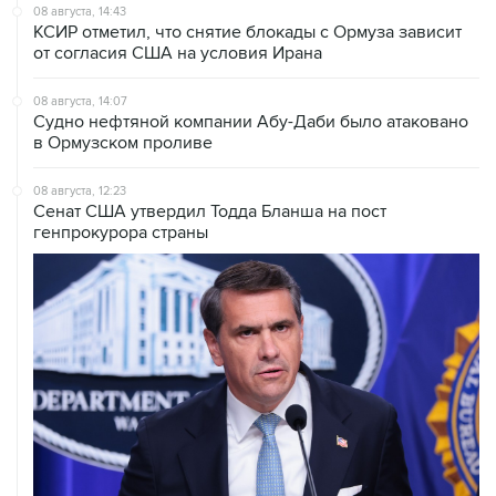
от согласия США на условия Ирана
08 августа, 14:07
Судно нефтяной компании Абу-Даби было атаковано
в Ормузском проливе
08 августа, 12:23
Сенат США утвердил Тодда Бланша на пост
генпрокурора страны