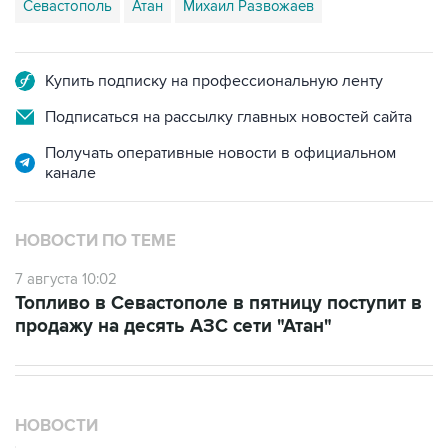
Купить подписку на профессиональную ленту
Подписаться на рассылку главных новостей сайта
Получать оперативные новости в официальном
канале
НОВОСТИ ПО ТЕМЕ
7 августа 10:02
Топливо в Севастополе в пятницу поступит в
продажу на десять АЗС сети "Атан"
НОВОСТИ
08 августа, 14:43
КСИР отметил, что снятие блокады с Ормуза зависит