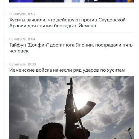
08 августа, 11:53
Хуситы заявили, что действуют против Саудовской
Аравии для снятия блокады с Йемена
08 августа, 11:04
Тайфун "Долфин" достиг юга Японии, пострадали пять
человек
08 августа, 10:30
Йеменские войска нанесли ряд ударов по хуситам