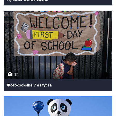
10
Фотохроника 7 августа