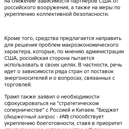
на снижение зависимости партнеров США от
российского вооружения, а также на меры по
укреплению коллективной безопасности.
Кроме того, средства предлагается направить
для решения проблем макроэкономического
характера, которые, по мнению администрации
США, российская сторона пытается
использовать в своих целях. В частности, речь
идет о зависимости ряда стран от поставок
энергоносителей и о вопросах, связанных с
торговлей.
Трамп также заявил о необходимости
сфокусироваться на "стратегическом
соперничестве" с Россией и Китаем. "Бюджет
(
бюджетный запрос - ИФ
) способствует
укреплению боеготовности, ставя в приоритет
стратегическое соперничество с Китаем и
Россией", - отмечается в документе.