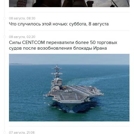
08 августа, 08:30
Что случилось этой ночью: суббота, 8 августа
08 августа, 02:20
Силы CENTCOM перехватили более 50 торговых
судов после возобновления блокады Ирана
07 августа, 21:08
Трамп пообещал обжаловать решение о прекращении
строительства бального зала в Белом доме