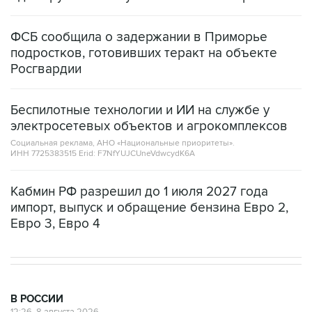
ФСБ сообщила о задержании в Приморье
подростков, готовивших теракт на объекте
Росгвардии
Беспилотные технологии и ИИ на службе у
электросетевых объектов и агрокомплексов
Социальная реклама, АНО «Национальные приоритеты».
ИНН 7725383515 Erid: F7NfYUJCUneVdwcydK6A
Кабмин РФ разрешил до 1 июля 2027 года
импорт, выпуск и обращение бензина Евро 2,
Евро 3, Евро 4
В РОССИИ
12:26, 8 августа 2026
Пляжи в Геленджике закрыли из-за