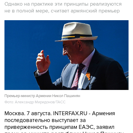
Однако на практике эти принципы реализуются
не в полной мере, считает армянский премьер
Премьер-министр Армении Никол Пашинян
Фото: Александр Миридонов/ТАСС
Москва. 7 августа. INTERFAX.RU - Армения
последовательно выступает за
приверженность принципам ЕАЭС, заявил