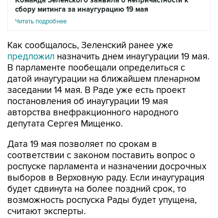
Команда Зеленского заявила о непричастности к
сбору митинга за инаугурацию 19 мая
Читать подробнее
Как сообщалось, Зеленский ранее уже
предложил
назначить днем инаугурации 19 мая.
В парламенте пообещали определиться с
датой инаугурации на ближайшем пленарном
заседании 14 мая. В Раде уже есть проект
постановления об инаугурации 19 мая
авторства внефракционного народного
депутата Сергея Мищенко.
Дата 19 мая позволяет по срокам в
соответствии с законом поставить вопрос о
роспуске парламента и назначении досрочных
выборов в Верховную раду. Если инаугурация
будет сдвинута на более поздний срок, то
возможность роспуска Рады будет упущена,
считают эксперты.