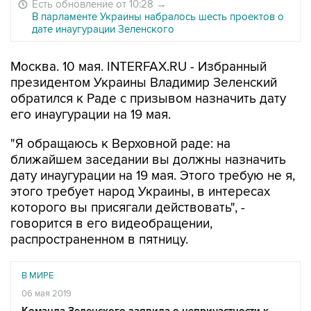
Есть обновление от 10:28
→
В парламенте Украины набралось шесть проектов о
дате инаугурации Зеленского
Москва. 10 мая. INTERFAX.RU - Избранный
президентом Украины Владимир Зеленский
обратился к Раде с призывом назначить дату
его инаугурации на 19 мая.
"Я обращаюсь к Верховной раде: на
ближайшем заседании вы должны назначить
дату инаугурации на 19 мая. Этого требую не я,
этого требует народ Украины, в интересах
которого вы присягали действовать", -
говорится в его видеобращении,
распространенном в пятницу.
В МИРЕ
06 мая 2019