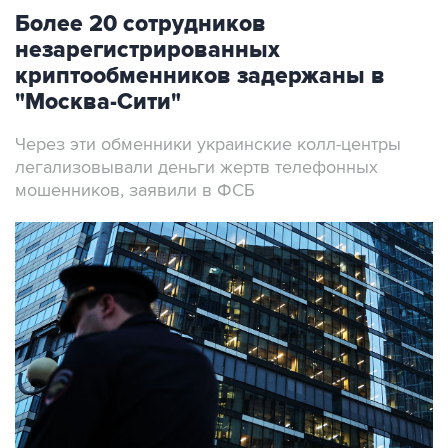
Более 20 сотрудников
незарегистрированных
криптообменников задержаны в
"Москва-Сити"
Через эти обменники украинские колл-центры
легализовывали деньги жертв телефонных
мошенников, заявили в ФСБ