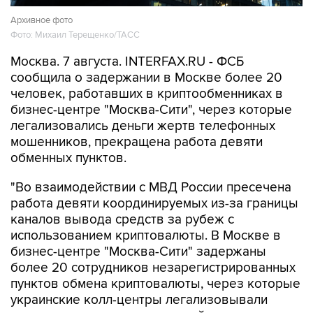
Архивное фото
Фото: Михаил Терещенко/ТАСС
Москва. 7 августа. INTERFAX.RU - ФСБ
сообщила о задержании в Москве более 20
человек, работавших в криптообменниках в
бизнес-центре "Москва-Сити", через которые
легализовались деньги жертв телефонных
мошенников, прекращена работа девяти
обменных пунктов.
"Во взаимодействии с МВД России пресечена
работа девяти координируемых из-за границы
каналов вывода средств за рубеж с
использованием криптовалюты. В Москве в
бизнес-центре "Москва-Сити" задержаны
более 20 сотрудников незарегистрированных
пунктов обмена криптовалюты, через которые
украинские колл-центры легализовывали