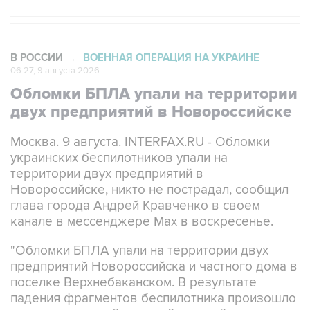
В РОССИИ
ВОЕННАЯ ОПЕРАЦИЯ НА УКРАИНЕ
→
06:27, 9 августа 2026
Обломки БПЛА упали на территории
двух предприятий в Новороссийске
Москва. 9 августа. INTERFAX.RU - Обломки
украинских беспилотников упали на
территории двух предприятий в
Новороссийске, никто не пострадал, сообщил
глава города Андрей Кравченко в своем
канале в мессенджере Max в воскресенье.
"Обломки БПЛА упали на территории двух
предприятий Новороссийска и частного дома в
поселке Верхнебаканском. В результате
падения фрагментов беспилотника произошло
возгорание хозяйственной постройки, которое
оперативно ликвидировали. Пострадавших