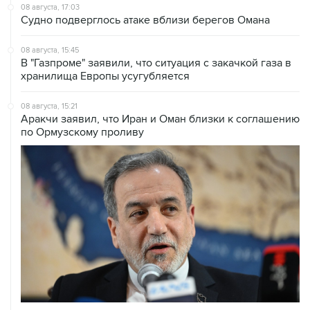
08 августа, 15:45
В "Газпроме" заявили, что ситуация с закачкой газа в
хранилища Европы усугубляется
08 августа, 15:21
Аракчи заявил, что Иран и Оман близки к соглашению
по Ормузскому проливу
08 августа, 14:43