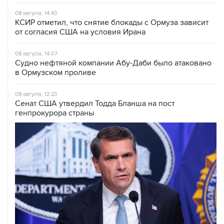
КСИР отметил, что снятие блокады с Ормуза зависит
от согласия США на условия Ирана
08 августа, 14:07
Судно нефтяной компании Абу-Даби было атаковано
в Ормузском проливе
08 августа, 12:23
Сенат США утвердил Тодда Бланша на пост
генпрокурора страны