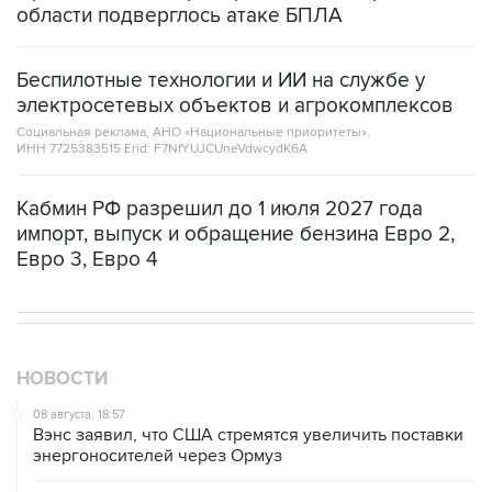
Беспилотные технологии и ИИ на службе у
электросетевых объектов и агрокомплексов
Социальная реклама, АНО «Национальные приоритеты».
ИНН 7725383515 Erid: F7NfYUJCUneVdwcydK6A
Кабмин РФ разрешил до 1 июля 2027 года
импорт, выпуск и обращение бензина Евро 2,
Евро 3, Евро 4
НОВОСТИ
08 августа, 18:57
Вэнс заявил, что США стремятся увеличить поставки
энергоносителей через Ормуз
08 августа, 17:03
Судно подверглось атаке вблизи берегов Омана