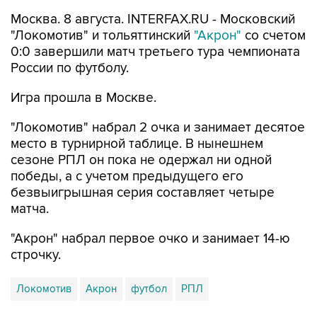
"Локомотив" и тольяттинский
"Акрон"
со счетом
0:0 завершили матч третьего тура чемпионата
России по футболу.
Игра прошла в Москве.
"Локомотив" набрал 2 очка и занимает десятое
место в турнирной таблице. В нынешнем
сезоне РПЛ он пока не одержал ни одной
победы, а с учетом предыдущего его
безвыигрышная серия составляет четыре
матча.
"Акрон" набрал первое очко и занимает 14-ю
строчку.
Локомотив
Акрон
футбол
РПЛ
Купить подписку на профессиональную ленту