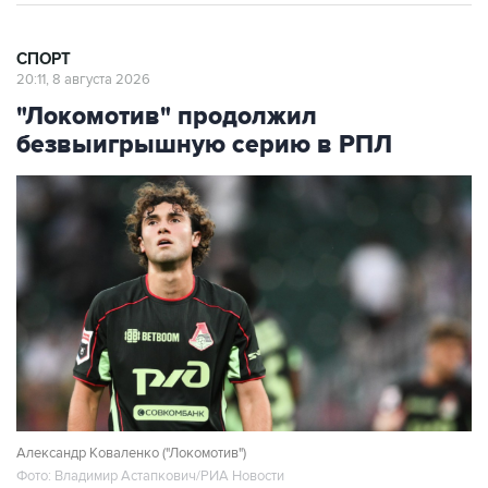
СПОРТ
20:11, 8 августа 2026
"Локомотив" продолжил
безвыигрышную серию в РПЛ
Александр Коваленко ("Локомотив")
Фото: Владимир Астапкович/РИА Новости
Москва. 8 августа. INTERFAX.RU - Московский