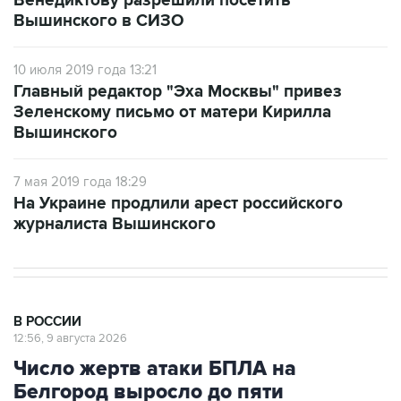
10 июля 2019 года 13:21
Главный редактор "Эха Москвы" привез
Зеленскому письмо от матери Кирилла
Вышинского
7 мая 2019 года 18:29
На Украине продлили арест российского
журналиста Вышинского
В РОССИИ
12:56, 9 августа 2026
Число жертв атаки БПЛА на
Белгород выросло до пяти
Москва. 9 августа. INTERFAX.RU - Оперативный