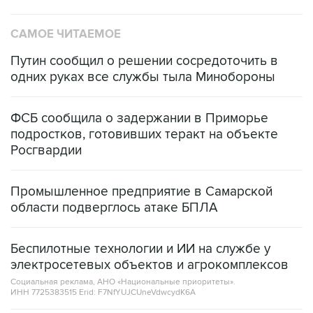
САМОЕ ЧИТАЕМОЕ
Путин сообщил о решении сосредоточить в
одних руках все службы тыла Минобороны
ФСБ сообщила о задержании в Приморье
подростков, готовивших теракт на объекте
Росгвардии
Промышленное предприятие в Самарской
области подверглось атаке БПЛА
Беспилотные технологии и ИИ на службе у
электросетевых объектов и агрокомплексов
Социальная реклама, АНО «Национальные приоритеты».
ИНН 7725383515 Erid: F7NfYUJCUneVdwcydK6A
Кабмин РФ разрешил до 1 июля 2027 года