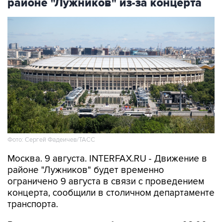
Фото: Сергей Фадеичев/ТАСС
Москва. 9 августа. INTERFAX.RU - Движение в
районе "Лужников" будет временно
ограничено 9 августа в связи с проведением
концерта, сообщили в столичном департаменте
транспорта.
В частности, движение будет закрыто с 08:00
до окончания мероприятия - на съезде с улицы