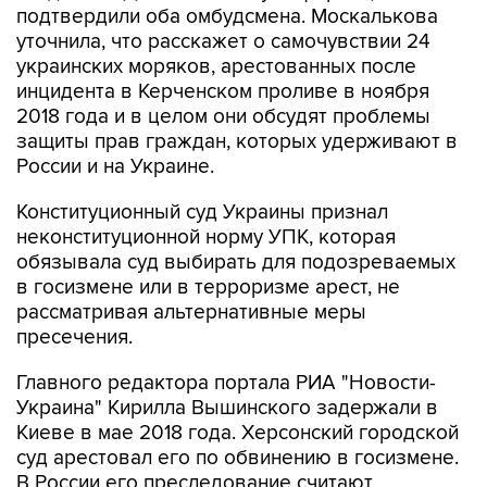
украинских моряков, арестованных после
инцидента в Керченском проливе в ноября
2018 года и в целом они обсудят проблемы
защиты прав граждан, которых удерживают в
России и на Украине.
Конституционный суд Украины признал
неконституционной норму УПК, которая
обязывала суд выбирать для подозреваемых
в госизмене или в терроризме арест, не
рассматривая альтернативные меры
пресечения.
Главного редактора портала РИА "Новости-
Украина" Кирилла Вышинского задержали в
Киеве в мае 2018 года. Херсонский городской
суд арестовал его по обвинению в госизмене.
В России его преследование считают
политически мотивированным.