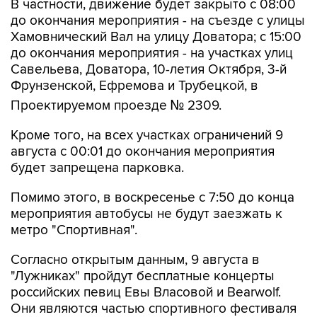
Хамовнический Вал на улицу Доватора; с 15:00
до окончания мероприятия - на участках улиц
Савельева, Доватора, 10-летия Октября, 3-й
Фрунзенской, Ефремова и Трубецкой, в
Проектируемом проезде № 2309.
Кроме того, на всех участках ограничений 9
августа с 00:01 до окончания мероприятия
будет запрещена парковка.
Помимо этого, в воскресенье с 7:50 до конца
мероприятия автобусы не будут заезжать к
метро "Спортивная".
Согласно открытым данным, 9 августа в
"Лужниках" пройдут бесплатные концерты
российских певиц Евы Власовой и Bearwolf.
Они являются частью спортивного фестиваля
и фестиваля спортивных единоборств.