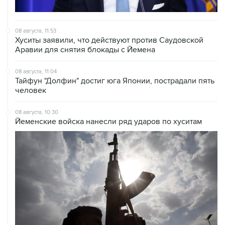
08 августа, 11:53
Хуситы заявили, что действуют против Саудовской
Аравии для снятия блокады с Йемена
08 августа, 11:04
Тайфун "Долфин" достиг юга Японии, пострадали пять
человек
08 августа, 10:30
Йеменские войска нанесли ряд ударов по хуситам