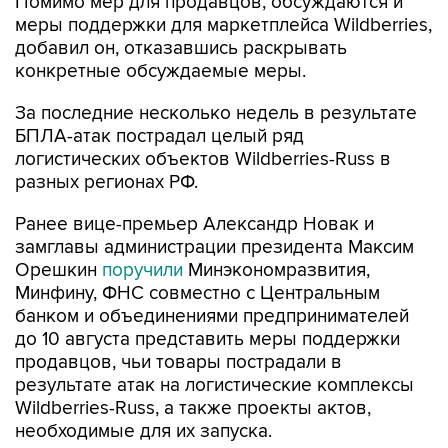
Помимо мер для продавцов, обсуждаются и
меры поддержки для маркетплейса Wildberries,
добавил он, отказавшись раскрывать
конкретные обсуждаемые меры.
За последние несколько недель в результате
БПЛА-атак пострадал целый ряд
логистических объектов Wildberries-Russ в
разных регионах РФ.
Ранее вице-премьер Александр Новак и
замглавы администрации президента Максим
Орешкин
поручили
Минэкономразвития,
Минфину, ФНС совместно с Центральным
банком и объединениями предпринимателей
до 10 августа представить меры поддержки
продавцов, чьи товары пострадали в
результате атак на логистические комплексы
Wildberries-Russ, а также проекты актов,
необходимые для их запуска.