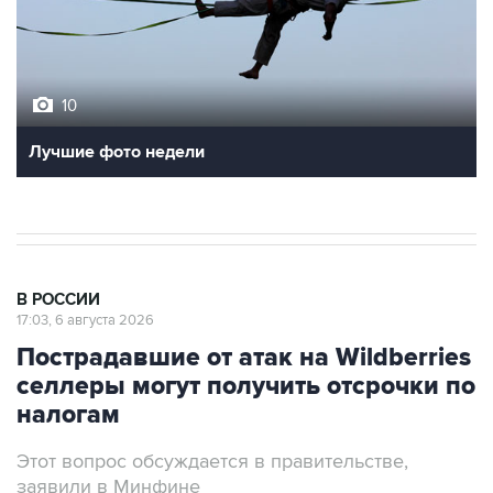
10
Лучшие фото недели
В РОССИИ
17:03, 6 августа 2026
Пострадавшие от атак на Wildberries
селлеры могут получить отсрочки по
налогам
Этот вопрос обсуждается в правительстве,
заявили в Минфине