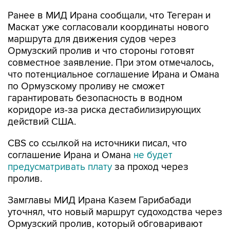
Ранее в МИД Ирана сообщали, что Тегеран и
Маскат уже согласовали координаты нового
маршрута для движения судов через
Ормузский пролив и что стороны готовят
совместное заявление. При этом отмечалось,
что потенциальное соглашение Ирана и Омана
по Ормузскому проливу не сможет
гарантировать безопасность в водном
коридоре из-за риска дестабилизирующих
действий США.
CBS со ссылкой на источники писал, что
соглашение Ирана и Омана
не будет
предусматривать плату
за проход через
пролив.
Замглавы МИД Ирана Казем Гарибабади
уточнял, что новый маршрут судоходства через
Ормузский пролив, который обговаривают