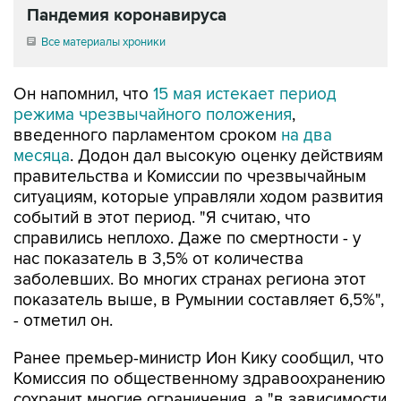
Пандемия коронавируса
Все материалы хроники
Он напомнил, что
15 мая истекает период
режима чрезвычайного положения
,
введенного парламентом сроком
на два
месяца
. Додон дал высокую оценку действиям
правительства и Комиссии по чрезвычайным
ситуациям, которые управляли ходом развития
событий в этот период. "Я считаю, что
справились неплохо. Даже по смертности - у
нас показатель в 3,5% от количества
заболевших. Во многих странах региона этот
показатель выше, в Румынии составляет 6,5%",
- отметил он.
Ранее премьер-министр Ион Кику сообщил, что
Комиссия по общественному здравоохранению
сохранит многие ограничения, а "в зависимости