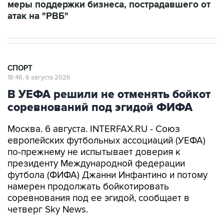
меры поддержки бизнеса, пострадавшего от
атак на "РВБ"
СПОРТ
18:46, 6 августа 2026
В УЕФА решили не отменять бойкот
соревнований под эгидой ФИФА
Москва. 6 августа. INTERFAX.RU - Союз
европейских футбольных ассоциаций (УЕФА)
по-прежнему не испытывает доверия к
президенту Международной федерации
футбола (ФИФА) Джанни Инфантино и потому
намерен продолжать бойкотировать
соревнования под ее эгидой, сообщает в
четверг Sky News.