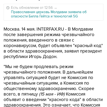
Есть обновление от 12:56
→
Православная церковь Молдавии заявила об
опасности Билла Гейтса и технологий 5G
Москва. 14 мая. INTERFAX.RU - В Молдавии
после завершения режима чрезвычайного
положения, введенного в связи с
коронавирусом, будет объявлен "красный код"
в области здравоохранения, заявил президент
республики Игорь Додон.
"Мы не будем продлевать режим
чрезвычайного положения. В дальнейшем
управлять ситуацией будет не Комиссия по
чрезвычайным ситуациям, а Комиссия по
общественному здравоохранению. Скорее
всего, в пятницу
(15 мая - ИФ)
Комиссия
объявит о введении "красного кода" в области
здравоохранения. Это означает, что Комиссия