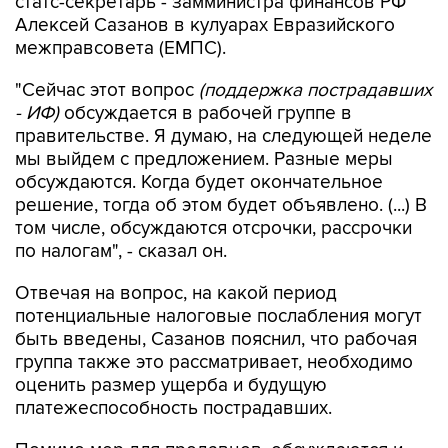
статс-секретарь - замминистра финансов РФ
Алексей Сазанов в кулуарах Евразийского
межправсовета (ЕМПС).
"Сейчас этот вопрос
(поддержка пострадавших
- ИФ)
обсуждается в рабочей группе в
правительстве. Я думаю, на следующей неделе
мы выйдем с предложением. Разные меры
обсуждаются. Когда будет окончательное
решение, тогда об этом будет объявлено. (...) В
том числе, обсуждаются отсрочки, рассрочки
по налогам", - сказал он.
Отвечая на вопрос, на какой период
потенциальные налоговые послабления могут
быть введены, Сазанов пояснил, что рабочая
группа также это рассматривает, необходимо
оценить размер ущерба и будущую
платежеспособность пострадавших.