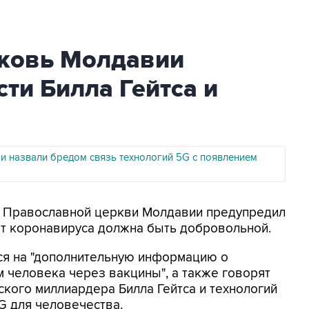
ковь Молдавии
сти Билла Гейтса и
и назвали бредом связь технологий 5G с появлением
од Православной церкви Молдавии предупредил
 от коронавируса должна быть добровольной.
я на "дополнительную информацию о
 человека через вакцины", а также говорят
ского миллиардера Билла Гейтса и технологий
G для человечества.