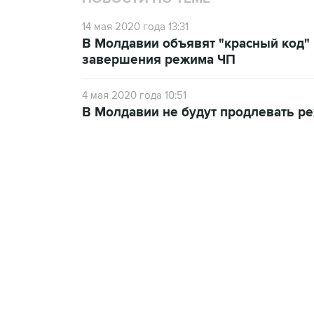
14 мая 2020 года 13:31
В Молдавии объявят "красный код" 
завершения режима ЧП
4 мая 2020 года 10:51
В Молдавии не будут продлевать ре
13:11, 7 августа 2026