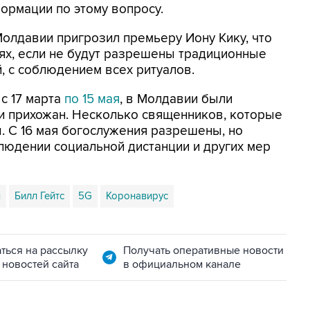
ормации по этому вопросу.
олдавии пригрозил премьеру Иону Кику, что
вях, если не будут разрешены традиционные
 с соблюдением всех ритуалов.
, с 17 марта
по 15 мая
, в Молдавии были
и прихожан. Несколько священников, которые
. С 16 мая богослужения разрешены, но
блюдении социальной дистанции и других мер
я
Билл Гейтс
5G
Коронавирус
ться на рассылку
Получать оперативные новости
 новостей сайта
в официальном канале