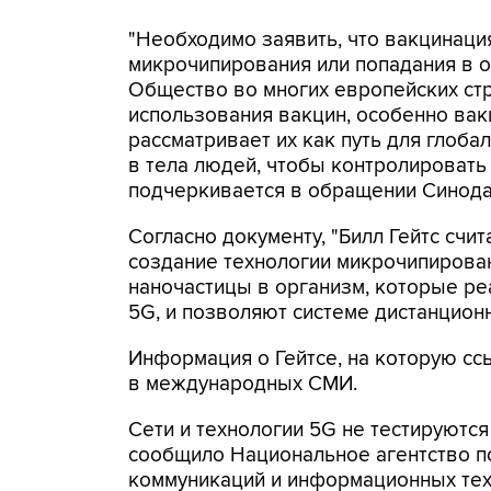
"Необходимо заявить, что вакцинаци
микрочипирования или попадания в о
Общество во многих европейских стр
использования вакцин, особенно вак
рассматривает их как путь для глоб
в тела людей, чтобы контролировать 
подчеркивается в обращении Синода
Согласно документу, "Билл Гейтс счи
создание технологии микрочипирова
наночастицы в организм, которые р
5G, и позволяют системе дистанцион
Информация о Гейтсе, на которую сс
в международных СМИ.
Сети и технологии 5G не тестируются
сообщило Национальное агентство п
коммуникаций и информационных тех