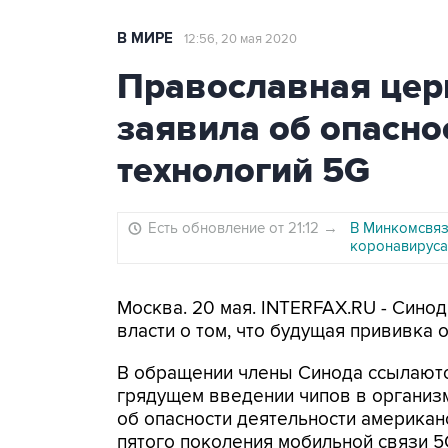
В МИРЕ
12:56, 20 мая 2020
Православная цер
заявила об опасно
технологий 5G
Есть обновление от 21:12
→
В Минкомсвяз
коронавируса
Москва. 20 мая. INTERFAX.RU - Син
власти о том, что будущая прививка
В обращении члены Синода ссылаютс
грядущем введении чипов в организм
об опасности деятельности американ
пятого поколения мобильной связи 5