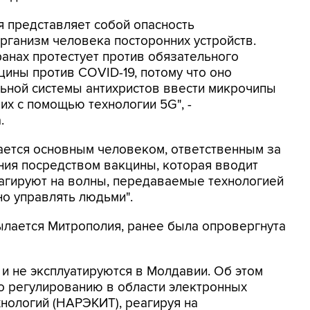
я представляет собой опасность
рганизм человека посторонних устройств.
анах протестует против обязательного
цины против COVID-19, потому что оно
альной системы антихристов ввести микрочипы
их с помощью технологии 5G", -
.
тается основным человеком, ответственным за
ния посредством вакцины, которая вводит
еагируют на волны, передаваемые технологией
но управлять людьми".
ылается Митрополия, ранее была опровергнута
 и не эксплуатируются в Молдавии. Об этом
о регулированию в области электронных
нологий (НАРЭКИТ), реагируя на