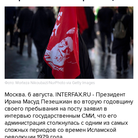
Фото: Morteza Nikoubazl/NurPhoto via Getty Images
Москва. 6 августа. INTERFAX.RU - Президент
Ирана Масуд Пезешкиан во вторую годовщину
своего пребывания на посту заявил в
интервью государственным СМИ, что его
администрация столкнулась с одним из самых
сложных периодов со времен Исламской
революции 1979 года.