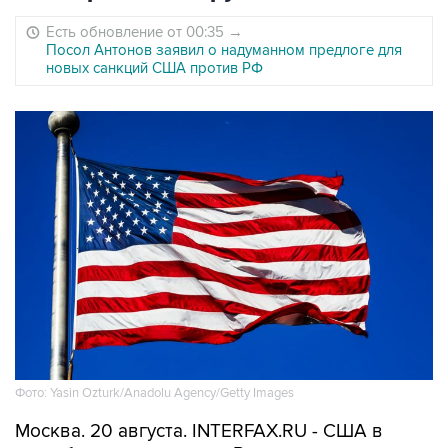
Есть обновление от 00:35
→
Посол Антонов заявил о надуманном предлоге для
новых санкций США против РФ
Фото: Yasin Ozturk/Anadolu Agency/Getty Images
Москва. 20 августа. INTERFAX.RU - США в