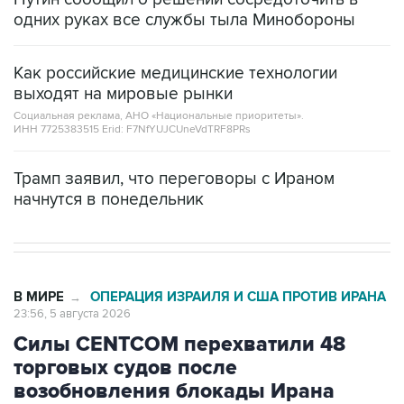
одних руках все службы тыла Минобороны
Как российские медицинские технологии
выходят на мировые рынки
Социальная реклама, АНО «Национальные приоритеты».
ИНН 7725383515 Erid: F7NfYUJCUneVdTRF8PRs
Трамп заявил, что переговоры с Ираном
начнутся в понедельник
В МИРЕ
ОПЕРАЦИЯ ИЗРАИЛЯ И США ПРОТИВ ИРАНА
→
23:56, 5 августа 2026
Силы CENTCOM перехватили 48
торговых судов после
возобновления блокады Ирана