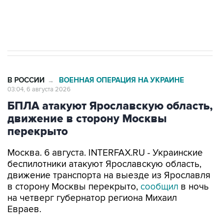
Трамп заявил, что переговоры с Ираном
начнутся в понедельник
В РОССИИ
ВОЕННАЯ ОПЕРАЦИЯ НА УКРАИНЕ
→
03:04, 6 августа 2026
БПЛА атакуют Ярославскую область,
движение в сторону Москвы
перекрыто
Москва. 6 августа. INTERFAX.RU - Украинские
беспилотники атакуют Ярославскую область,
движение транспорта на выезде из Ярославля
в сторону Москвы перекрыто,
сообщил
в ночь
на четверг губернатор региона Михаил
Евраев.