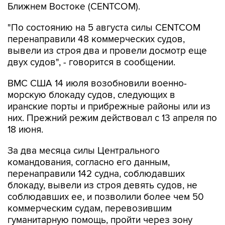
Ближнем Востоке (CENTCOM).
"По состоянию на 5 августа силы CENTCOM
перенаправили 48 коммерческих судов,
вывели из строя два и провели досмотр еще
двух судов", - говорится в сообщении.
ВМС США 14 июля возобновили военно-
морскую блокаду судов, следующих в
иранские порты и прибрежные районы или из
них. Прежний режим действовал с 13 апреля по
18 июня.
За два месяца силы Центрального
командования, согласно его данным,
перенаправили 142 судна, соблюдавших
блокаду, вывели из строя девять судов, не
соблюдавших ее, и позволили более чем 50
коммерческим судам, перевозившим
гуманитарную помощь, пройти через зону