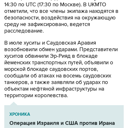
14:30 по UTC (17:30 по Москве). В UKMTO
отметили, что все члены экипажа находятся в
безопасности, воздействия на окружающую
среду не зафиксировано, ведется
расследование.
В июле хуситы и Саудовская Аравия
возобновили обмен ударами. Представители
хуситов обвинили Эр-Рияд в блокаде
йеменских транспортных путей, объявили о
морской блокаде саудовских портов,
сообщали об атаках на восемь саудовских
танкеров, а также заявляли об ударах по
объектам нефтяной инфраструктуры на
территории королевства.
ХРОНИКА
Операция Израиля и США против Ирана