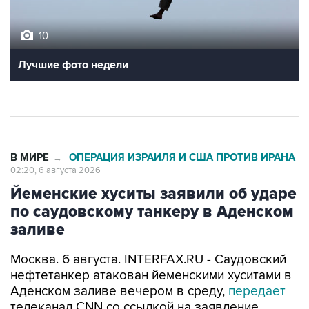
10
Лучшие фото недели
В МИРЕ
ОПЕРАЦИЯ ИЗРАИЛЯ И США ПРОТИВ ИРАНА
→
02:20, 6 августа 2026
Йеменские хуситы заявили об ударе
по саудовскому танкеру в Аденском
заливе
Москва. 6 августа. INTERFAX.RU - Саудовский
нефтетанкер атакован йеменскими хуситами в
Аденском заливе вечером в среду,
передает
телеканал CNN со ссылкой на заявление