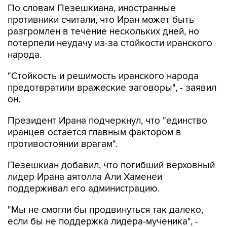
По словам Пезешкиана, иностранные
противники считали, что Иран может быть
разгромлен в течение нескольких дней, но
потерпели неудачу из-за стойкости иранского
народа.
"Стойкость и решимость иранского народа
предотвратили вражеские заговоры", - заявил
он.
Президент Ирана подчеркнул, что "единство
иранцев остается главным фактором в
противостоянии врагам".
Пезешкиан добавил, что погибший верховный
лидер Ирана аятолла Али Хаменеи
поддерживал его администрацию.
"Мы не смогли бы продвинуться так далеко,
если бы не поддержка лидера-мученика", -