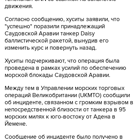
движения.
Согласно сообщению, хуситы заявили, что
"успешно" поразили принадлежащий
Саудовской Аравии танкер Daisy
баллистической ракетой, вынудив его
изменить курс и повернуть назад.
Хуситы подчеркивают, что операция была
проведена в рамках усилий по обеспечению
морской блокады Саудовской Аравии.
Между тем в Управлении морских торговых
операций Великобритании (UKMTO) сообщили
об инциденте, связанном с громким взрывом в
непосредственной близости от танкера в 95
морских милях к юго-востоку от Адена в
Йемене.
Сообщение об инциденте было получено в