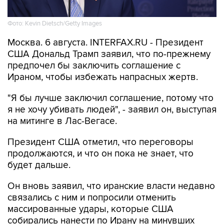
Фото: Kevin Dietsch/Getty Images
Москва. 6 августа. INTERFAX.RU - Президент
США Дональд Трамп заявил, что по-прежнему
предпочел бы заключить соглашение с
Ираном, чтобы избежать напрасных жертв.
"Я бы лучше заключил соглашение, потому что
я не хочу убивать людей", - заявил он, выступая
на митинге в Лас-Вегасе.
Президент США отметил, что переговоры
продолжаются, и что он пока не знает, что
будет дальше.
Он вновь заявил, что иранские власти недавно
связались с ним и попросили отменить
массированные удары, которые США
собирались нанести по Ирану на минувших