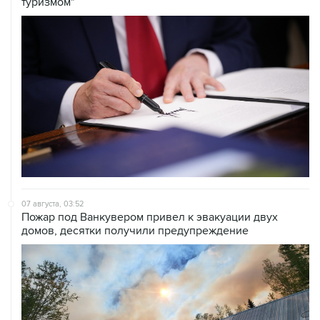
туризмом"
07 августа, 03:52
Пожар под Ванкувером привел к эвакуации двух
домов, десятки получили предупреждение