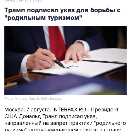
04:45, 7 августа 2026
Трамп подписал указ для борьбы с
"родильным туризмом"
Фото: Andrew Harnik/Getty Images
Москва. 7 августа. INTERFAX.RU - Президент
США Дональд Трамп подписал указ,
направленный на запрет практики "родильного
туризма", подразумевающей приезд в страну