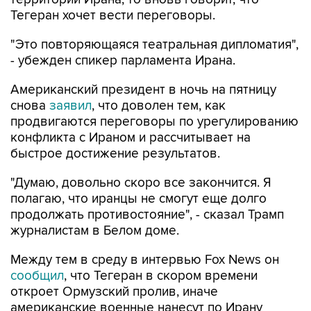
Тегеран хочет вести переговоры.
"Это повторяющаяся театральная дипломатия",
- убежден спикер парламента Ирана.
Американский президент в ночь на пятницу
снова
заявил
, что доволен тем, как
продвигаются переговоры по урегулированию
конфликта с Ираном и рассчитывает на
быстрое достижение результатов.
"Думаю, довольно скоро все закончится. Я
полагаю, что иранцы не смогут еще долго
продолжать противостояние", - сказал Трамп
журналистам в Белом доме.
Между тем в среду в интервью Fox News он
сообщил
, что Тегеран в скором времени
откроет Ормузский пролив, иначе
американские военные нанесут по Ирану