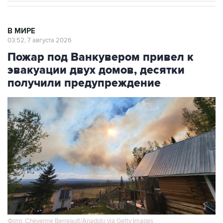
В МИРЕ
03:52, 7 августа 2026
Пожар под Ванкувером привел к
эвакуации двух домов, десятки
получили предупреждение
Фото: Cheyenne Berreault/Anadolu via Getty Images