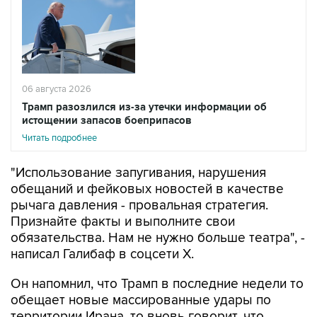
06 августа 2026
Трамп разозлился из-за утечки информации об
истощении запасов боеприпасов
Читать подробнее
"Использование запугивания, нарушения
обещаний и фейковых новостей в качестве
рычага давления - провальная стратегия.
Признайте факты и выполните свои
обязательства. Нам не нужно больше театра", -
написал Галибаф в соцсети X.
Он напомнил, что Трамп в последние недели то
обещает новые массированные удары по
территории Ирана, то вновь говорит, что