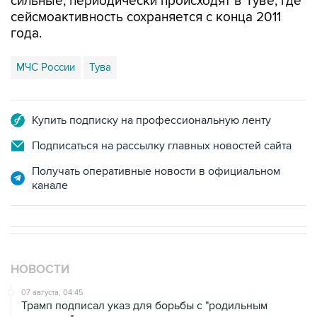
сильные, периодически происходят в Туве, где
сейсмоактивность сохраняется с конца 2011
года.
МЧС России
Тува
Купить подписку на профессиональную ленту
Подписаться на рассылку главных новостей сайта
Получать оперативные новости в официальном
канале
НОВОСТИ
07 августа, 04:45
Трамп подписал указ для борьбы с "родильным