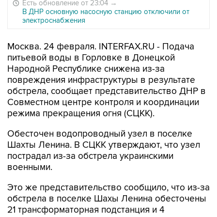
Есть обновление от 23:04
→
В ДНР основную насосную станцию отключили от
электроснабжения
Москва. 24 февраля. INTERFAX.RU - Подача
питьевой воды в Горловке в Донецкой
Народной Республике снижена из-за
повреждения инфраструктуры в результате
обстрела, сообщает представительство ДНР в
Совместном центре контроля и координации
режима прекращения огня (СЦКК).
Обесточен водопроводный узел в поселке
Шахты Ленина. В СЦКК утверждают, что узел
пострадал из-за обстрела украинскими
военными.
Это же представительство сообщило, что из-за
обстрела в поселке Шахы Ленина обесточены
21 трансформаторная подстанция и 4