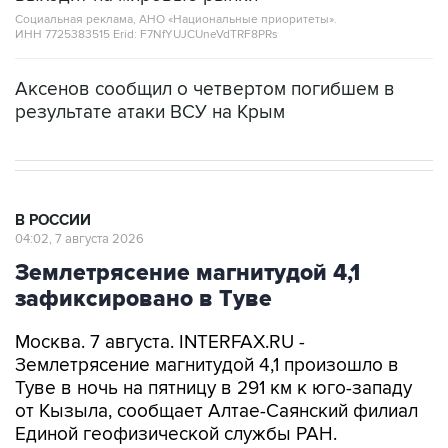
Социальная реклама, АНО «Национальные приоритеты».
ИНН 7725383515 Erid: F7NfYUJCUneVdTRF8PRs
Аксенов сообщил о четвертом погибшем в
результате атаки ВСУ на Крым
В РОССИИ
04:02, 7 августа 2026
Землетрясение магнитудой 4,1
зафиксировано в Туве
Москва. 7 августа. INTERFAX.RU -
Землетрясение магнитудой 4,1 произошло в
Туве в ночь на пятницу в 291 км к юго-западу
от Кызыла, сообщает Алтае-Саянский филиал
Единой геофизической службы РАН.