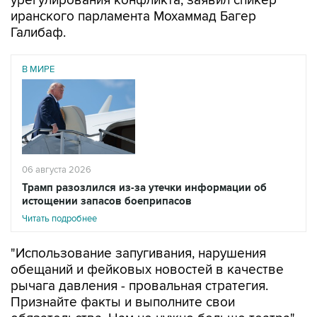
урегулирования конфликта, заявил спикер
иранского парламента Мохаммад Багер
Галибаф.
В МИРЕ
06 августа 2026
Трамп разозлился из-за утечки информации об
истощении запасов боеприпасов
Читать подробнее
"Использование запугивания, нарушения
обещаний и фейковых новостей в качестве
рычага давления - провальная стратегия.
Признайте факты и выполните свои