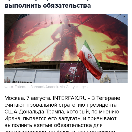
выполнить обязательства
Фото: Fatemeh Bahrami/Anadolu via Getty Images
Москва. 7 августа. INTERFAX.RU - В Тегеране
считают провальной стратегию президента
США Дональда Трампа, который, по мнению
Ирана, пытается его запугать, и призывают
выполнить взятые обязательства для