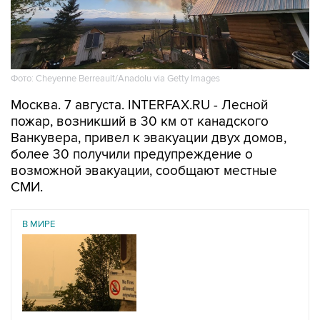
Фото: Cheyenne Berreault/Anadolu via Getty Images
Москва. 7 августа. INTERFAX.RU - Лесной
пожар, возникший в 30 км от канадского
Ванкувера, привел к эвакуации двух домов,
более 30 получили предупреждение о
возможной эвакуации, сообщают местные
СМИ.
В МИРЕ