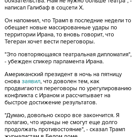
обязательства. Нам не нужно больше театра", -
написал Галибаф в соцсети X.
Он напомнил, что Трамп в последние недели то
обещает новые массированные удары по
территории Ирана, то вновь говорит, что
Тегеран хочет вести переговоры.
"Это повторяющаяся театральная дипломатия",
- убежден спикер парламента Ирана.
Американский президент в ночь на пятницу
снова
заявил
, что доволен тем, как
продвигаются переговоры по урегулированию
конфликта с Ираном и рассчитывает на
быстрое достижение результатов.
"Думаю, довольно скоро все закончится. Я
полагаю, что иранцы не смогут еще долго
продолжать противостояние", - сказал Трамп
журналистам в Белом доме.