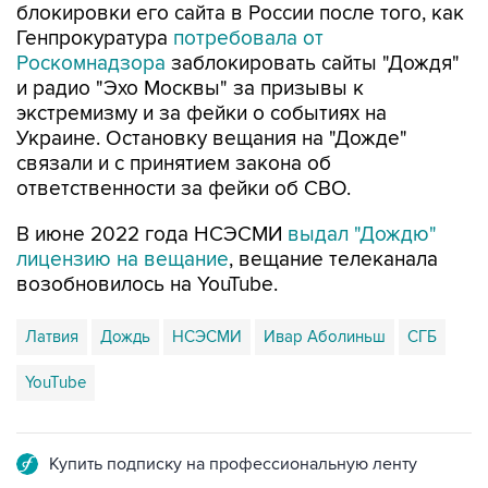
блокировки его сайта в России после того, как
Генпрокуратура
потребовала от
Роскомнадзора
заблокировать сайты "Дождя"
и радио "Эхо Москвы" за призывы к
экстремизму и за фейки о событиях на
Украине. Остановку вещания на "Дожде"
связали и с принятием закона об
ответственности за фейки об СВО.
В июне 2022 года НСЭСМИ
выдал "Дождю"
лицензию на вещание
, вещание телеканала
возобновилось на YouTube.
Латвия
Дождь
НСЭСМИ
Ивар Аболиньш
СГБ
YouTube
Купить подписку на профессиональную ленту