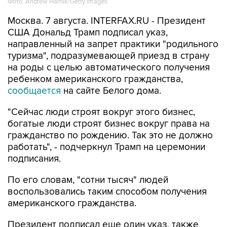
Фото: Andrew Harnik/Getty Images
Москва. 7 августа. INTERFAX.RU - Президент
США Дональд Трамп подписал указ,
направленный на запрет практики "родильного
туризма", подразумевающей приезд в страну
на роды с целью автоматического получения
ребенком американского гражданства,
сообщается
на сайте Белого дома.
"Сейчас люди строят вокруг этого бизнес,
богатые люди строят бизнес вокруг права на
гражданство по рождению. Так это не должно
работать", - подчеркнул Трамп на церемонии
подписания.
По его словам, "сотни тысяч" людей
воспользовались таким способом получения
американского гражданства.
Президент подписал еще один указ, также