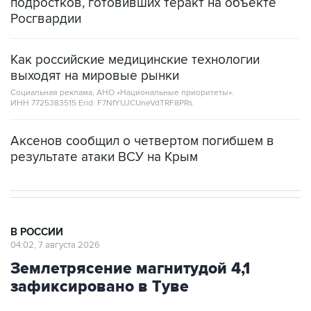
подростков, готовивших теракт на объекте
Росгвардии
Как российские медицинские технологии
выходят на мировые рынки
Социальная реклама, АНО «Национальные приоритеты».
ИНН 7725383515 Erid: F7NfYUJCUneVdTRF8PRs
Аксенов сообщил о четвертом погибшем в
результате атаки ВСУ на Крым
В РОССИИ
04:02, 7 августа 2026
Землетрясение магнитудой 4,1
зафиксировано в Туве