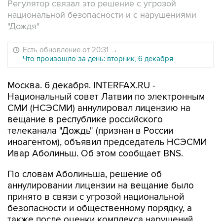
Регулятор связал это решение с угрозой
национальной безопасности и с нарушениями
"Дождя"
Есть обновление от 20:31
→
Что произошло за день: вторник, 6 декабря
Москва. 6 декабря. INTERFAX.RU -
Национальный совет Латвии по электронным
СМИ (НСЭСМИ) аннулировал лицензию на
вещание в республике российского
телеканала "Дождь" (признан в России
иноагентом), объявил председатель НСЭСМИ
Ивар Аболиньш. Об этом сообщает BNS.
По словам Аболиньша, решение об
аннулировании лицензии на вещание было
принято в связи с угрозой национальной
безопасности и общественному порядку, а
также после оценки комплекса нарушений,